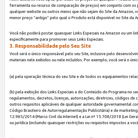
ferramenta ou recurso de comparação de preços) em conjunto com os 
qualquer website ou outros meios que não sejam do Site da Amazon, vo
menor preço “antigo” pelo qual o Produto está disponível no Site da 
Você não poderá postar quaisquer Links Especiais na Amazon ou um lin
especificamente para promover seus Links Especiais.
3. Responsabilidade pelo Seu Site
Você será o único responsável pelo seu Site, inclusive pelo desenvolv
materiais nele exibidos ou nele incluídos. Por exemplo, você será o úni
(a) pela operação técnica do seu Site e de todos os equipamentos rela
(b) pela exibição dos Links Especiais e do Conteúdo do Programa no 
regulamentos, decretos, licenças, autorizações, diretrizes, códigos de 
outros requisitos aplicáveis de qualquer autoridade governamental com
Código Brasileiro de Autorregulamentação Publicitária) e de marketing 
12.965/2014 (Marco Civil da Internet) e a Lei nº 13.708/2018 (Lei Gera
ou jurídica (incluindo quaisquer restrições ou requisitos impostos a voc