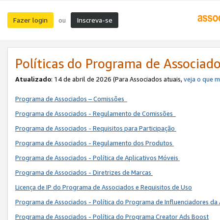
Fazer login
Inscreva-se
ou
Políticas do Programa de Associad
Atualizado
: 14 de abril de 2026 (Para Associados atuais,
veja o que 
Programa de Associados – Comissões
Programa de Associados - Regulamento de Comissões
Programa de Associados - Requisitos para Participação
Programa de Associados - Regulamento dos Produtos
Programa de Associados - Política de Aplicativos Móveis
Programa de Associados - Diretrizes de Marcas
Licença de IP do Programa de Associados e Requisitos de Uso
Programa de Associados - Política do Programa de Influenciadores 
Programa de Associados - Política do Programa Creator Ads Boost