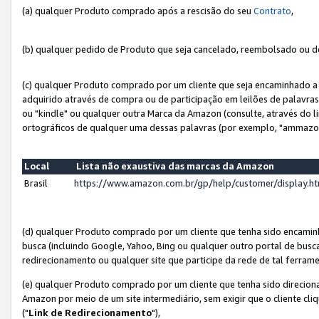
(a) qualquer Produto comprado após a rescisão do seu
Contrato
,
(b) qualquer pedido de Produto que seja cancelado, reembolsado ou d
(c) qualquer Produto comprado por um cliente que seja encaminhado a 
adquirido através de compra ou de participação em leilões de palavra
ou "kindle" ou qualquer outra Marca da Amazon (consulte, através do li
ortográficos de qualquer uma dessas palavras (por exemplo, "ammazon
Local
Lista não exaustiva das marcas da Amazon
Brasil
https://www.amazon.com.br/gp/help/customer/display.
(d) qualquer Produto comprado por um cliente que tenha sido encami
busca (incluindo Google, Yahoo, Bing ou qualquer outro portal de busca
redirecionamento ou qualquer site que participe da rede de tal ferram
(e) qualquer Produto comprado por um cliente que tenha sido direciona
Amazon por meio de um site intermediário, sem exigir que o cliente cli
("
Link de Redirecionamento
"),