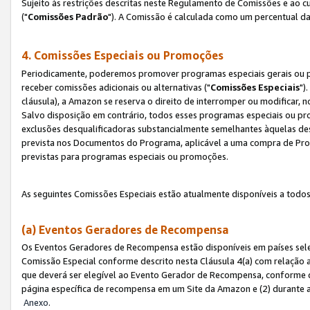
Sujeito às restrições descritas neste Regulamento de Comissões e ao
("
Comissões Padrão
"). A Comissão é calculada como um percentual da
4. Comissões Especiais ou Promoções
Periodicamente, poderemos promover programas especiais gerais ou p
receber comissões adicionais ou alternativas ("
Comissões Especiais
")
cláusula), a Amazon se reserva o direito de interromper ou modificar
Salvo disposição em contrário, todos esses programas especiais ou 
exclusões desqualificadoras substancialmente semelhantes àquelas de
prevista nos Documentos do Programa, aplicável a uma compra de Pro
previstas para programas especiais ou promoções.
As seguintes Comissões Especiais estão atualmente disponíveis a todos
(a) Eventos Geradores de Recompensa
Os Eventos Geradores de Recompensa estão disponíveis em países sel
Comissão Especial conforme descrito nesta Cláusula 4(a) com relação a
que deverá ser elegível ao Evento Gerador de Recompensa, conforme 
página específica de recompensa em um Site da Amazon e (2) durante a 
Anexo
.