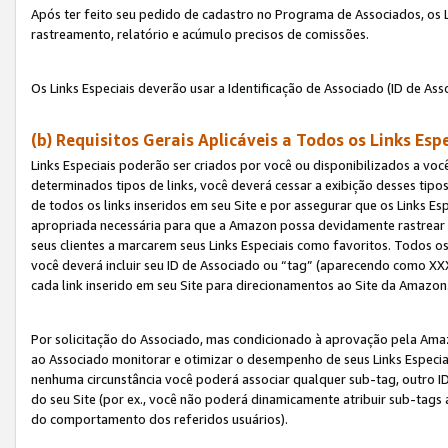
Após ter feito seu pedido de cadastro no Programa de Associados, os Li
rastreamento, relatório e acúmulo precisos de comissões.
Os Links Especiais deverão usar a Identificação de Associado (ID de Ass
(b) Requisitos Gerais Aplicáveis a Todos os Links Esp
Links Especiais poderão ser criados por você ou disponibilizados a vo
determinados tipos de links, você deverá cessar a exibição desses tipos
de todos os links inseridos em seu Site e por assegurar que os Links 
apropriada necessária para que a Amazon possa devidamente rastrear os
seus clientes a marcarem seus Links Especiais como favoritos. Todos os
você deverá incluir seu ID de Associado ou “tag” (aparecendo como 
cada link inserido em seu Site para direcionamentos ao Site da Amazon
Por solicitação do Associado, mas condicionado à aprovação pela Amaz
ao Associado monitorar e otimizar o desempenho de seus Links Especiai
nenhuma circunstância você poderá associar qualquer sub-tag, outro ID
do seu Site (por ex., você não poderá dinamicamente atribuir sub-tags
do comportamento dos referidos usuários).