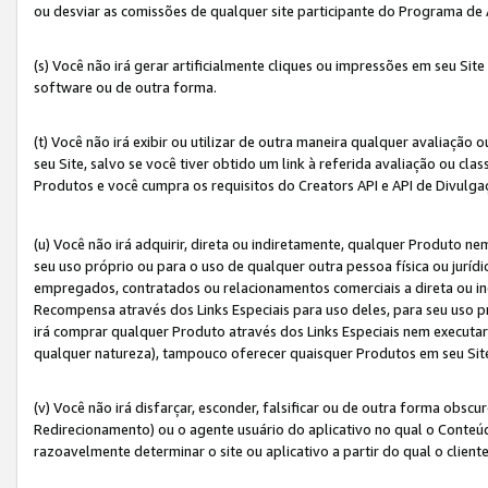
ou desviar as comissões de qualquer site participante do Programa de
(s) Você não irá gerar artificialmente cliques ou impressões em seu S
software ou de outra forma.
(t) Você não irá exibir ou utilizar de outra maneira qualquer avaliação 
seu Site, salvo se você tiver obtido um link à referida avaliação ou cla
Produtos e você cumpra os requisitos do Creators API e API de Divulg
(u) Você não irá adquirir, direta ou indiretamente, qualquer Produto 
seu uso próprio ou para o uso de qualquer outra pessoa física ou jurídi
empregados, contratados ou relacionamentos comerciais a direta ou i
Recompensa através dos Links Especiais para uso deles, para seu uso pr
irá comprar qualquer Produto através dos Links Especiais nem executa
qualquer natureza), tampouco oferecer quaisquer Produtos em seu Sit
(v) Você não irá disfarçar, esconder, falsificar ou de outra forma obscu
Redirecionamento) ou o agente usuário do aplicativo no qual o Conte
razoavelmente determinar o site ou aplicativo a partir do qual o client