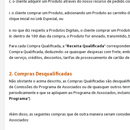
c. o cliente adquirir um Produto através do nosso recurso de pedido c
i. o cliente comprar um Produto, adicionando um Produto ao carrinho
clique inicial no Link Especial, ou
ii. no que diz respeito a Produtos Digitais, o cliente comprar um Pro
iii. dentro de 180 dias da compra, o Produto for enviado, transmitido, 
Para cada Compra Qualificada, a "
Receita Qualificada
" corresponden
Compra Qualificada, deduzindo-se quaisquer despesas com frete, embal
de serviço, créditos, descontos, tarifas de processamento de cartão de 
2. Compras Desqualificadas
Não obstante o acima descrito, as Compras Qualificadas são desquali
de Comissões do Programa de Associados ou de quaisquer outros termos
periodicamente e que se apliquem ao Programa de Associados, incluin
Programa
").
Além disso, as seguintes compras que de outra maneira seriam conside
Associados: