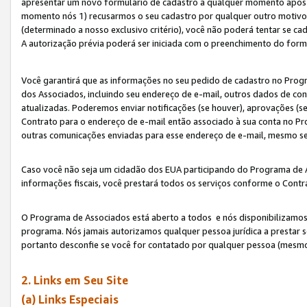
apresentar um novo formulário de cadastro a qualquer momento após 
momento nós 1) recusarmos o seu cadastro por qualquer outro motivo 
(determinado a nosso exclusivo critério), você não poderá tentar se 
A autorização prévia poderá ser iniciada com o preenchimento do form
Você garantirá que as informações no seu pedido de cadastro no Progr
dos Associados, incluindo seu endereço de e-mail, outros dados de cont
atualizadas. Poderemos enviar notificações (se houver), aprovações (s
Contrato para o endereço de e-mail então associado à sua conta no Pr
outras comunicações enviadas para esse endereço de e-mail, mesmo se 
Caso você não seja um cidadão dos EUA participando do Programa de 
informações fiscais, você prestará todos os serviços conforme o Contr
O Programa de Associados está aberto a todos e nós disponibilizamos r
programa. Nós jamais autorizamos qualquer pessoa jurídica a prestar 
portanto desconfie se você for contatado por qualquer pessoa (mesmo
2. Links em Seu Site
(a) Links Especiais