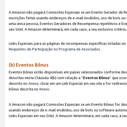
A Amazon não pagará Comissões Especiais se um Evento Gerador de Re
inscrições feitas usando endereços de e-mail inválidos, uso de bots 
uma única pessoa, Eventos Geradores de Recompensa repetitivos e Eve
seu Site). A Amazon determinará, em cada caso, a seu exclusivo critér
Links Especiais para as páginas de recompensas específicas listadas no
Requisitos de Participação no Programa de Associados
.
(b) Eventos Bônus
Eventos Bônus estão disponíveis em países selecionados conforme des
descritas nesta Cláusula 4(b) com relação a “
Eventos Bônus
” que ocor
descrito no
Anexo
, clicar em um Link Especial em seu site e for redirec
bônus descrita no
Anexo
.
A Amazon não pagará Comissões Especiais se um Evento Bônus for desqu
usando endereços de e-mail inválidos, uso de bots ou software automa
Links Especiais em seu Site). A Amazon determinará, em cada caso, a se