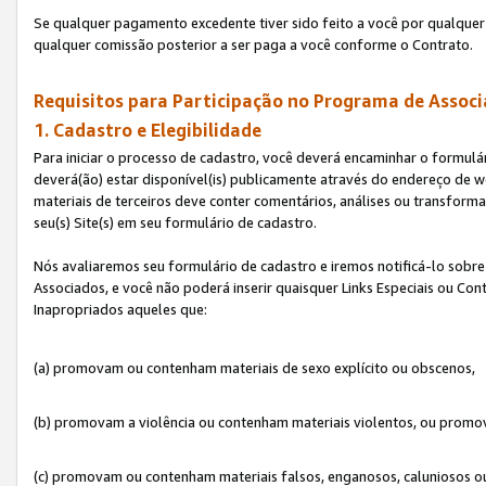
Se qualquer pagamento excedente tiver sido feito a você por qualquer 
qualquer comissão posterior a ser paga a você conforme o Contrato.
Requisitos para Participação no Programa de Associ
1. Cadastro e Elegibilidade
Para iniciar o processo de cadastro, você deverá encaminhar o formulár
deverá(ão) estar disponível(is) publicamente através do endereço de we
materiais de terceiros deve conter comentários, análises ou transformaç
seu(s) Site(s) em seu formulário de cadastro.
Nós avaliaremos seu formulário de cadastro e iremos notificá-lo sobre
Associados, e você não poderá inserir quaisquer Links Especiais ou Con
Inapropriados aqueles que:
(a) promovam ou contenham materiais de sexo explícito ou obscenos,
(b) promovam a violência ou contenham materiais violentos, ou promov
(c) promovam ou contenham materiais falsos, enganosos, caluniosos o