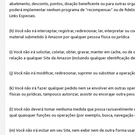
abatimento, desconto, pontos, doação beneficente ou para outras organ
poderá implementar nenhum programa de “recompensas” ou de fidelidade
Links Especiais.
(h) Você não irá interceptar, registrar, redirecionar, ler, interpretar
material submetido à Amazon por qualquer pessoa física ou jurídica.
(i) Você não irá solicitar, coletar, obter, gravar, manter em cache, ou
relação a qualquer Site da Amazon (incluindo qualquer identificação de
(j) Você não irá modificar, redirecionar, suprimir ou substituir a opera
(k) Você não irá fazer qualquer pedido nem se envolver em outras o
físicas ou jurídicas, tampouco autorizar, assistir ou encorajar outra pess
(l) Você não deverá tomar nenhuma medida que possa razoavelmente con
qual quaisquer funções ou operações (por exemplo, busca, navegação 
(m) Você não irá incluir em seu Site, nem exibir nem de outra forma 