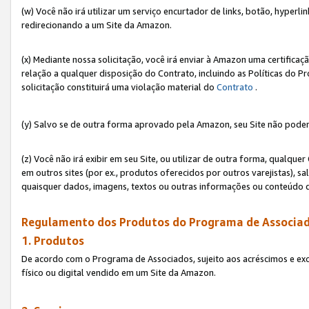
(w) Você não irá utilizar um serviço encurtador de links, botão, hyperl
redirecionando a um Site da Amazon.
(x) Mediante nossa solicitação, você irá enviar à Amazon uma certifica
relação a qualquer disposição do Contrato, incluindo as Políticas do 
solicitação constituirá uma violação material do
Contrato
.
(y) Salvo se de outra forma aprovado pela Amazon, seu Site não poder
(z) Você não irá exibir em seu Site, ou utilizar de outra forma, qual
em outros sites (por ex., produtos oferecidos por outros varejistas), sa
quaisquer dados, imagens, textos ou outras informações ou conteúdo 
Regulamento dos Produtos do Programa de Associad
1. Produtos
De acordo com o Programa de Associados, sujeito aos acréscimos e ex
físico ou digital vendido em um Site da Amazon.