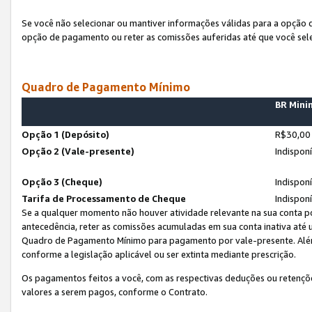
Se você não selecionar ou mantiver informações válidas para a opção
opção de pagamento ou reter as comissões auferidas até que você sel
Quadro de Pagamento Mínimo
BR Min
Opção 1 (Depósito)
R$30,00
Opção 2 (Vale-presente)
Indispon
Opção 3 (Cheque)
Indispon
Tarifa de Processamento de Cheque
Indispon
Se a qualquer momento não houver atividade relevante na sua conta po
antecedência, reter as comissões acumuladas em sua conta inativa até
Quadro de Pagamento Mínimo para pagamento por vale-presente. Além
conforme a legislação aplicável ou ser extinta mediante prescrição.
Os pagamentos feitos a você, com as respectivas deduções ou retenções
valores a serem pagos, conforme o Contrato.