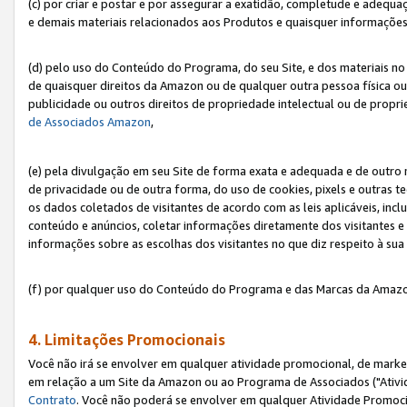
(c) por criar e postar e por assegurar a exatidão, completude e adequa
e demais materiais relacionados aos Produtos e quaisquer informações q
(d) pelo uso do Conteúdo do Programa, do seu Site, e dos materiais no 
de quaisquer direitos da Amazon ou de qualquer outra pessoa física ou j
publicidade ou outros direitos de propriedade intelectual ou de propr
de Associados Amazon
,
(e) pela divulgação em seu Site de forma exata e adequada e de outro 
de privacidade ou de outra forma, do uso de cookies, pixels e outras t
os dados coletados de visitantes de acordo com as leis aplicáveis, inclu
conteúdo e anúncios, coletar informações diretamente dos visitantes e
informações sobre as escolhas dos visitantes no que diz respeito à sua 
(f) por qualquer uso do Conteúdo do Programa e das Marcas da Amazo
4. Limitações Promocionais
Você não irá se envolver em qualquer atividade promocional, de marke
em relação a um Site da Amazon ou ao Programa de Associados ("Ativi
Contrato
. Você não poderá se envolver em qualquer Atividade Promoci