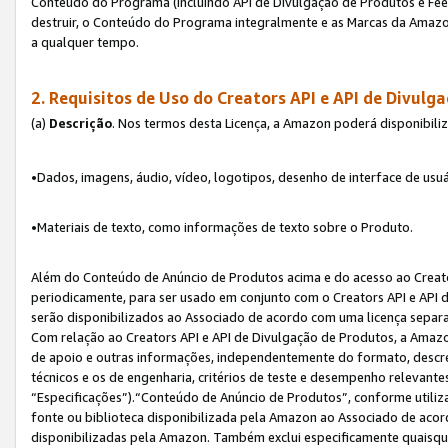
Conteúdo do Programa (incluindo API de Divulgação de Produtos e Feed
destruir, o Conteúdo do Programa integralmente e as Marcas da Amazo
a qualquer tempo.
2. Requisitos de Uso do
Creators API e API de Divulg
(a)
Descrição
. Nos termos desta Licença, a Amazon poderá disponibili
•Dados, imagens, áudio, vídeo, logotipos, desenho de interface de usuár
•Materiais de texto, como informações de texto sobre o Produto.
Além do Conteúdo de Anúncio de Produtos acima e do acesso ao Creato
periodicamente, para ser usado em conjunto com o Creators API e API d
serão disponibilizados ao Associado de acordo com uma licença separ
Com relação ao Creators API e API de Divulgação de Produtos, a Amazon
de apoio e outras informações, independentemente do formato, descrev
técnicos e os de engenharia, critérios de teste e desempenho relevant
“Especificações”).“Conteúdo de Anúncio de Produtos”, conforme utiliz
fonte ou biblioteca disponibilizada pela Amazon ao Associado de aco
disponibilizadas pela Amazon. Também exclui especificamente quaisqu