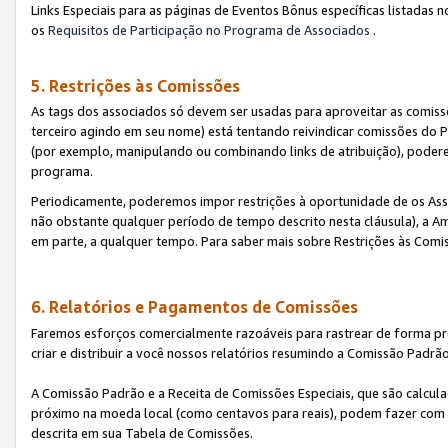
Links Especiais para as páginas de Eventos Bônus específicas listadas 
os
Requisitos de Participação no Programa de Associados
.
5. Restrições às Comissões
As tags dos associados só devem ser usadas para aproveitar as comi
terceiro agindo em seu nome) está tentando reivindicar comissões d
(por exemplo, manipulando ou combinando links de atribuição), poder
programa.
Periodicamente, poderemos impor restrições à oportunidade de os Ass
não obstante qualquer período de tempo descrito nesta cláusula), a Am
em parte, a qualquer tempo. Para saber mais sobre Restrições às Comi
6. Relatórios e Pagamentos de Comissões
Faremos esforços comercialmente razoáveis para rastrear de forma pre
criar e distribuir a você nossos relatórios resumindo a Comissão Padrã
A Comissão Padrão e a Receita de Comissões Especiais, que são calcul
próximo na moeda local (como centavos para reais), podem fazer com 
descrita em sua Tabela de Comissões.