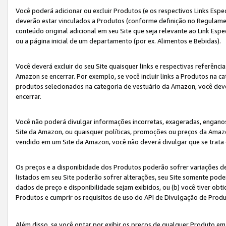
Você poderá adicionar ou excluir Produtos (e os respectivos Links Esp
deverão estar vinculados a Produtos (conforme definição no Regulamen
conteúdo original adicional em seu Site que seja relevante ao Link Espe
ou a página inicial de um departamento (por ex. Alimentos e Bebidas).
Você deverá excluir do seu Site quaisquer links e respectivas referên
Amazon se encerrar. Por exemplo, se você incluir links a Produtos na
produtos selecionados na categoria de vestuário da Amazon, você dev
encerrar.
Você não poderá divulgar informações incorretas, exageradas, engano
Site da Amazon, ou quaisquer políticas, promoções ou preços da Amazo
vendido em um Site da Amazon, você não deverá divulgar que se trat
Os preços e a disponibidade dos Produtos poderão sofrer variações d
listados em seu Site poderão sofrer alterações, seu Site somente poderá
dados de preço e disponibilidade sejam exibidos, ou (b) você tiver ob
Produtos e cumprir os requisitos de uso do API de Divulgação de Prod
Além disso, se você optar por exibir os preços de qualquer Produto e