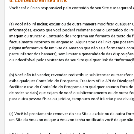
6. Conteúdo em seu Site.
Você será o único responsável pelo conteúdo de seu Site e assegurará 
(a) Você não irá incluir, excluir ou de outra maneira modificar qualq
informações, exceto que você poderá redimensionar o Conteúdo do Pr
imagem ou truncar o Conteúdo do Programa em formato de texto de form
factualmente incorreto ou enganoso. Alguns tipos de links que possam
página informativa de um Site da Amazon que não seja formatada como 
parte inferior dos banners); sem limitar a generalidade das disposições 
ou indecifrável pelos visitantes de seu Site qualquer link de “Informaç
(b) Você não irá vender, revender, redistribuir, sublicenciar ou transf
exiba qualquer Conteúdo do Programa, Creators API e API de Divulgação
facilitar o uso do Conteúdo do Programa em qualquer anúncio fora do se
de redes sociais) que exijam de você o sublicenciamento ou de outra
para outra pessoa física ou jurídica, tampouco você irá criar para divu
(c) Você irá prontamente remover do seu Site e excluir ou de outra f
um Site da Amazon ou que a Amazon tenha notificado você de que não e