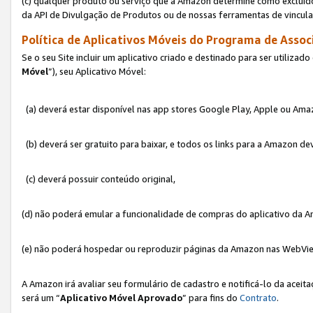
(c) qualquer produto ou serviço que a Amazon determine como excluído
da API de Divulgação de Produtos ou de nossas ferramentas de vincul
Política de Aplicativos Móveis do Programa de Associ
Se o seu Site incluir um aplicativo criado e destinado para ser utilizad
Móvel
”), seu Aplicativo Móvel:
(a) deverá estar disponível nas app stores Google Play, Apple ou Ama
(b) deverá ser gratuito para baixar, e todos os links para a Amazon 
(c) deverá possuir conteúdo original,
(d) não poderá emular a funcionalidade de compras do aplicativo da A
(e) não poderá hospedar ou reproduzir páginas da Amazon nas WebVi
A Amazon irá avaliar seu formulário de cadastro e notificá-lo da aceita
será um “
Aplicativo Móvel Aprovado
” para fins do
Contrato
.