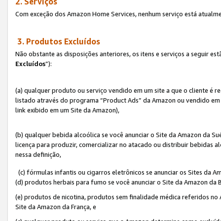
2. Serviços
Com exceção dos Amazon Home Services, nenhum serviço está atualmen
3. Produtos Excluídos
Não obstante as disposições anteriores, os itens e serviços a seguir 
Excluídos
”):
(a) qualquer produto ou serviço vendido em um site a que o cliente é 
listado através do programa “Product Ads” da Amazon ou vendido em um
link exibido em um Site da Amazon),
(b) qualquer bebida alcoólica se você anunciar o Site da Amazon da S
licença para produzir, comercializar no atacado ou distribuir bebidas 
nessa definição,
(c) fórmulas infantis ou cigarros eletrônicos se anunciar os Sites da 
(d) produtos herbais para fumo se você anunciar o Site da Amazon da B
(e) produtos de nicotina, produtos sem finalidade médica referidos no
Site da Amazon da França, e