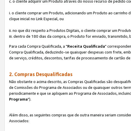
c. o cliente adquirir um Produto através do nosso recurso de pedido c
i. o cliente comprar um Produto, adicionando um Produto ao carrinho
clique inicial no Link Especial, ou
ii. no que diz respeito a Produtos Digitais, o cliente comprar um Pro
iii. dentro de 180 dias da compra, o Produto for enviado, transmitido, 
Para cada Compra Qualificada, a "
Receita Qualificada
" corresponden
Compra Qualificada, deduzindo-se quaisquer despesas com frete, embal
de serviço, créditos, descontos, tarifas de processamento de cartão de 
2. Compras Desqualificadas
Não obstante o acima descrito, as Compras Qualificadas são desquali
de Comissões do Programa de Associados ou de quaisquer outros termos
periodicamente e que se apliquem ao Programa de Associados, incluin
Programa
").
Além disso, as seguintes compras que de outra maneira seriam conside
Associados: