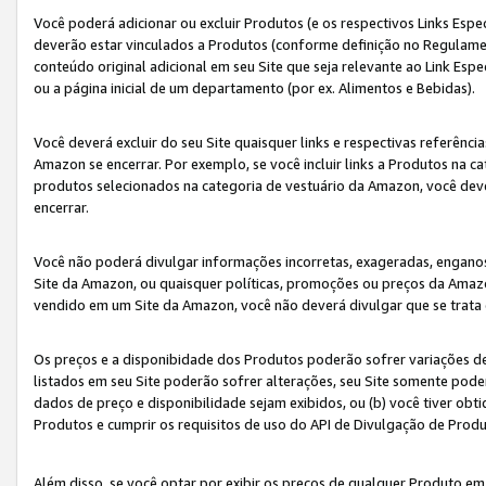
Você poderá adicionar ou excluir Produtos (e os respectivos Links Esp
deverão estar vinculados a Produtos (conforme definição no Regulamen
conteúdo original adicional em seu Site que seja relevante ao Link Espe
ou a página inicial de um departamento (por ex. Alimentos e Bebidas).
Você deverá excluir do seu Site quaisquer links e respectivas referên
Amazon se encerrar. Por exemplo, se você incluir links a Produtos na
produtos selecionados na categoria de vestuário da Amazon, você dev
encerrar.
Você não poderá divulgar informações incorretas, exageradas, engano
Site da Amazon, ou quaisquer políticas, promoções ou preços da Amazo
vendido em um Site da Amazon, você não deverá divulgar que se trat
Os preços e a disponibidade dos Produtos poderão sofrer variações d
listados em seu Site poderão sofrer alterações, seu Site somente poderá
dados de preço e disponibilidade sejam exibidos, ou (b) você tiver ob
Produtos e cumprir os requisitos de uso do API de Divulgação de Prod
Além disso, se você optar por exibir os preços de qualquer Produto e