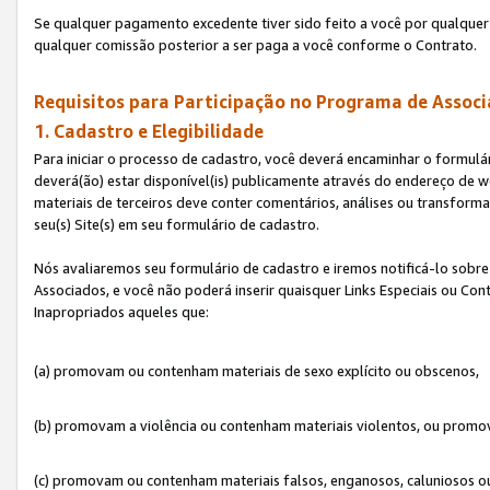
Se qualquer pagamento excedente tiver sido feito a você por qualquer 
qualquer comissão posterior a ser paga a você conforme o Contrato.
Requisitos para Participação no Programa de Associ
1. Cadastro e Elegibilidade
Para iniciar o processo de cadastro, você deverá encaminhar o formulár
deverá(ão) estar disponível(is) publicamente através do endereço de we
materiais de terceiros deve conter comentários, análises ou transformaç
seu(s) Site(s) em seu formulário de cadastro.
Nós avaliaremos seu formulário de cadastro e iremos notificá-lo sobre
Associados, e você não poderá inserir quaisquer Links Especiais ou Con
Inapropriados aqueles que:
(a) promovam ou contenham materiais de sexo explícito ou obscenos,
(b) promovam a violência ou contenham materiais violentos, ou promov
(c) promovam ou contenham materiais falsos, enganosos, caluniosos o