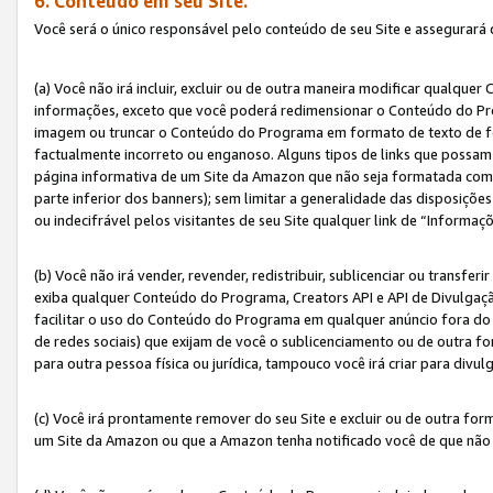
6. Conteúdo em seu Site.
Você será o único responsável pelo conteúdo de seu Site e assegurará 
(a) Você não irá incluir, excluir ou de outra maneira modificar qualq
informações, exceto que você poderá redimensionar o Conteúdo do Pr
imagem ou truncar o Conteúdo do Programa em formato de texto de form
factualmente incorreto ou enganoso. Alguns tipos de links que possam
página informativa de um Site da Amazon que não seja formatada como 
parte inferior dos banners); sem limitar a generalidade das disposições 
ou indecifrável pelos visitantes de seu Site qualquer link de “Informaç
(b) Você não irá vender, revender, redistribuir, sublicenciar ou transf
exiba qualquer Conteúdo do Programa, Creators API e API de Divulgação
facilitar o uso do Conteúdo do Programa em qualquer anúncio fora do se
de redes sociais) que exijam de você o sublicenciamento ou de outra
para outra pessoa física ou jurídica, tampouco você irá criar para divu
(c) Você irá prontamente remover do seu Site e excluir ou de outra f
um Site da Amazon ou que a Amazon tenha notificado você de que não e