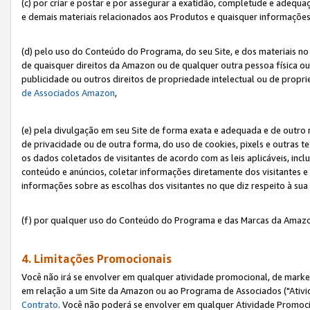
(c) por criar e postar e por assegurar a exatidão, completude e adequa
e demais materiais relacionados aos Produtos e quaisquer informações q
(d) pelo uso do Conteúdo do Programa, do seu Site, e dos materiais no 
de quaisquer direitos da Amazon ou de qualquer outra pessoa física ou j
publicidade ou outros direitos de propriedade intelectual ou de propr
de Associados Amazon
,
(e) pela divulgação em seu Site de forma exata e adequada e de outro 
de privacidade ou de outra forma, do uso de cookies, pixels e outras t
os dados coletados de visitantes de acordo com as leis aplicáveis, inclu
conteúdo e anúncios, coletar informações diretamente dos visitantes e
informações sobre as escolhas dos visitantes no que diz respeito à sua 
(f) por qualquer uso do Conteúdo do Programa e das Marcas da Amazo
4. Limitações Promocionais
Você não irá se envolver em qualquer atividade promocional, de marke
em relação a um Site da Amazon ou ao Programa de Associados ("Ativi
Contrato
. Você não poderá se envolver em qualquer Atividade Promoci