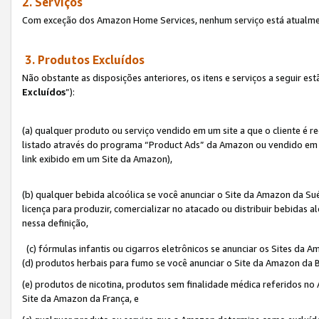
2. Serviços
Com exceção dos Amazon Home Services, nenhum serviço está atualmen
3. Produtos Excluídos
Não obstante as disposições anteriores, os itens e serviços a seguir 
Excluídos
”):
(a) qualquer produto ou serviço vendido em um site a que o cliente é 
listado através do programa “Product Ads” da Amazon ou vendido em um
link exibido em um Site da Amazon),
(b) qualquer bebida alcoólica se você anunciar o Site da Amazon da S
licença para produzir, comercializar no atacado ou distribuir bebidas 
nessa definição,
(c) fórmulas infantis ou cigarros eletrônicos se anunciar os Sites da 
(d) produtos herbais para fumo se você anunciar o Site da Amazon da B
(e) produtos de nicotina, produtos sem finalidade médica referidos no
Site da Amazon da França, e