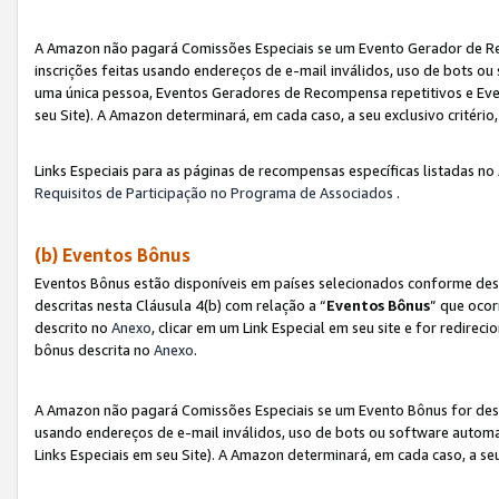
A Amazon não pagará Comissões Especiais se um Evento Gerador de Re
inscrições feitas usando endereços de e-mail inválidos, uso de bots 
uma única pessoa, Eventos Geradores de Recompensa repetitivos e Eve
seu Site). A Amazon determinará, em cada caso, a seu exclusivo critér
Links Especiais para as páginas de recompensas específicas listadas no
Requisitos de Participação no Programa de Associados
.
(b) Eventos Bônus
Eventos Bônus estão disponíveis em países selecionados conforme des
descritas nesta Cláusula 4(b) com relação a “
Eventos Bônus
” que ocor
descrito no
Anexo
, clicar em um Link Especial em seu site e for redirec
bônus descrita no
Anexo
.
A Amazon não pagará Comissões Especiais se um Evento Bônus for desqu
usando endereços de e-mail inválidos, uso de bots ou software automa
Links Especiais em seu Site). A Amazon determinará, em cada caso, a se