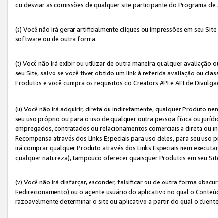
ou desviar as comissões de qualquer site participante do Programa de
(s) Você não irá gerar artificialmente cliques ou impressões em seu S
software ou de outra forma.
(t) Você não irá exibir ou utilizar de outra maneira qualquer avaliação 
seu Site, salvo se você tiver obtido um link à referida avaliação ou cla
Produtos e você cumpra os requisitos do Creators API e API de Divulg
(u) Você não irá adquirir, direta ou indiretamente, qualquer Produto 
seu uso próprio ou para o uso de qualquer outra pessoa física ou jurídi
empregados, contratados ou relacionamentos comerciais a direta ou i
Recompensa através dos Links Especiais para uso deles, para seu uso pr
irá comprar qualquer Produto através dos Links Especiais nem executa
qualquer natureza), tampouco oferecer quaisquer Produtos em seu Sit
(v) Você não irá disfarçar, esconder, falsificar ou de outra forma obscu
Redirecionamento) ou o agente usuário do aplicativo no qual o Conte
razoavelmente determinar o site ou aplicativo a partir do qual o client