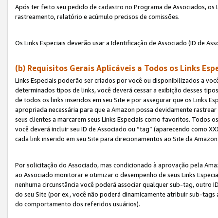
Após ter feito seu pedido de cadastro no Programa de Associados, os Li
rastreamento, relatório e acúmulo precisos de comissões.
Os Links Especiais deverão usar a Identificação de Associado (ID de Ass
(b) Requisitos Gerais Aplicáveis a Todos os Links Esp
Links Especiais poderão ser criados por você ou disponibilizados a vo
determinados tipos de links, você deverá cessar a exibição desses tipos
de todos os links inseridos em seu Site e por assegurar que os Links 
apropriada necessária para que a Amazon possa devidamente rastrear os
seus clientes a marcarem seus Links Especiais como favoritos. Todos os
você deverá incluir seu ID de Associado ou “tag” (aparecendo como 
cada link inserido em seu Site para direcionamentos ao Site da Amazon
Por solicitação do Associado, mas condicionado à aprovação pela Amaz
ao Associado monitorar e otimizar o desempenho de seus Links Especiai
nenhuma circunstância você poderá associar qualquer sub-tag, outro ID
do seu Site (por ex., você não poderá dinamicamente atribuir sub-tags
do comportamento dos referidos usuários).