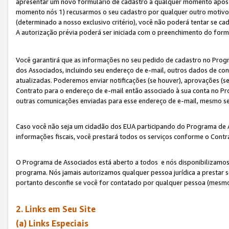
apresentar um novo formulário de cadastro a qualquer momento após 
momento nós 1) recusarmos o seu cadastro por qualquer outro motivo 
(determinado a nosso exclusivo critério), você não poderá tentar se 
A autorização prévia poderá ser iniciada com o preenchimento do form
Você garantirá que as informações no seu pedido de cadastro no Progr
dos Associados, incluindo seu endereço de e-mail, outros dados de cont
atualizadas. Poderemos enviar notificações (se houver), aprovações (s
Contrato para o endereço de e-mail então associado à sua conta no Pr
outras comunicações enviadas para esse endereço de e-mail, mesmo se 
Caso você não seja um cidadão dos EUA participando do Programa de 
informações fiscais, você prestará todos os serviços conforme o Contr
O Programa de Associados está aberto a todos e nós disponibilizamos r
programa. Nós jamais autorizamos qualquer pessoa jurídica a prestar 
portanto desconfie se você for contatado por qualquer pessoa (mesmo
2. Links em Seu Site
(a) Links Especiais