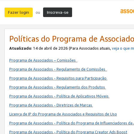
Fazer login
Inscreva-se
ou
Políticas do Programa de Associad
Atualizado
: 14 de abril de 2026 (Para Associados atuais,
veja o que 
Programa de Associados – Comissões
Programa de Associados - Regulamento de Comissões
Programa de Associados - Requisitos para Participação
Programa de Associados - Regulamento dos Produtos
Programa de Associados - Política de Aplicativos Móveis
Programa de Associados - Diretrizes de Marcas
Licença de IP do Programa de Associados e Requisitos de Uso
Programa de Associados - Política do Programa de Influenciadores 
Programa de Associados - Política do Programa Creator Ads Boost