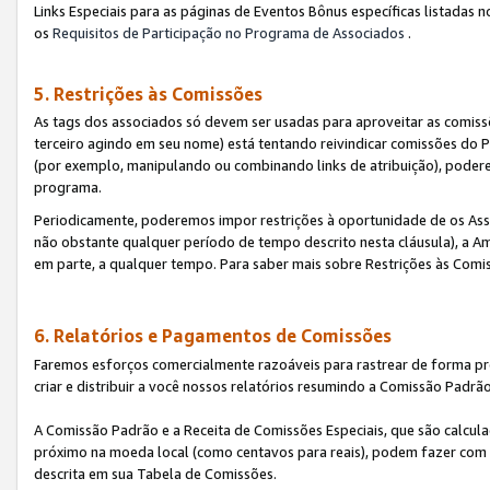
Links Especiais para as páginas de Eventos Bônus específicas listadas 
os
Requisitos de Participação no Programa de Associados
.
5. Restrições às Comissões
As tags dos associados só devem ser usadas para aproveitar as comi
terceiro agindo em seu nome) está tentando reivindicar comissões d
(por exemplo, manipulando ou combinando links de atribuição), poder
programa.
Periodicamente, poderemos impor restrições à oportunidade de os Ass
não obstante qualquer período de tempo descrito nesta cláusula), a Am
em parte, a qualquer tempo. Para saber mais sobre Restrições às Comi
6. Relatórios e Pagamentos de Comissões
Faremos esforços comercialmente razoáveis para rastrear de forma pre
criar e distribuir a você nossos relatórios resumindo a Comissão Padrã
A Comissão Padrão e a Receita de Comissões Especiais, que são calcul
próximo na moeda local (como centavos para reais), podem fazer com 
descrita em sua Tabela de Comissões.