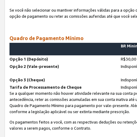
Se você não selecionar ou mantiver informações válidas para a opção
opção de pagamento ou reter as comissões auferidas até que você sel
Quadro de Pagamento Mínimo
BR Min
Opção 1 (Depósito)
R$30,00
Opção 2 (Vale-presente)
Indispon
Opção 3 (Cheque)
Indispon
Tarifa de Processamento de Cheque
Indispon
Se a qualquer momento não houver atividade relevante na sua conta po
antecedência, reter as comissões acumuladas em sua conta inativa até
Quadro de Pagamento Mínimo para pagamento por vale-presente. Além
conforme a legislação aplicável ou ser extinta mediante prescrição.
Os pagamentos feitos a você, com as respectivas deduções ou retenções
valores a serem pagos, conforme o Contrato.