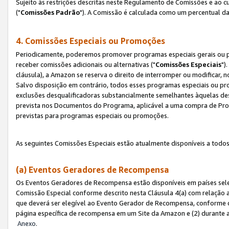
Sujeito às restrições descritas neste Regulamento de Comissões e ao
("
Comissões Padrão
"). A Comissão é calculada como um percentual da
4. Comissões Especiais ou Promoções
Periodicamente, poderemos promover programas especiais gerais ou p
receber comissões adicionais ou alternativas ("
Comissões Especiais
")
cláusula), a Amazon se reserva o direito de interromper ou modificar
Salvo disposição em contrário, todos esses programas especiais ou 
exclusões desqualificadoras substancialmente semelhantes àquelas de
prevista nos Documentos do Programa, aplicável a uma compra de Pro
previstas para programas especiais ou promoções.
As seguintes Comissões Especiais estão atualmente disponíveis a todos
(a) Eventos Geradores de Recompensa
Os Eventos Geradores de Recompensa estão disponíveis em países sel
Comissão Especial conforme descrito nesta Cláusula 4(a) com relação a
que deverá ser elegível ao Evento Gerador de Recompensa, conforme 
página específica de recompensa em um Site da Amazon e (2) durante a 
Anexo
.