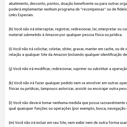
abatimento, desconto, pontos, doação beneficente ou para outras organ
poderá implementar nenhum programa de “recompensas” ou de fidelidade
Links Especiais.
(h) Você não irá interceptar, registrar, redirecionar, ler, interpretar
material submetido à Amazon por qualquer pessoa física ou jurídica.
(i) Você não irá solicitar, coletar, obter, gravar, manter em cache, ou
relação a qualquer Site da Amazon (incluindo qualquer identificação de
(j) Você não irá modificar, redirecionar, suprimir ou substituir a opera
(k) Você não irá fazer qualquer pedido nem se envolver em outras o
físicas ou jurídicas, tampouco autorizar, assistir ou encorajar outra pess
(l) Você não deverá tomar nenhuma medida que possa razoavelmente con
qual quaisquer funções ou operações (por exemplo, busca, navegação 
(m) Você não irá incluir em seu Site, nem exibir nem de outra forma 