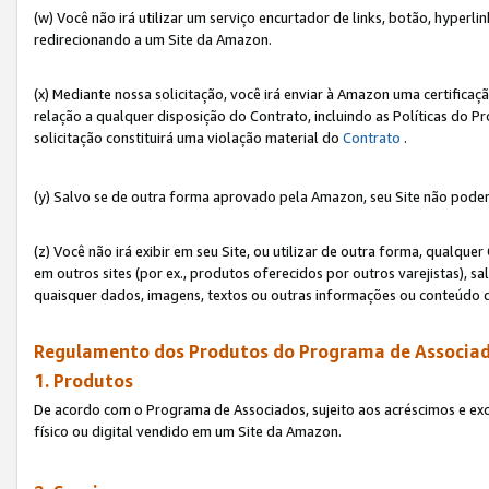
(w) Você não irá utilizar um serviço encurtador de links, botão, hyperl
redirecionando a um Site da Amazon.
(x) Mediante nossa solicitação, você irá enviar à Amazon uma certifica
relação a qualquer disposição do Contrato, incluindo as Políticas do 
solicitação constituirá uma violação material do
Contrato
.
(y) Salvo se de outra forma aprovado pela Amazon, seu Site não poder
(z) Você não irá exibir em seu Site, ou utilizar de outra forma, qual
em outros sites (por ex., produtos oferecidos por outros varejistas), sa
quaisquer dados, imagens, textos ou outras informações ou conteúdo 
Regulamento dos Produtos do Programa de Associad
1. Produtos
De acordo com o Programa de Associados, sujeito aos acréscimos e ex
físico ou digital vendido em um Site da Amazon.