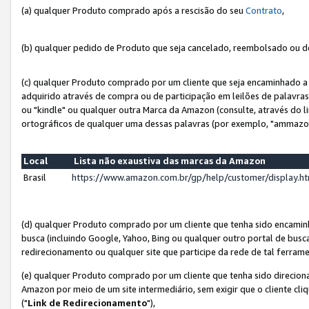
(a) qualquer Produto comprado após a rescisão do seu
Contrato
,
(b) qualquer pedido de Produto que seja cancelado, reembolsado ou d
(c) qualquer Produto comprado por um cliente que seja encaminhado a 
adquirido através de compra ou de participação em leilões de palavra
ou "kindle" ou qualquer outra Marca da Amazon (consulte, através do li
ortográficos de qualquer uma dessas palavras (por exemplo, "ammazon
Local
Lista não exaustiva das marcas da Amazon
Brasil
https://www.amazon.com.br/gp/help/customer/display.
(d) qualquer Produto comprado por um cliente que tenha sido encami
busca (incluindo Google, Yahoo, Bing ou qualquer outro portal de busca
redirecionamento ou qualquer site que participe da rede de tal ferram
(e) qualquer Produto comprado por um cliente que tenha sido direciona
Amazon por meio de um site intermediário, sem exigir que o cliente cli
("
Link de Redirecionamento
"),