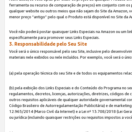
ferramenta ou recurso de comparação de preços) em conjunto com os 
qualquer website ou outros meios que não sejam do Site da Amazon, vo
menor preço “antigo” pelo qual o Produto está disponível no Site da 
Você não poderá postar quaisquer Links Especiais na Amazon ou um lin
especificamente para promover seus Links Especiais.
3. Responsabilidade pelo Seu Site
Você será o único responsável pelo seu Site, inclusive pelo desenvolv
materiais nele exibidos ou nele incluídos. Por exemplo, você será o úni
(a) pela operação técnica do seu Site e de todos os equipamentos rela
(b) pela exibição dos Links Especiais e do Conteúdo do Programa no 
regulamentos, decretos, licenças, autorizações, diretrizes, códigos de 
outros requisitos aplicáveis de qualquer autoridade governamental com
Código Brasileiro de Autorregulamentação Publicitária) e de marketing 
12.965/2014 (Marco Civil da Internet) e a Lei nº 13.708/2018 (Lei Gera
ou jurídica (incluindo quaisquer restrições ou requisitos impostos a voc