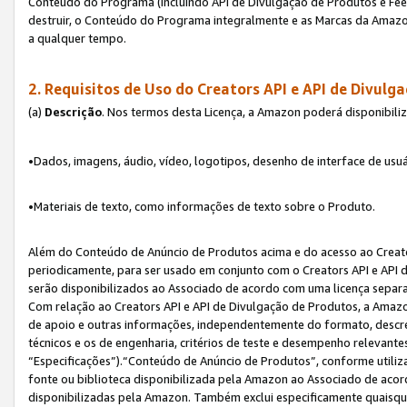
Conteúdo do Programa (incluindo API de Divulgação de Produtos e Feed
destruir, o Conteúdo do Programa integralmente e as Marcas da Amazo
a qualquer tempo.
2. Requisitos de Uso do
Creators API e API de Divulg
(a)
Descrição
. Nos termos desta Licença, a Amazon poderá disponibili
•Dados, imagens, áudio, vídeo, logotipos, desenho de interface de usuár
•Materiais de texto, como informações de texto sobre o Produto.
Além do Conteúdo de Anúncio de Produtos acima e do acesso ao Creato
periodicamente, para ser usado em conjunto com o Creators API e API d
serão disponibilizados ao Associado de acordo com uma licença separ
Com relação ao Creators API e API de Divulgação de Produtos, a Amazon
de apoio e outras informações, independentemente do formato, descrev
técnicos e os de engenharia, critérios de teste e desempenho relevant
“Especificações”).“Conteúdo de Anúncio de Produtos”, conforme utiliz
fonte ou biblioteca disponibilizada pela Amazon ao Associado de aco
disponibilizadas pela Amazon. Também exclui especificamente quaisqu