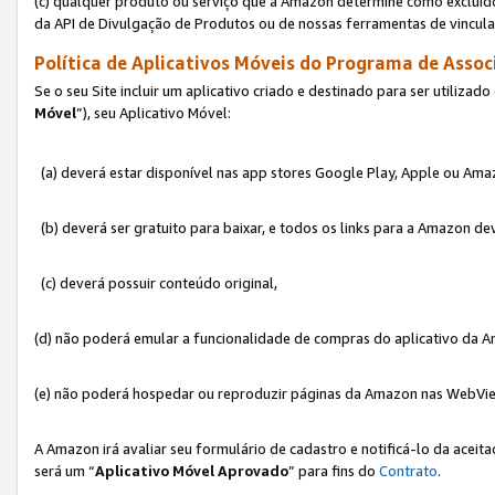
(c) qualquer produto ou serviço que a Amazon determine como excluído
da API de Divulgação de Produtos ou de nossas ferramentas de vincul
Política de Aplicativos Móveis do Programa de Associ
Se o seu Site incluir um aplicativo criado e destinado para ser utilizad
Móvel
”), seu Aplicativo Móvel:
(a) deverá estar disponível nas app stores Google Play, Apple ou Ama
(b) deverá ser gratuito para baixar, e todos os links para a Amazon 
(c) deverá possuir conteúdo original,
(d) não poderá emular a funcionalidade de compras do aplicativo da A
(e) não poderá hospedar ou reproduzir páginas da Amazon nas WebVi
A Amazon irá avaliar seu formulário de cadastro e notificá-lo da aceita
será um “
Aplicativo Móvel Aprovado
” para fins do
Contrato
.