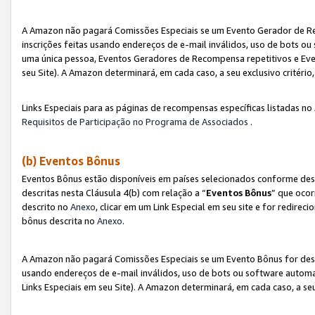
A Amazon não pagará Comissões Especiais se um Evento Gerador de Re
inscrições feitas usando endereços de e-mail inválidos, uso de bots 
uma única pessoa, Eventos Geradores de Recompensa repetitivos e Eve
seu Site). A Amazon determinará, em cada caso, a seu exclusivo critér
Links Especiais para as páginas de recompensas específicas listadas no
Requisitos de Participação no Programa de Associados
.
(b) Eventos Bônus
Eventos Bônus estão disponíveis em países selecionados conforme des
descritas nesta Cláusula 4(b) com relação a “
Eventos Bônus
” que ocor
descrito no
Anexo
, clicar em um Link Especial em seu site e for redirec
bônus descrita no
Anexo
.
A Amazon não pagará Comissões Especiais se um Evento Bônus for desqu
usando endereços de e-mail inválidos, uso de bots ou software automa
Links Especiais em seu Site). A Amazon determinará, em cada caso, a se