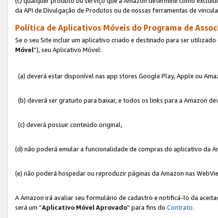
(c) qualquer produto ou serviço que a Amazon determine como excluído
da API de Divulgação de Produtos ou de nossas ferramentas de vincul
Política de Aplicativos Móveis do Programa de Associ
Se o seu Site incluir um aplicativo criado e destinado para ser utilizad
Móvel
”), seu Aplicativo Móvel:
(a) deverá estar disponível nas app stores Google Play, Apple ou Ama
(b) deverá ser gratuito para baixar, e todos os links para a Amazon 
(c) deverá possuir conteúdo original,
(d) não poderá emular a funcionalidade de compras do aplicativo da A
(e) não poderá hospedar ou reproduzir páginas da Amazon nas WebVi
A Amazon irá avaliar seu formulário de cadastro e notificá-lo da aceita
será um “
Aplicativo Móvel Aprovado
” para fins do
Contrato
.