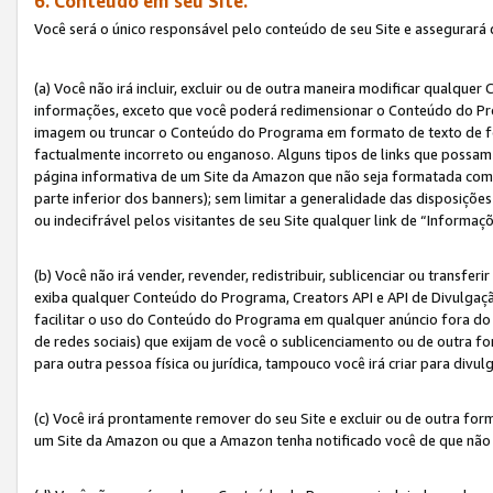
6. Conteúdo em seu Site.
Você será o único responsável pelo conteúdo de seu Site e assegurará 
(a) Você não irá incluir, excluir ou de outra maneira modificar qualq
informações, exceto que você poderá redimensionar o Conteúdo do Pr
imagem ou truncar o Conteúdo do Programa em formato de texto de form
factualmente incorreto ou enganoso. Alguns tipos de links que possam
página informativa de um Site da Amazon que não seja formatada como 
parte inferior dos banners); sem limitar a generalidade das disposições 
ou indecifrável pelos visitantes de seu Site qualquer link de “Informaç
(b) Você não irá vender, revender, redistribuir, sublicenciar ou transf
exiba qualquer Conteúdo do Programa, Creators API e API de Divulgação
facilitar o uso do Conteúdo do Programa em qualquer anúncio fora do se
de redes sociais) que exijam de você o sublicenciamento ou de outra
para outra pessoa física ou jurídica, tampouco você irá criar para divu
(c) Você irá prontamente remover do seu Site e excluir ou de outra f
um Site da Amazon ou que a Amazon tenha notificado você de que não e