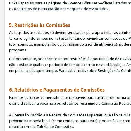
Links Especiais para as páginas de Eventos Bônus específicas listadas 
os
Requisitos de Participação no Programa de Associados
.
5. Restrições às Comissões
As tags dos associados só devem ser usadas para aproveitar as comi
terceiro agindo em seu nome) está tentando reivindicar comissões d
(por exemplo, manipulando ou combinando links de atribuição), poder
programa.
Periodicamente, poderemos impor restrições à oportunidade de os Ass
não obstante qualquer período de tempo descrito nesta cláusula), a Am
em parte, a qualquer tempo. Para saber mais sobre Restrições às Comi
6. Relatórios e Pagamentos de Comissões
Faremos esforços comercialmente razoáveis para rastrear de forma pre
criar e distribuir a você nossos relatórios resumindo a Comissão Padrã
A Comissão Padrão e a Receita de Comissões Especiais, que são calcul
próximo na moeda local (como centavos para reais), podem fazer com 
descrita em sua Tabela de Comissões.