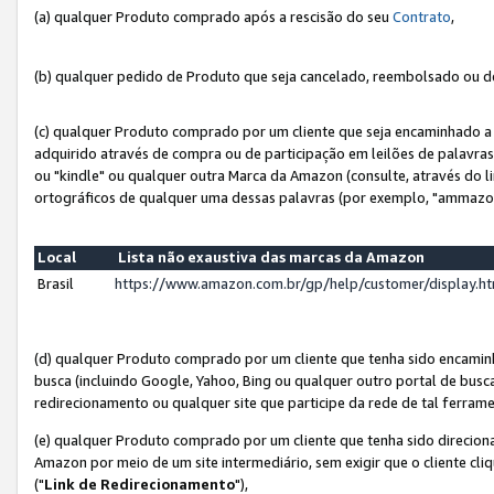
(a) qualquer Produto comprado após a rescisão do seu
Contrato
,
(b) qualquer pedido de Produto que seja cancelado, reembolsado ou d
(c) qualquer Produto comprado por um cliente que seja encaminhado a 
adquirido através de compra ou de participação em leilões de palavra
ou "kindle" ou qualquer outra Marca da Amazon (consulte, através do li
ortográficos de qualquer uma dessas palavras (por exemplo, "ammazon
Local
Lista não exaustiva das marcas da Amazon
Brasil
https://www.amazon.com.br/gp/help/customer/display.
(d) qualquer Produto comprado por um cliente que tenha sido encami
busca (incluindo Google, Yahoo, Bing ou qualquer outro portal de busca
redirecionamento ou qualquer site que participe da rede de tal ferram
(e) qualquer Produto comprado por um cliente que tenha sido direciona
Amazon por meio de um site intermediário, sem exigir que o cliente cli
("
Link de Redirecionamento
"),