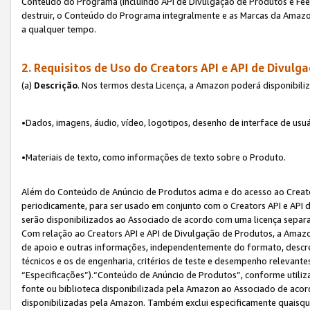
Conteúdo do Programa (incluindo API de Divulgação de Produtos e Feed
destruir, o Conteúdo do Programa integralmente e as Marcas da Amazo
a qualquer tempo.
2. Requisitos de Uso do
Creators API e API de Divulg
(a)
Descrição
. Nos termos desta Licença, a Amazon poderá disponibili
•Dados, imagens, áudio, vídeo, logotipos, desenho de interface de usuár
•Materiais de texto, como informações de texto sobre o Produto.
Além do Conteúdo de Anúncio de Produtos acima e do acesso ao Creato
periodicamente, para ser usado em conjunto com o Creators API e API d
serão disponibilizados ao Associado de acordo com uma licença separ
Com relação ao Creators API e API de Divulgação de Produtos, a Amazon
de apoio e outras informações, independentemente do formato, descrev
técnicos e os de engenharia, critérios de teste e desempenho relevant
“Especificações”).“Conteúdo de Anúncio de Produtos”, conforme utiliz
fonte ou biblioteca disponibilizada pela Amazon ao Associado de aco
disponibilizadas pela Amazon. Também exclui especificamente quaisqu