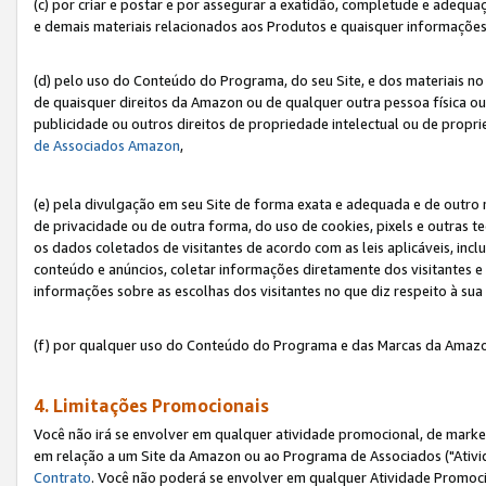
(c) por criar e postar e por assegurar a exatidão, completude e adequa
e demais materiais relacionados aos Produtos e quaisquer informações q
(d) pelo uso do Conteúdo do Programa, do seu Site, e dos materiais no 
de quaisquer direitos da Amazon ou de qualquer outra pessoa física ou j
publicidade ou outros direitos de propriedade intelectual ou de propr
de Associados Amazon
,
(e) pela divulgação em seu Site de forma exata e adequada e de outro 
de privacidade ou de outra forma, do uso de cookies, pixels e outras t
os dados coletados de visitantes de acordo com as leis aplicáveis, inclu
conteúdo e anúncios, coletar informações diretamente dos visitantes e
informações sobre as escolhas dos visitantes no que diz respeito à sua 
(f) por qualquer uso do Conteúdo do Programa e das Marcas da Amazo
4. Limitações Promocionais
Você não irá se envolver em qualquer atividade promocional, de marke
em relação a um Site da Amazon ou ao Programa de Associados ("Ativi
Contrato
. Você não poderá se envolver em qualquer Atividade Promoci