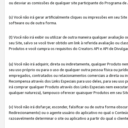
ou desviar as comissões de qualquer site participante do Programa de
(s) Você não irá gerar artificialmente cliques ou impressões em seu S
software ou de outra forma.
(t) Você não irá exibir ou utilizar de outra maneira qualquer avaliação 
seu Site, salvo se você tiver obtido um link à referida avaliação ou cla
Produtos e você cumpra os requisitos do Creators API e API de Divulg
(u) Você não irá adquirir, direta ou indiretamente, qualquer Produto 
seu uso próprio ou para o uso de qualquer outra pessoa física ou jurídi
empregados, contratados ou relacionamentos comerciais a direta ou i
Recompensa através dos Links Especiais para uso deles, para seu uso pr
irá comprar qualquer Produto através dos Links Especiais nem executa
qualquer natureza), tampouco oferecer quaisquer Produtos em seu Sit
(v) Você não irá disfarçar, esconder, falsificar ou de outra forma obscu
Redirecionamento) ou o agente usuário do aplicativo no qual o Conte
razoavelmente determinar o site ou aplicativo a partir do qual o client