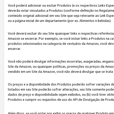
Você poderá adicionar ou excluir Produtos (e os respectivos Links Esp
deverão estar vinculados a Produtos (conforme definição no Regulamen
conteúdo original adicional em seu Site que seja relevante ao Link Espe
ou a página inicial de um departamento (por ex. Alimentos e Bebidas).
Você deverá excluir do seu Site quaisquer links e respectivas referên
Amazon se encerrar. Por exemplo, se você incluir links a Produtos na
produtos selecionados na categoria de vestuário da Amazon, você dev
encerrar.
Você não poderá divulgar informações incorretas, exageradas, engano
Site da Amazon, ou quaisquer políticas, promoções ou preços da Amazo
vendido em um Site da Amazon, você não deverá divulgar que se trat
Os preços e a disponibidade dos Produtos poderão sofrer variações d
listados em seu Site poderão sofrer alterações, seu Site somente poderá
dados de preço e disponibilidade sejam exibidos, ou (b) você tiver ob
Produtos e cumprir os requisitos de uso do API de Divulgação de Prod
Além disso, se você optar por exibir os preços de qualquer Produto e