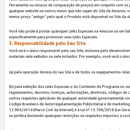
ferramenta ou recurso de comparação de preços) em conjunto com os 
qualquer website ou outros meios que não sejam do Site da Amazon, vo
menor preço “antigo” pelo qual o Produto está disponível no Site da 
Você não poderá postar quaisquer Links Especiais na Amazon ou um lin
especificamente para promover seus Links Especiais.
3. Responsabilidade pelo Seu Site
Você será o único responsável pelo seu Site, inclusive pelo desenvolv
materiais nele exibidos ou nele incluídos. Por exemplo, você será o úni
(a) pela operação técnica do seu Site e de todos os equipamentos rela
(b) pela exibição dos Links Especiais e do Conteúdo do Programa no 
regulamentos, decretos, licenças, autorizações, diretrizes, códigos de 
outros requisitos aplicáveis de qualquer autoridade governamental com
Código Brasileiro de Autorregulamentação Publicitária) e de marketing 
12.965/2014 (Marco Civil da Internet) e a Lei nº 13.708/2018 (Lei Gera
ou jurídica (incluindo quaisquer restrições ou requisitos impostos a voc