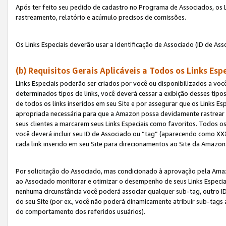
Após ter feito seu pedido de cadastro no Programa de Associados, os Li
rastreamento, relatório e acúmulo precisos de comissões.
Os Links Especiais deverão usar a Identificação de Associado (ID de Ass
(b) Requisitos Gerais Aplicáveis a Todos os Links Esp
Links Especiais poderão ser criados por você ou disponibilizados a vo
determinados tipos de links, você deverá cessar a exibição desses tipos
de todos os links inseridos em seu Site e por assegurar que os Links 
apropriada necessária para que a Amazon possa devidamente rastrear os
seus clientes a marcarem seus Links Especiais como favoritos. Todos os
você deverá incluir seu ID de Associado ou “tag” (aparecendo como 
cada link inserido em seu Site para direcionamentos ao Site da Amazon
Por solicitação do Associado, mas condicionado à aprovação pela Amaz
ao Associado monitorar e otimizar o desempenho de seus Links Especiai
nenhuma circunstância você poderá associar qualquer sub-tag, outro ID
do seu Site (por ex., você não poderá dinamicamente atribuir sub-tags
do comportamento dos referidos usuários).