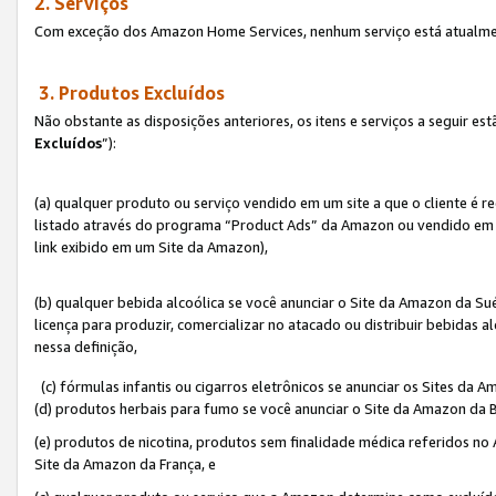
2. Serviços
Com exceção dos Amazon Home Services, nenhum serviço está atualmen
3. Produtos Excluídos
Não obstante as disposições anteriores, os itens e serviços a seguir 
Excluídos
”):
(a) qualquer produto ou serviço vendido em um site a que o cliente é 
listado através do programa “Product Ads” da Amazon ou vendido em um
link exibido em um Site da Amazon),
(b) qualquer bebida alcoólica se você anunciar o Site da Amazon da S
licença para produzir, comercializar no atacado ou distribuir bebidas 
nessa definição,
(c) fórmulas infantis ou cigarros eletrônicos se anunciar os Sites da 
(d) produtos herbais para fumo se você anunciar o Site da Amazon da B
(e) produtos de nicotina, produtos sem finalidade médica referidos no
Site da Amazon da França, e