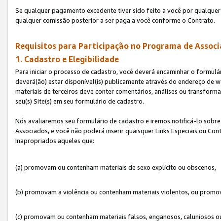
Se qualquer pagamento excedente tiver sido feito a você por qualquer 
qualquer comissão posterior a ser paga a você conforme o Contrato.
Requisitos para Participação no Programa de Associ
1. Cadastro e Elegibilidade
Para iniciar o processo de cadastro, você deverá encaminhar o formulár
deverá(ão) estar disponível(is) publicamente através do endereço de we
materiais de terceiros deve conter comentários, análises ou transformaç
seu(s) Site(s) em seu formulário de cadastro.
Nós avaliaremos seu formulário de cadastro e iremos notificá-lo sobre
Associados, e você não poderá inserir quaisquer Links Especiais ou Con
Inapropriados aqueles que:
(a) promovam ou contenham materiais de sexo explícito ou obscenos,
(b) promovam a violência ou contenham materiais violentos, ou promov
(c) promovam ou contenham materiais falsos, enganosos, caluniosos o