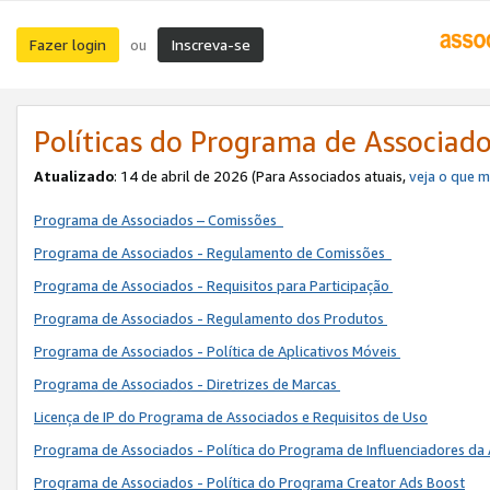
Fazer login
Inscreva-se
ou
Políticas do Programa de Associad
Atualizado
: 14 de abril de 2026 (Para Associados atuais,
veja o que 
Programa de Associados – Comissões
Programa de Associados - Regulamento de Comissões
Programa de Associados - Requisitos para Participação
Programa de Associados - Regulamento dos Produtos
Programa de Associados - Política de Aplicativos Móveis
Programa de Associados - Diretrizes de Marcas
Licença de IP do Programa de Associados e Requisitos de Uso
Programa de Associados - Política do Programa de Influenciadores 
Programa de Associados - Política do Programa Creator Ads Boost