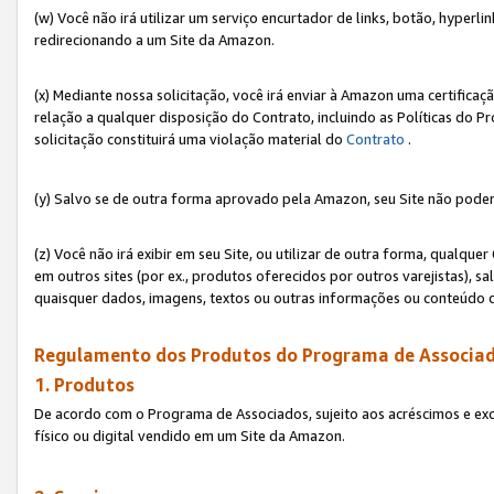
(w) Você não irá utilizar um serviço encurtador de links, botão, hyperl
redirecionando a um Site da Amazon.
(x) Mediante nossa solicitação, você irá enviar à Amazon uma certifica
relação a qualquer disposição do Contrato, incluindo as Políticas do 
solicitação constituirá uma violação material do
Contrato
.
(y) Salvo se de outra forma aprovado pela Amazon, seu Site não poder
(z) Você não irá exibir em seu Site, ou utilizar de outra forma, qual
em outros sites (por ex., produtos oferecidos por outros varejistas), sa
quaisquer dados, imagens, textos ou outras informações ou conteúdo 
Regulamento dos Produtos do Programa de Associad
1. Produtos
De acordo com o Programa de Associados, sujeito aos acréscimos e ex
físico ou digital vendido em um Site da Amazon.