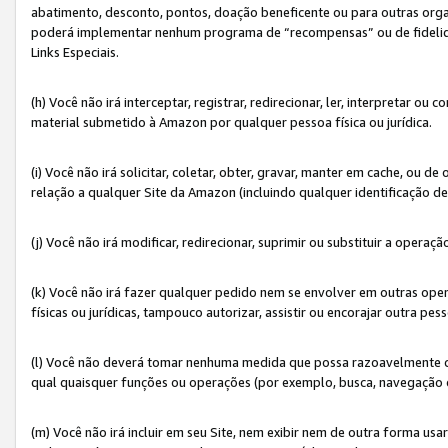
abatimento, desconto, pontos, doação beneficente ou para outras organ
poderá implementar nenhum programa de “recompensas” ou de fidelidade
Links Especiais.
(h) Você não irá interceptar, registrar, redirecionar, ler, interpretar
material submetido à Amazon por qualquer pessoa física ou jurídica.
(i) Você não irá solicitar, coletar, obter, gravar, manter em cache, ou
relação a qualquer Site da Amazon (incluindo qualquer identificação de
(j) Você não irá modificar, redirecionar, suprimir ou substituir a opera
(k) Você não irá fazer qualquer pedido nem se envolver em outras o
físicas ou jurídicas, tampouco autorizar, assistir ou encorajar outra pess
(l) Você não deverá tomar nenhuma medida que possa razoavelmente con
qual quaisquer funções ou operações (por exemplo, busca, navegação 
(m) Você não irá incluir em seu Site, nem exibir nem de outra forma 