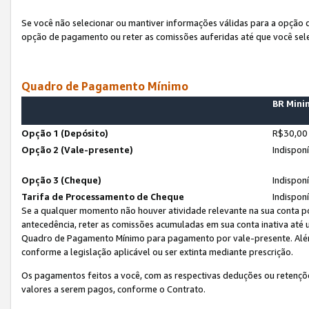
Se você não selecionar ou mantiver informações válidas para a opção
opção de pagamento ou reter as comissões auferidas até que você sel
Quadro de Pagamento Mínimo
BR Min
Opção 1 (Depósito)
R$30,00
Opção 2 (Vale-presente)
Indispon
Opção 3 (Cheque)
Indispon
Tarifa de Processamento de Cheque
Indispon
Se a qualquer momento não houver atividade relevante na sua conta po
antecedência, reter as comissões acumuladas em sua conta inativa até
Quadro de Pagamento Mínimo para pagamento por vale-presente. Além
conforme a legislação aplicável ou ser extinta mediante prescrição.
Os pagamentos feitos a você, com as respectivas deduções ou retenções
valores a serem pagos, conforme o Contrato.