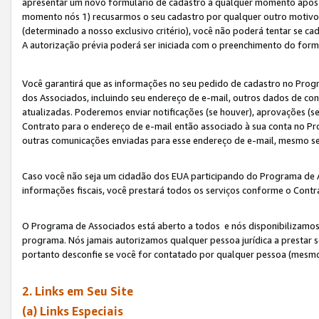
apresentar um novo formulário de cadastro a qualquer momento após 
momento nós 1) recusarmos o seu cadastro por qualquer outro motivo 
(determinado a nosso exclusivo critério), você não poderá tentar se 
A autorização prévia poderá ser iniciada com o preenchimento do form
Você garantirá que as informações no seu pedido de cadastro no Progr
dos Associados, incluindo seu endereço de e-mail, outros dados de cont
atualizadas. Poderemos enviar notificações (se houver), aprovações (s
Contrato para o endereço de e-mail então associado à sua conta no Pr
outras comunicações enviadas para esse endereço de e-mail, mesmo se 
Caso você não seja um cidadão dos EUA participando do Programa de 
informações fiscais, você prestará todos os serviços conforme o Contr
O Programa de Associados está aberto a todos e nós disponibilizamos r
programa. Nós jamais autorizamos qualquer pessoa jurídica a prestar 
portanto desconfie se você for contatado por qualquer pessoa (mesmo
2. Links em Seu Site
(a) Links Especiais