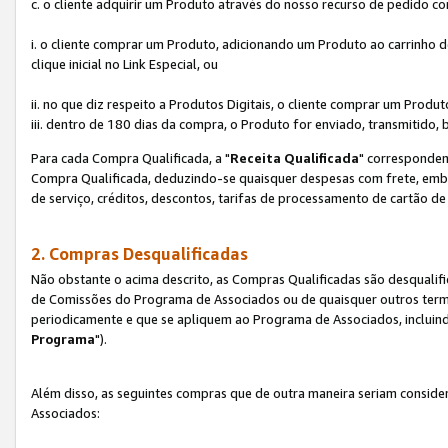
c. o cliente adquirir um Produto através do nosso recurso de pedido c
i. o cliente comprar um Produto, adicionando um Produto ao carrinho
clique inicial no Link Especial, ou
ii. no que diz respeito a Produtos Digitais, o cliente comprar um Pro
iii. dentro de 180 dias da compra, o Produto for enviado, transmitido, 
Para cada Compra Qualificada, a "
Receita Qualificada
" corresponden
Compra Qualificada, deduzindo-se quaisquer despesas com frete, embal
de serviço, créditos, descontos, tarifas de processamento de cartão de 
2. Compras Desqualificadas
Não obstante o acima descrito, as Compras Qualificadas são desquali
de Comissões do Programa de Associados ou de quaisquer outros termos
periodicamente e que se apliquem ao Programa de Associados, incluin
Programa
").
Além disso, as seguintes compras que de outra maneira seriam conside
Associados: