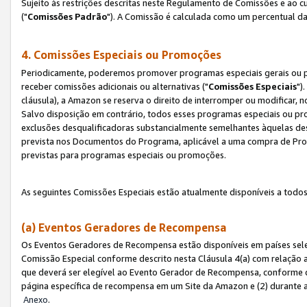
Sujeito às restrições descritas neste Regulamento de Comissões e ao
("
Comissões Padrão
"). A Comissão é calculada como um percentual da
4. Comissões Especiais ou Promoções
Periodicamente, poderemos promover programas especiais gerais ou p
receber comissões adicionais ou alternativas ("
Comissões Especiais
")
cláusula), a Amazon se reserva o direito de interromper ou modificar
Salvo disposição em contrário, todos esses programas especiais ou 
exclusões desqualificadoras substancialmente semelhantes àquelas de
prevista nos Documentos do Programa, aplicável a uma compra de Pro
previstas para programas especiais ou promoções.
As seguintes Comissões Especiais estão atualmente disponíveis a todos
(a) Eventos Geradores de Recompensa
Os Eventos Geradores de Recompensa estão disponíveis em países sel
Comissão Especial conforme descrito nesta Cláusula 4(a) com relação a
que deverá ser elegível ao Evento Gerador de Recompensa, conforme 
página específica de recompensa em um Site da Amazon e (2) durante a 
Anexo
.