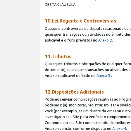
DESTA CLÁUSULA.
10.Lei Regente e Controvérsias
Qualquer controvérsia ou disputa relacionada de 
quaisquer transações ou atividades no âmbito des
aplicável e o foro previstos no
Anexo 2
.
11.Tributos
Quaisquer Tributos e obrigações de qualquer form
documento), quaisquer transações ou atividades sob
Amazon aplicável definido no
Anexo 3
.
12.Disposições Adicionais
Podemos enviar comunicações relativas ao Program
podemos: (a) monitorar, registrar, utilizar e divu
você (por exemplo, se um cliente da Amazon clicou 
investigar o seu Site para verificar o cumprimento 
Conteúdo em seu Site como exemplo de melhores p
Amazon.com.br, conforme disposto no
Anexo 4
.