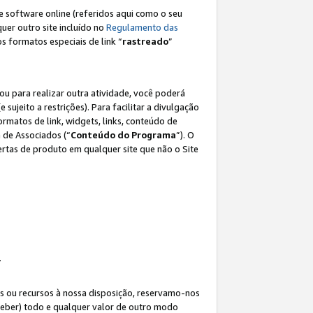
e software online (referidos aqui como o seu
lquer outro site incluído no
Regulamento das
os formatos especiais de link “
rastreado
”
ou para realizar outra atividade, você poderá
e sujeito a restrições). Para facilitar a divulgação
rmatos de link, widgets, links, conteúdo de
 de Associados (“
Conteúdo do Programa
”). O
rtas de produto em qualquer site que não o Site
.
s ou recursos à nossa disposição, reservamo-nos
eceber) todo e qualquer valor de outro modo