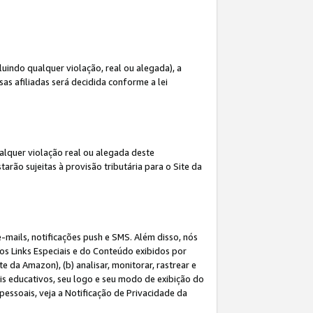
indo qualquer violação, real ou alegada), a
s afiliadas será decidida conforme a lei
alquer violação real ou alegada deste
arão sujeitas à provisão tributária para o Site da
mails, notificações push e SMS. Além disso, nós
dos Links Especiais e do Conteúdo exibidos por
 da Amazon), (b) analisar, monitorar, rastrear e
riais educativos, seu logo e seu modo de exibição do
ssoais, veja a Notificação de Privacidade da