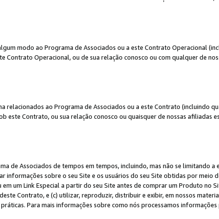
algum modo ao Programa de Associados ou a este Contrato Operacional (inclu
te Contrato Operacional, ou de sua relação conosco ou com qualquer de nossa
a relacionados ao Programa de Associados ou a este Contrato (incluindo qu
 este Contrato, ou sua relação conosco ou quaisquer de nossas afiliadas est
a de Associados de tempos em tempos, incluindo, mas não se limitando a e-
lgar informações sobre o seu Site e os usuários do seu Site obtidas por meio 
em um Link Especial a partir do seu Site antes de comprar um Produto no Site
deste Contrato, e (c) utilizar, reproduzir, distribuir e exibir, em nossos mate
ráticas. Para mais informações sobre como nós processamos informações pe