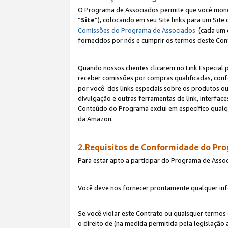
O Programa de Associados permite que você monetiz
“
Site
”), colocando em seu Site links para um Sit
Comissões do Programa de Associados
(cada um 
fornecidos por nós e cumprir os termos deste Cont
Quando nossos clientes clicarem no Link Especial 
receber comissões por compras qualificadas, con
por você dos links especiais sobre os produtos ou
divulgação e outras ferramentas de link, interfa
Conteúdo do Programa exclui em específico qualq
da Amazon.
2.Requisitos de Conformidade do Pr
Para estar apto a participar do Programa de Asso
Você deve nos fornecer prontamente qualquer info
Se você violar este Contrato ou quaisquer termos
o direito de (na medida permitida pela legislação