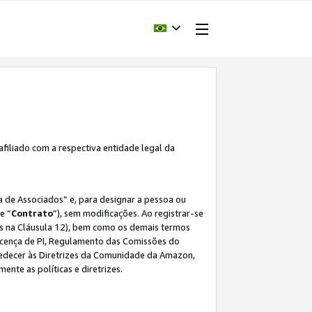
afiliado com a respectiva entidade legal da
 de Associados” e, para designar a pessoa ou
e “
Contrato
”), sem modificações. Ao registrar-se
s na Cláusula 12), bem como os demais termos
Licença de PI, Regulamento das Comissões do
bedecer às Diretrizes da Comunidade da Amazon,
ente as políticas e diretrizes.