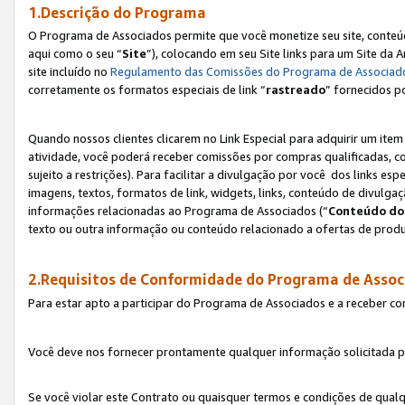
1.Descrição do Programa
O Programa de Associados permite que você monetize seu site, conteúdo
aqui como o seu “
Site
”), colocando em seu Site links para um Site da
site incluído no
Regulamento das Comissões do Programa de Associad
corretamente os formatos especiais de link “
rastreado
” fornecidos p
Quando nossos clientes clicarem no Link Especial para adquirir um ite
atividade, você poderá receber comissões por compras qualificadas, 
sujeito a restrições). Para facilitar a divulgação por você dos links e
imagens, textos, formatos de link, widgets, links, conteúdo de divulgaç
informações relacionadas ao Programa de Associados (“
Conteúdo do
texto ou outra informação ou conteúdo relacionado a ofertas de produ
2.Requisitos de Conformidade do Programa de Assoc
Para estar apto a participar do Programa de Associados e a receber c
Você deve nos fornecer prontamente qualquer informação solicitada po
Se você violar este Contrato ou quaisquer termos e condições de qual