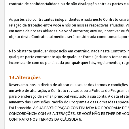
contrato de confidencialidade ou de não divulgação entre as partes e a
As partes são contratantes independentes e nada neste Contrato criará 
relação de trabalho entre você e nós ou nossas respectivas afiliadas. 
em nome de nossas afiliadas. Se você autorizar, auxiliar, incentivar ou
objeto deste Contrato, tal medida será considerada como tomada por 
Não obstante qualquer disposição em contrário, nada neste Contrato irá
qualquer parte contratante aja de qualquer forma (incluindo tomar ou
inconsistente com ou penalizada por quaisquer leis, regulamentos, reg
13.Alterações
Reservamo-nos o direito de alterar quaisquer dos termos e condições 
um aviso de alteração, o Contrato revisado, ou a Política do Programa
para o endereço de e-mail principal vinculado à sua conta. A data efet
aumento das Comissões Padrão do Programa e das Comissões Especiais
foi fornecido. A SUA PARTICIPAÇÃO CONTINUADA NO PROGRAMA DE 
CONCORDÂNCIA COM AS ALTERAÇÕES. SE VOCÊ NÃO ESTIVER DE ACO
CONTRATO NOS TERMOS DA CLÁUSULA 6.