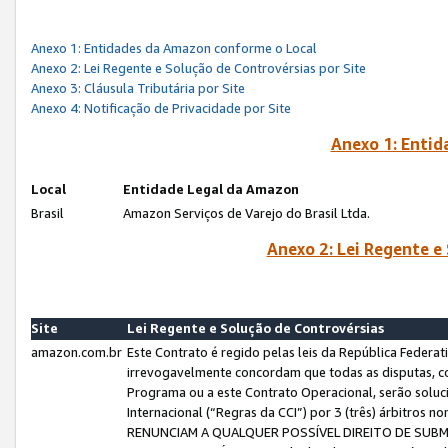
Anexo 1: Entidades da Amazon conforme o Local
Anexo 2: Lei Regente e Solução de Controvérsias por Site
Anexo 3: Cláusula Tributária por Site
Anexo 4: Notificação de Privacidade por Site
Anexo 1: Enti
Local
Entidade Legal da Amazon
Brasil
Amazon Serviços de Varejo do Brasil Ltda.
Anexo 2: Lei Regente e
Site
Lei Regente e Solução de Controvérsias
amazon.com.br
Este Contrato é regido pelas leis da República Federati
irrevogavelmente concordam que todas as disputas, co
Programa ou a este Contrato Operacional, serão sol
Internacional (“Regras da CCI”) por 3 (três) árbitro
RENUNCIAM A QUALQUER POSSÍVEL DIREITO DE SU