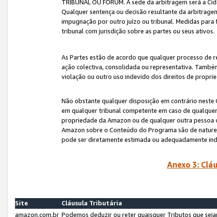
TRIBUNAL OU FÓRUM. A sede da arbitragem será a Cida
Qualquer sentença ou decisão resultante da arbitragem s
impugnação por outro juízo ou tribunal. Medidas para 
tribunal com jurisdição sobre as partes ou seus ativos.
As Partes estão de acordo que qualquer processo de r
ação colectiva, consolidada ou representativa. També
violação ou outro uso indevido dos direitos de proprie
Não obstante qualquer disposição em contrário neste 
em qualquer tribunal competente em caso de qualquer v
propriedade da Amazon ou de qualquer outra pessoa o
Amazon sobre o Conteúdo do Programa são de natureza 
pode ser diretamente estimada ou adequadamente in
Anexo 3: Cláu
Site
Cláusula Tributária
amazon.com.br
Podemos deduzir ou reter quaisquer Tributos que seja