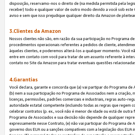
disposição, reservamo-nos o direito de (na medida permitida pela legi
receber) todo e qualquer valor de outro modo devido a você sob este 
aviso e sem que isso prejudique qualquer direito da Amazon de pleitea
3.Clientes da Amazon
Nossos clientes não são, em razão da sua participação no Programa de A
procedimentos operacionais referentes a pedidos de cliente, atendime
àqueles clientes, e poderemos alterá-los a qualquer momento. Você nã
entre em contato com você para tratar de um assunto referente à inter
contato no Site da Amazon para tratar eventuais questões relacionadas
4.Garantias
Você declara, garante e concorda que (a) vai partipar do Programa de 
(b) nem a sua participação no Programa de Associados nem a criação, m
licenças, permissões, padrões comerciais e industriais, regras auto-reg
autoridade estatal competente (incluindo todas as regras que regem co
celebrar contratos (p. ex., você não é menor de idade ou está de outra 
Programa de Associados e sua decisão não depende de qualquer repres
expressamente nesse Contrato, (e) não vai participar do Programa de As
governo dos EUA ou a sanções compatíveis com a legislação dos EUA i