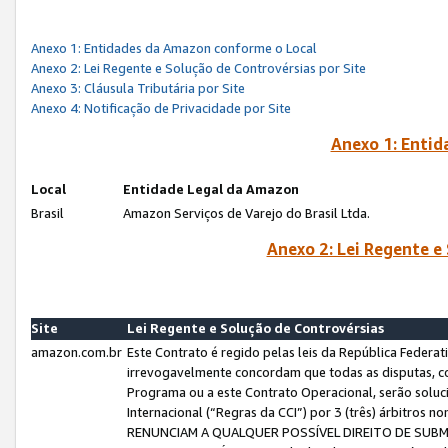
Anexo 1: Entidades da Amazon conforme o Local
Anexo 2: Lei Regente e Solução de Controvérsias por Site
Anexo 3: Cláusula Tributária por Site
Anexo 4: Notificação de Privacidade por Site
Anexo 1: Enti
Local
Entidade Legal da Amazon
Brasil
Amazon Serviços de Varejo do Brasil Ltda.
Anexo 2: Lei Regente e
Site
Lei Regente e Solução de Controvérsias
amazon.com.br
Este Contrato é regido pelas leis da República Federati
irrevogavelmente concordam que todas as disputas, co
Programa ou a este Contrato Operacional, serão sol
Internacional (“Regras da CCI”) por 3 (três) árbitro
RENUNCIAM A QUALQUER POSSÍVEL DIREITO DE SU