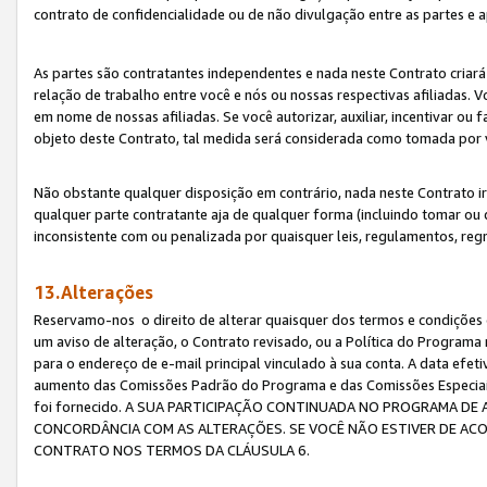
contrato de confidencialidade ou de não divulgação entre as partes e a
As partes são contratantes independentes e nada neste Contrato criará 
relação de trabalho entre você e nós ou nossas respectivas afiliadas. 
em nome de nossas afiliadas. Se você autorizar, auxiliar, incentivar ou
objeto deste Contrato, tal medida será considerada como tomada por 
Não obstante qualquer disposição em contrário, nada neste Contrato irá
qualquer parte contratante aja de qualquer forma (incluindo tomar ou
inconsistente com ou penalizada por quaisquer leis, regulamentos, reg
13.Alterações
Reservamo-nos o direito de alterar quaisquer dos termos e condições 
um aviso de alteração, o Contrato revisado, ou a Política do Programa
para o endereço de e-mail principal vinculado à sua conta. A data efet
aumento das Comissões Padrão do Programa e das Comissões Especiais
foi fornecido. A SUA PARTICIPAÇÃO CONTINUADA NO PROGRAMA DE 
CONCORDÂNCIA COM AS ALTERAÇÕES. SE VOCÊ NÃO ESTIVER DE ACO
CONTRATO NOS TERMOS DA CLÁUSULA 6.