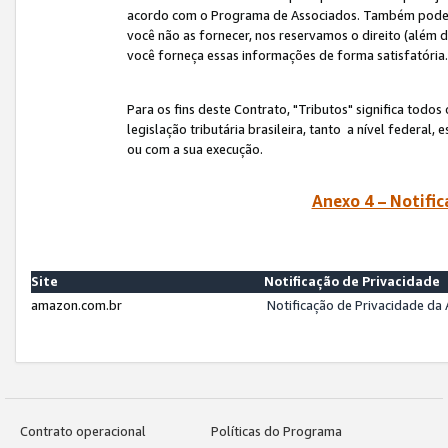
acordo com o Programa de Associados. Também podemos 
você não as fornecer, nos reservamos o direito (além d
você forneça essas informações de forma satisfatória
Para os fins deste Contrato, "Tributos" significa todos
legislação tributária brasileira, tanto a nível federal
ou com a sua execução.
Anexo 4 – Notific
Site
Notificação de Privacidade
amazon.com.br
Notificação de Privacidade d
Contrato operacional
Políticas do Programa