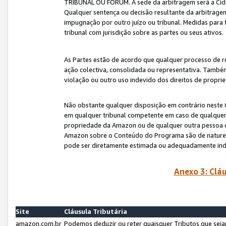
TRIBUNAL OU FÓRUM. A sede da arbitragem será a Cida
Qualquer sentença ou decisão resultante da arbitragem s
impugnação por outro juízo ou tribunal. Medidas para 
tribunal com jurisdição sobre as partes ou seus ativos.
As Partes estão de acordo que qualquer processo de r
ação colectiva, consolidada ou representativa. També
violação ou outro uso indevido dos direitos de proprie
Não obstante qualquer disposição em contrário neste 
em qualquer tribunal competente em caso de qualquer v
propriedade da Amazon ou de qualquer outra pessoa o
Amazon sobre o Conteúdo do Programa são de natureza 
pode ser diretamente estimada ou adequadamente in
Anexo 3: Cláu
Site
Cláusula Tributária
amazon.com.br
Podemos deduzir ou reter quaisquer Tributos que seja