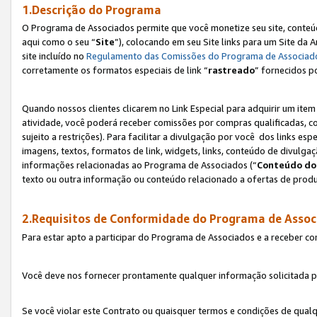
1.Descrição do Programa
O Programa de Associados permite que você monetize seu site, conteúdo
aqui como o seu “
Site
”), colocando em seu Site links para um Site da
site incluído no
Regulamento das Comissões do Programa de Associad
corretamente os formatos especiais de link “
rastreado
” fornecidos p
Quando nossos clientes clicarem no Link Especial para adquirir um ite
atividade, você poderá receber comissões por compras qualificadas, 
sujeito a restrições). Para facilitar a divulgação por você dos links e
imagens, textos, formatos de link, widgets, links, conteúdo de divulgaç
informações relacionadas ao Programa de Associados (“
Conteúdo do
texto ou outra informação ou conteúdo relacionado a ofertas de produ
2.Requisitos de Conformidade do Programa de Assoc
Para estar apto a participar do Programa de Associados e a receber c
Você deve nos fornecer prontamente qualquer informação solicitada po
Se você violar este Contrato ou quaisquer termos e condições de qual