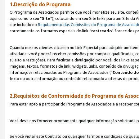
1.Descrição do Programa
O Programa de Associados permite que você monetize seu site, conteúdo
aqui como o seu “
Site
”), colocando em seu Site links para um Site da
site incluído no
Regulamento das Comissões do Programa de Associad
corretamente os formatos especiais de link “
rastreado
” fornecidos p
Quando nossos clientes clicarem no Link Especial para adquirir um ite
atividade, você poderá receber comissões por compras qualificadas, 
sujeito a restrições). Para facilitar a divulgação por você dos links e
imagens, textos, formatos de link, widgets, links, conteúdo de divulgaç
informações relacionadas ao Programa de Associados (“
Conteúdo do
texto ou outra informação ou conteúdo relacionado a ofertas de produ
2.Requisitos de Conformidade do Programa de Assoc
Para estar apto a participar do Programa de Associados e a receber c
Você deve nos fornecer prontamente qualquer informação solicitada po
Se você violar este Contrato ou quaisquer termos e condições de qual