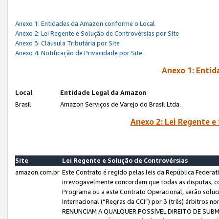
Anexo 1: Entidades da Amazon conforme o Local
Anexo 2: Lei Regente e Solução de Controvérsias por Site
Anexo 3: Cláusula Tributária por Site
Anexo 4: Notificação de Privacidade por Site
Anexo 1: Enti
Local
Entidade Legal da Amazon
Brasil
Amazon Serviços de Varejo do Brasil Ltda.
Anexo 2: Lei Regente e
Site
Lei Regente e Solução de Controvérsias
amazon.com.br
Este Contrato é regido pelas leis da República Federati
irrevogavelmente concordam que todas as disputas, co
Programa ou a este Contrato Operacional, serão sol
Internacional (“Regras da CCI”) por 3 (três) árbitro
RENUNCIAM A QUALQUER POSSÍVEL DIREITO DE SU