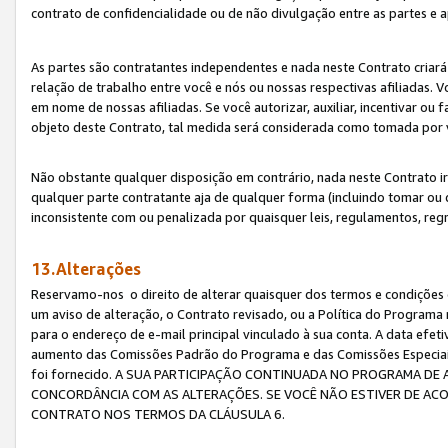
contrato de confidencialidade ou de não divulgação entre as partes e a
As partes são contratantes independentes e nada neste Contrato criará 
relação de trabalho entre você e nós ou nossas respectivas afiliadas. 
em nome de nossas afiliadas. Se você autorizar, auxiliar, incentivar ou
objeto deste Contrato, tal medida será considerada como tomada por 
Não obstante qualquer disposição em contrário, nada neste Contrato irá
qualquer parte contratante aja de qualquer forma (incluindo tomar ou
inconsistente com ou penalizada por quaisquer leis, regulamentos, reg
13.Alterações
Reservamo-nos o direito de alterar quaisquer dos termos e condições 
um aviso de alteração, o Contrato revisado, ou a Política do Programa
para o endereço de e-mail principal vinculado à sua conta. A data efet
aumento das Comissões Padrão do Programa e das Comissões Especiais
foi fornecido. A SUA PARTICIPAÇÃO CONTINUADA NO PROGRAMA DE 
CONCORDÂNCIA COM AS ALTERAÇÕES. SE VOCÊ NÃO ESTIVER DE ACO
CONTRATO NOS TERMOS DA CLÁUSULA 6.