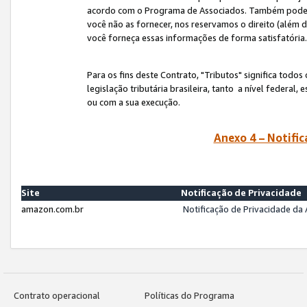
acordo com o Programa de Associados. Também podemos 
você não as fornecer, nos reservamos o direito (além d
você forneça essas informações de forma satisfatória
Para os fins deste Contrato, "Tributos" significa todos
legislação tributária brasileira, tanto a nível federal
ou com a sua execução.
Anexo 4 – Notific
Site
Notificação de Privacidade
amazon.com.br
Notificação de Privacidade d
Contrato operacional
Políticas do Programa