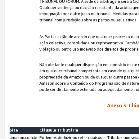
TRIBUNAL OU FÓRUM. A sede da arbitragem será a Cida
Qualquer sentença ou decisão resultante da arbitragem s
impugnação por outro juízo ou tribunal. Medidas para 
tribunal com jurisdição sobre as partes ou seus ativos.
As Partes estão de acordo que qualquer processo de r
ação colectiva, consolidada ou representativa. També
violação ou outro uso indevido dos direitos de proprie
Não obstante qualquer disposição em contrário neste 
em qualquer tribunal competente em caso de qualquer v
propriedade da Amazon ou de qualquer outra pessoa o
Amazon sobre o Conteúdo do Programa são de natureza 
pode ser diretamente estimada ou adequadamente in
Anexo 3: Cláu
Site
Cláusula Tributária
amazon.com.br
Podemos deduzir ou reter quaisquer Tributos que seja