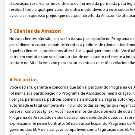
disposição, reservamo-nos o direito de (na medida permitida pela legi
receber) todo e qualquer valor de outro modo devido a você sob este 
aviso e sem que isso prejudique qualquer direito da Amazon de pleitea
3.Clientes da Amazon
Nossos clientes não são, em razão da sua participação no Programa de A
procedimentos operacionais referentes a pedidos de cliente, atendime
àqueles clientes, e poderemos alterá-los a qualquer momento. Você nã
entre em contato com você para tratar de um assunto referente à inter
contato no Site da Amazon para tratar eventuais questões relacionadas
4.Garantias
Você declara, garante e concorda que (a) vai partipar do Programa de 
(b) nem a sua participação no Programa de Associados nem a criação, m
licenças, permissões, padrões comerciais e industriais, regras auto-reg
autoridade estatal competente (incluindo todas as regras que regem co
celebrar contratos (p. ex., você não é menor de idade ou está de outra 
Programa de Associados e sua decisão não depende de qualquer repres
expressamente nesse Contrato, (e) não vai participar do Programa de As
governo dos EUA ou a sanções compatíveis com a legislação dos EUA i