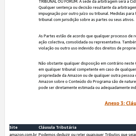
TRIBUNAL OU FÓRUM. A sede da arbitragem será a Cida
Qualquer sentença ou decisão resultante da arbitragem s
impugnação por outro juízo ou tribunal. Medidas para 
tribunal com jurisdição sobre as partes ou seus ativos.
As Partes estão de acordo que qualquer processo de r
ação colectiva, consolidada ou representativa. També
violação ou outro uso indevido dos direitos de proprie
Não obstante qualquer disposição em contrário neste 
em qualquer tribunal competente em caso de qualquer v
propriedade da Amazon ou de qualquer outra pessoa o
Amazon sobre o Conteúdo do Programa são de natureza 
pode ser diretamente estimada ou adequadamente in
Anexo 3: Cláu
Site
Cláusula Tributária
amazon.com.br
Podemos deduzir ou reter quaisquer Tributos que seja