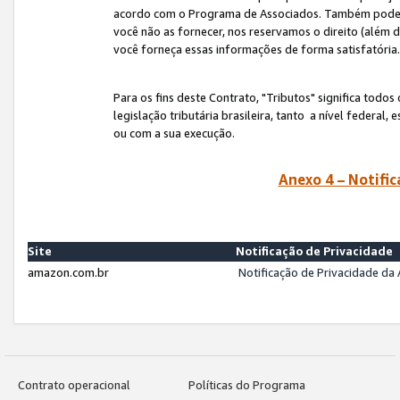
acordo com o Programa de Associados. Também podemos 
você não as fornecer, nos reservamos o direito (além d
você forneça essas informações de forma satisfatória
Para os fins deste Contrato, "Tributos" significa todos
legislação tributária brasileira, tanto a nível federal
ou com a sua execução.
Anexo 4 – Notific
Site
Notificação de Privacidade
amazon.com.br
Notificação de Privacidade d
Contrato operacional
Políticas do Programa