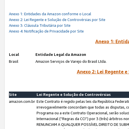
Anexo 1: Entidades da Amazon conforme o Local
Anexo 2: Lei Regente e Solução de Controvérsias por Site
Anexo 3: Cláusula Tributária por Site
Anexo 4: Notificação de Privacidade por Site
Anexo 1: Enti
Local
Entidade Legal da Amazon
Brasil
Amazon Serviços de Varejo do Brasil Ltda.
Anexo 2: Lei Regente e
Site
Lei Regente e Solução de Controvérsias
amazon.com.br
Este Contrato é regido pelas leis da República Federati
irrevogavelmente concordam que todas as disputas, co
Programa ou a este Contrato Operacional, serão sol
Internacional (“Regras da CCI”) por 3 (três) árbitro
RENUNCIAM A QUALQUER POSSÍVEL DIREITO DE SU