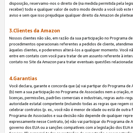
disposição, reservamo-nos o direito de (na medida permitida pela legi
receber) todo e qualquer valor de outro modo devido a você sob este 
aviso e sem que isso prejudique qualquer direito da Amazon de pleitea
3.Clientes da Amazon
Nossos clientes não são, em razão da sua participação no Programa de A
procedimentos operacionais referentes a pedidos de cliente, atendime
àqueles clientes, e poderemos alterá-los a qualquer momento. Você nã
entre em contato com você para tratar de um assunto referente à inter
contato no Site da Amazon para tratar eventuais questões relacionadas
4.Garantias
Você declara, garante e concorda que (a) vai partipar do Programa de 
(b) nem a sua participação no Programa de Associados nem a criação, m
licenças, permissões, padrões comerciais e industriais, regras auto-reg
autoridade estatal competente (incluindo todas as regras que regem co
celebrar contratos (p. ex., você não é menor de idade ou está de outra 
Programa de Associados e sua decisão não depende de qualquer repres
expressamente nesse Contrato, (e) não vai participar do Programa de As
governo dos EUA ou a sanções compatíveis com a legislação dos EUA i