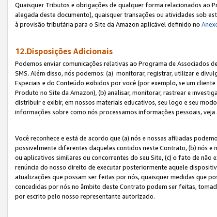
Quaisquer Tributos e obrigações de qualquer forma relacionados ao Pr
alegada deste documento), quaisquer transações ou atividades sob este
à provisão tributária para o Site da Amazon aplicável definido no
Anex
12.Disposições Adicionais
Podemos enviar comunicações relativas ao Programa de Associados de t
SMS. Além disso, nós podemos: (a) monitorar, registrar, utilizar e divu
Especiais e do Conteúdo exibidos por você (por exemplo, se um cliente
Produto no Site da Amazon), (b) analisar, monitorar, rastrear e investiga
distribuir e exibir, em nossos materiais educativos, seu logo e seu m
informações sobre como nós processamos informações pessoais, veja 
Você reconhece e está de acordo que (a) nós e nossas afiliadas podem
possivelmente diferentes daqueles contidos neste Contrato, (b) nós e 
ou aplicativos similares ou concorrentes do seu Site, (c) o fato de não
renúncia do nosso direito de executar posteriormente aquele dispositi
atualizações que possam ser feitas por nós, quaisquer medidas que p
concedidas por nós no âmbito deste Contrato podem ser feitas, tomada
por escrito pelo nosso representante autorizado.