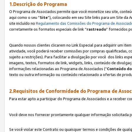
1.Descrição do Programa
O Programa de Associados permite que você monetize seu site, conteúdo
aqui como o seu “
Site
”), colocando em seu Site links para um Site da
site incluído no
Regulamento das Comissões do Programa de Associad
corretamente os formatos especiais de link “
rastreado
” fornecidos p
Quando nossos clientes clicarem no Link Especial para adquirir um ite
atividade, você poderá receber comissões por compras qualificadas, 
sujeito a restrições). Para facilitar a divulgação por você dos links e
imagens, textos, formatos de link, widgets, links, conteúdo de divulgaç
informações relacionadas ao Programa de Associados (“
Conteúdo do
texto ou outra informação ou conteúdo relacionado a ofertas de produ
2.Requisitos de Conformidade do Programa de Assoc
Para estar apto a participar do Programa de Associados e a receber c
Você deve nos fornecer prontamente qualquer informação solicitada po
Se você violar este Contrato ou quaisquer termos e condições de qual