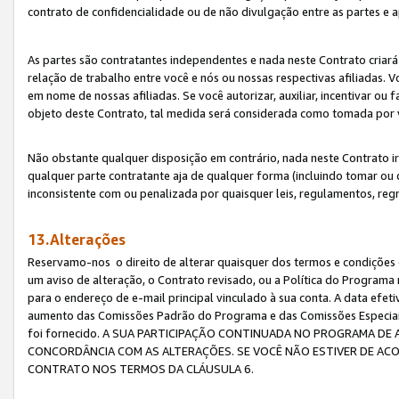
contrato de confidencialidade ou de não divulgação entre as partes e a
As partes são contratantes independentes e nada neste Contrato criará 
relação de trabalho entre você e nós ou nossas respectivas afiliadas. 
em nome de nossas afiliadas. Se você autorizar, auxiliar, incentivar ou
objeto deste Contrato, tal medida será considerada como tomada por 
Não obstante qualquer disposição em contrário, nada neste Contrato irá
qualquer parte contratante aja de qualquer forma (incluindo tomar ou
inconsistente com ou penalizada por quaisquer leis, regulamentos, reg
13.Alterações
Reservamo-nos o direito de alterar quaisquer dos termos e condições 
um aviso de alteração, o Contrato revisado, ou a Política do Programa
para o endereço de e-mail principal vinculado à sua conta. A data efet
aumento das Comissões Padrão do Programa e das Comissões Especiais
foi fornecido. A SUA PARTICIPAÇÃO CONTINUADA NO PROGRAMA DE 
CONCORDÂNCIA COM AS ALTERAÇÕES. SE VOCÊ NÃO ESTIVER DE ACO
CONTRATO NOS TERMOS DA CLÁUSULA 6.