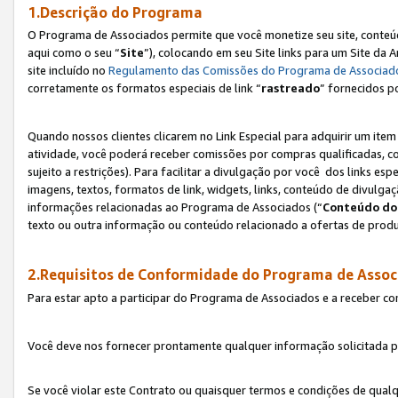
1.Descrição do Programa
O Programa de Associados permite que você monetize seu site, conteúdo
aqui como o seu “
Site
”), colocando em seu Site links para um Site da
site incluído no
Regulamento das Comissões do Programa de Associad
corretamente os formatos especiais de link “
rastreado
” fornecidos p
Quando nossos clientes clicarem no Link Especial para adquirir um ite
atividade, você poderá receber comissões por compras qualificadas, 
sujeito a restrições). Para facilitar a divulgação por você dos links e
imagens, textos, formatos de link, widgets, links, conteúdo de divulgaç
informações relacionadas ao Programa de Associados (“
Conteúdo do
texto ou outra informação ou conteúdo relacionado a ofertas de produ
2.Requisitos de Conformidade do Programa de Assoc
Para estar apto a participar do Programa de Associados e a receber c
Você deve nos fornecer prontamente qualquer informação solicitada po
Se você violar este Contrato ou quaisquer termos e condições de qual