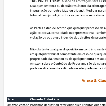
TRIBUNAL OU FÓRUM. A sede da arbitragem será a Cida
Qualquer sentença ou decisão resultante da arbitragem s
impugnação por outro juízo ou tribunal. Medidas para 
tribunal com jurisdição sobre as partes ou seus ativos.
As Partes estão de acordo que qualquer processo de r
ação colectiva, consolidada ou representativa. També
violação ou outro uso indevido dos direitos de proprie
Não obstante qualquer disposição em contrário neste 
em qualquer tribunal competente em caso de qualquer v
propriedade da Amazon ou de qualquer outra pessoa o
Amazon sobre o Conteúdo do Programa são de natureza 
pode ser diretamente estimada ou adequadamente in
Anexo 3: Cláu
Site
Cláusula Tributária
amazon.com.br
Podemos deduzir ou reter quaisquer Tributos que seja