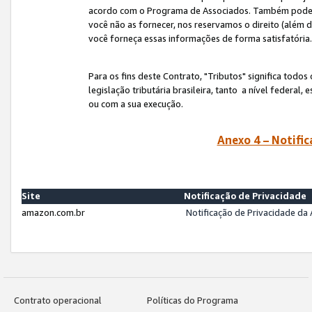
acordo com o Programa de Associados. Também podemos 
você não as fornecer, nos reservamos o direito (além d
você forneça essas informações de forma satisfatória
Para os fins deste Contrato, "Tributos" significa todos
legislação tributária brasileira, tanto a nível federal
ou com a sua execução.
Anexo 4 – Notific
Site
Notificação de Privacidade
amazon.com.br
Notificação de Privacidade d
Contrato operacional
Políticas do Programa