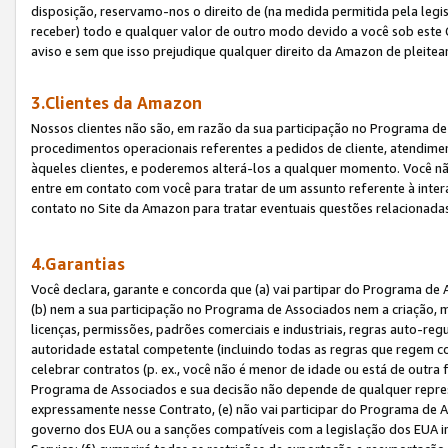
disposição, reservamo-nos o direito de (na medida permitida pela legi
receber) todo e qualquer valor de outro modo devido a você sob este 
aviso e sem que isso prejudique qualquer direito da Amazon de pleitea
3.Clientes da Amazon
Nossos clientes não são, em razão da sua participação no Programa de A
procedimentos operacionais referentes a pedidos de cliente, atendime
àqueles clientes, e poderemos alterá-los a qualquer momento. Você nã
entre em contato com você para tratar de um assunto referente à inter
contato no Site da Amazon para tratar eventuais questões relacionadas
4.Garantias
Você declara, garante e concorda que (a) vai partipar do Programa de 
(b) nem a sua participação no Programa de Associados nem a criação, m
licenças, permissões, padrões comerciais e industriais, regras auto-reg
autoridade estatal competente (incluindo todas as regras que regem co
celebrar contratos (p. ex., você não é menor de idade ou está de outra 
Programa de Associados e sua decisão não depende de qualquer repres
expressamente nesse Contrato, (e) não vai participar do Programa de As
governo dos EUA ou a sanções compatíveis com a legislação dos EUA i