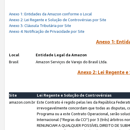
Anexo 1: Entidades da Amazon conforme o Local
Anexo 2: Lei Regente e Solução de Controvérsias por Site
Anexo 3: Cláusula Tributária por Site
Anexo 4: Notificação de Privacidade por Site
Anexo 1: Enti
Local
Entidade Legal da Amazon
Brasil
Amazon Serviços de Varejo do Brasil Ltda.
Anexo 2: Lei Regente e
Site
Lei Regente e Solução de Controvérsias
amazon.com.br
Este Contrato é regido pelas leis da República Federati
irrevogavelmente concordam que todas as disputas, co
Programa ou a este Contrato Operacional, serão sol
Internacional (“Regras da CCI”) por 3 (três) árbitro
RENUNCIAM A QUALQUER POSSÍVEL DIREITO DE SU