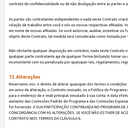
contrato de confidencialidade ou de não divulgação entre as partes e a
As partes são contratantes independentes e nada neste Contrato criará 
relação de trabalho entre você e nós ou nossas respectivas afiliadas. 
em nome de nossas afiliadas. Se você autorizar, auxiliar, incentivar ou
objeto deste Contrato, tal medida será considerada como tomada por 
Não obstante qualquer disposição em contrário, nada neste Contrato irá
qualquer parte contratante aja de qualquer forma (incluindo tomar ou
inconsistente com ou penalizada por quaisquer leis, regulamentos, reg
13.Alterações
Reservamo-nos o direito de alterar quaisquer dos termos e condições 
um aviso de alteração, o Contrato revisado, ou a Política do Programa
para o endereço de e-mail principal vinculado à sua conta. A data efet
aumento das Comissões Padrão do Programa e das Comissões Especiais
foi fornecido. A SUA PARTICIPAÇÃO CONTINUADA NO PROGRAMA DE 
CONCORDÂNCIA COM AS ALTERAÇÕES. SE VOCÊ NÃO ESTIVER DE ACO
CONTRATO NOS TERMOS DA CLÁUSULA 6.