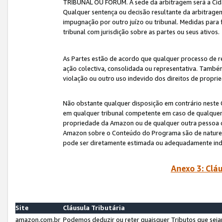
TRIBUNAL OU FÓRUM. A sede da arbitragem será a Cida
Qualquer sentença ou decisão resultante da arbitragem s
impugnação por outro juízo ou tribunal. Medidas para 
tribunal com jurisdição sobre as partes ou seus ativos.
As Partes estão de acordo que qualquer processo de r
ação colectiva, consolidada ou representativa. També
violação ou outro uso indevido dos direitos de proprie
Não obstante qualquer disposição em contrário neste 
em qualquer tribunal competente em caso de qualquer v
propriedade da Amazon ou de qualquer outra pessoa o
Amazon sobre o Conteúdo do Programa são de natureza 
pode ser diretamente estimada ou adequadamente in
Anexo 3: Cláu
Site
Cláusula Tributária
amazon.com.br
Podemos deduzir ou reter quaisquer Tributos que seja