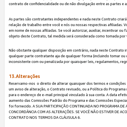
contrato de confidencialidade ou de não divulgação entre as partes e a
As partes são contratantes independentes e nada neste Contrato criará 
relação de trabalho entre você e nós ou nossas respectivas afiliadas. 
em nome de nossas afiliadas. Se você autorizar, auxiliar, incentivar ou
objeto deste Contrato, tal medida será considerada como tomada por 
Não obstante qualquer disposição em contrário, nada neste Contrato irá
qualquer parte contratante aja de qualquer forma (incluindo tomar ou
inconsistente com ou penalizada por quaisquer leis, regulamentos, reg
13.Alterações
Reservamo-nos o direito de alterar quaisquer dos termos e condições 
um aviso de alteração, o Contrato revisado, ou a Política do Programa
para o endereço de e-mail principal vinculado à sua conta. A data efet
aumento das Comissões Padrão do Programa e das Comissões Especiais
foi fornecido. A SUA PARTICIPAÇÃO CONTINUADA NO PROGRAMA DE 
CONCORDÂNCIA COM AS ALTERAÇÕES. SE VOCÊ NÃO ESTIVER DE ACO
CONTRATO NOS TERMOS DA CLÁUSULA 6.