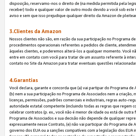
disposição, reservamo-nos o direito de (na medida permitida pela legi
receber) todo e qualquer valor de outro modo devido a você sob este 
aviso e sem que isso prejudique qualquer direito da Amazon de pleitea
3.Clientes da Amazon
Nossos clientes não são, em razão da sua participação no Programa de A
procedimentos operacionais referentes a pedidos de cliente, atendime
àqueles clientes, e poderemos alterá-los a qualquer momento. Você nã
entre em contato com você para tratar de um assunto referente à inter
contato no Site da Amazon para tratar eventuais questões relacionadas
4.Garantias
Você declara, garante e concorda que (a) vai partipar do Programa de 
(b) nem a sua participação no Programa de Associados nem a criação, m
licenças, permissões, padrões comerciais e industriais, regras auto-reg
autoridade estatal competente (incluindo todas as regras que regem co
celebrar contratos (p. ex., você não é menor de idade ou está de outra 
Programa de Associados e sua decisão não depende de qualquer repres
expressamente nesse Contrato, (e) não vai participar do Programa de As
governo dos EUA ou a sanções compatíveis com a legislação dos EUA i