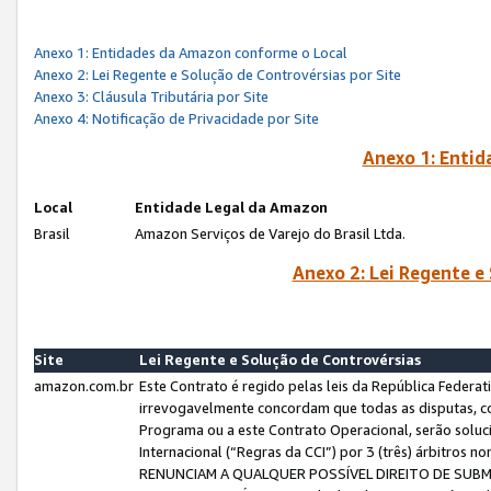
Anexo 1: Entidades da Amazon conforme o Local
Anexo 2: Lei Regente e Solução de Controvérsias por Site
Anexo 3: Cláusula Tributária por Site
Anexo 4: Notificação de Privacidade por Site
Anexo 1: Enti
Local
Entidade Legal da Amazon
Brasil
Amazon Serviços de Varejo do Brasil Ltda.
Anexo 2: Lei Regente e
Site
Lei Regente e Solução de Controvérsias
amazon.com.br
Este Contrato é regido pelas leis da República Federati
irrevogavelmente concordam que todas as disputas, co
Programa ou a este Contrato Operacional, serão sol
Internacional (“Regras da CCI”) por 3 (três) árbitro
RENUNCIAM A QUALQUER POSSÍVEL DIREITO DE SU