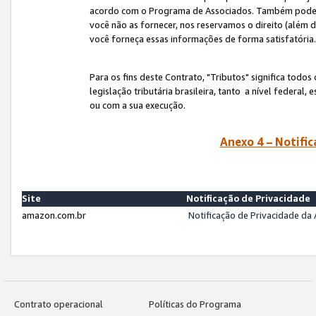
acordo com o Programa de Associados. Também podemos 
você não as fornecer, nos reservamos o direito (além d
você forneça essas informações de forma satisfatória
Para os fins deste Contrato, "Tributos" significa todos
legislação tributária brasileira, tanto a nível federal
ou com a sua execução.
Anexo 4 – Notific
Site
Notificação de Privacidade
amazon.com.br
Notificação de Privacidade d
Contrato operacional
Políticas do Programa