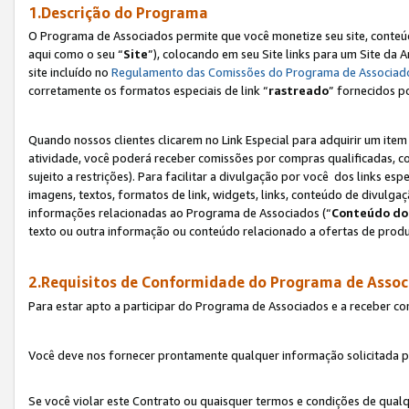
1.Descrição do Programa
O Programa de Associados permite que você monetize seu site, conteúdo
aqui como o seu “
Site
”), colocando em seu Site links para um Site da
site incluído no
Regulamento das Comissões do Programa de Associad
corretamente os formatos especiais de link “
rastreado
” fornecidos p
Quando nossos clientes clicarem no Link Especial para adquirir um ite
atividade, você poderá receber comissões por compras qualificadas, 
sujeito a restrições). Para facilitar a divulgação por você dos links e
imagens, textos, formatos de link, widgets, links, conteúdo de divulgaç
informações relacionadas ao Programa de Associados (“
Conteúdo do
texto ou outra informação ou conteúdo relacionado a ofertas de produ
2.Requisitos de Conformidade do Programa de Assoc
Para estar apto a participar do Programa de Associados e a receber c
Você deve nos fornecer prontamente qualquer informação solicitada po
Se você violar este Contrato ou quaisquer termos e condições de qual