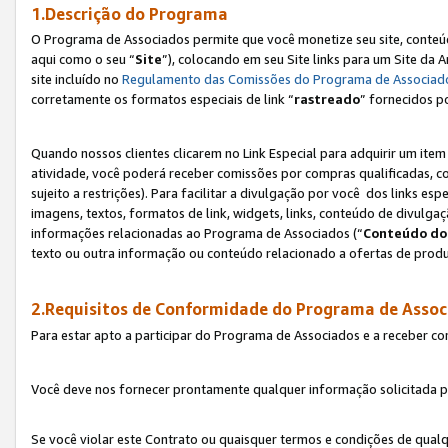
1.Descrição do Programa
O Programa de Associados permite que você monetize seu site, conteúdo
aqui como o seu “
Site
”), colocando em seu Site links para um Site da
site incluído no
Regulamento das Comissões do Programa de Associad
corretamente os formatos especiais de link “
rastreado
” fornecidos p
Quando nossos clientes clicarem no Link Especial para adquirir um ite
atividade, você poderá receber comissões por compras qualificadas, 
sujeito a restrições). Para facilitar a divulgação por você dos links e
imagens, textos, formatos de link, widgets, links, conteúdo de divulgaç
informações relacionadas ao Programa de Associados (“
Conteúdo do
texto ou outra informação ou conteúdo relacionado a ofertas de produ
2.Requisitos de Conformidade do Programa de Assoc
Para estar apto a participar do Programa de Associados e a receber c
Você deve nos fornecer prontamente qualquer informação solicitada po
Se você violar este Contrato ou quaisquer termos e condições de qual