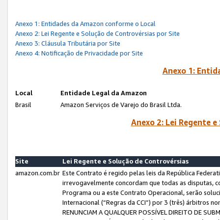
Anexo 1: Entidades da Amazon conforme o Local
Anexo 2: Lei Regente e Solução de Controvérsias por Site
Anexo 3: Cláusula Tributária por Site
Anexo 4: Notificação de Privacidade por Site
Anexo 1: Enti
Local
Entidade Legal da Amazon
Brasil
Amazon Serviços de Varejo do Brasil Ltda.
Anexo 2: Lei Regente e
Site
Lei Regente e Solução de Controvérsias
amazon.com.br
Este Contrato é regido pelas leis da República Federati
irrevogavelmente concordam que todas as disputas, co
Programa ou a este Contrato Operacional, serão sol
Internacional (“Regras da CCI”) por 3 (três) árbitro
RENUNCIAM A QUALQUER POSSÍVEL DIREITO DE SU