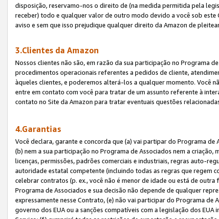
disposição, reservamo-nos o direito de (na medida permitida pela legi
receber) todo e qualquer valor de outro modo devido a você sob este 
aviso e sem que isso prejudique qualquer direito da Amazon de pleitea
3.Clientes da Amazon
Nossos clientes não são, em razão da sua participação no Programa de A
procedimentos operacionais referentes a pedidos de cliente, atendime
àqueles clientes, e poderemos alterá-los a qualquer momento. Você nã
entre em contato com você para tratar de um assunto referente à inter
contato no Site da Amazon para tratar eventuais questões relacionadas
4.Garantias
Você declara, garante e concorda que (a) vai partipar do Programa de 
(b) nem a sua participação no Programa de Associados nem a criação, m
licenças, permissões, padrões comerciais e industriais, regras auto-reg
autoridade estatal competente (incluindo todas as regras que regem co
celebrar contratos (p. ex., você não é menor de idade ou está de outra 
Programa de Associados e sua decisão não depende de qualquer repres
expressamente nesse Contrato, (e) não vai participar do Programa de As
governo dos EUA ou a sanções compatíveis com a legislação dos EUA i