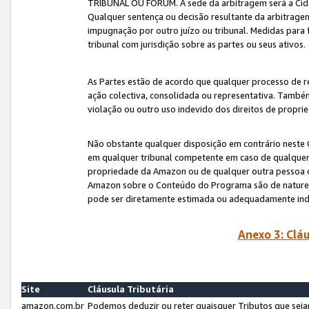
TRIBUNAL OU FÓRUM. A sede da arbitragem será a Cida
Qualquer sentença ou decisão resultante da arbitragem s
impugnação por outro juízo ou tribunal. Medidas para 
tribunal com jurisdição sobre as partes ou seus ativos.
As Partes estão de acordo que qualquer processo de r
ação colectiva, consolidada ou representativa. També
violação ou outro uso indevido dos direitos de proprie
Não obstante qualquer disposição em contrário neste 
em qualquer tribunal competente em caso de qualquer v
propriedade da Amazon ou de qualquer outra pessoa o
Amazon sobre o Conteúdo do Programa são de natureza 
pode ser diretamente estimada ou adequadamente in
Anexo 3: Cláu
Site
Cláusula Tributária
amazon.com.br
Podemos deduzir ou reter quaisquer Tributos que seja