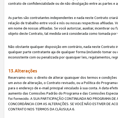
contrato de confidencialidade ou de não divulgação entre as partes e a
As partes são contratantes independentes e nada neste Contrato criará 
relação de trabalho entre você e nós ou nossas respectivas afiliadas. 
em nome de nossas afiliadas. Se você autorizar, auxiliar, incentivar ou
objeto deste Contrato, tal medida será considerada como tomada por 
Não obstante qualquer disposição em contrário, nada neste Contrato irá
qualquer parte contratante aja de qualquer forma (incluindo tomar ou
inconsistente com ou penalizada por quaisquer leis, regulamentos, reg
13.Alterações
Reservamo-nos o direito de alterar quaisquer dos termos e condições 
um aviso de alteração, o Contrato revisado, ou a Política do Programa
para o endereço de e-mail principal vinculado à sua conta. A data efet
aumento das Comissões Padrão do Programa e das Comissões Especiais
foi fornecido. A SUA PARTICIPAÇÃO CONTINUADA NO PROGRAMA DE 
CONCORDÂNCIA COM AS ALTERAÇÕES. SE VOCÊ NÃO ESTIVER DE ACO
CONTRATO NOS TERMOS DA CLÁUSULA 6.