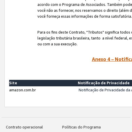
acordo com o Programa de Associados. Também podemos 
você não as fornecer, nos reservamos o direito (além d
você forneça essas informações de forma satisfatória
Para os fins deste Contrato, "Tributos" significa todos
legislação tributária brasileira, tanto a nível federal
ou com a sua execução.
Anexo 4 – Notific
Site
Notificação de Privacidade
amazon.com.br
Notificação de Privacidade d
Contrato operacional
Políticas do Programa