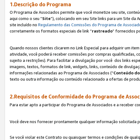
1.Descrição do Programa
O Programa de Associados permite que você monetize seu site, conteúdo
aqui como o seu “
Site
”), colocando em seu Site links para um Site da
site incluído no
Regulamento das Comissões do Programa de Associad
corretamente os formatos especiais de link “
rastreado
” fornecidos p
Quando nossos clientes clicarem no Link Especial para adquirir um ite
atividade, você poderá receber comissões por compras qualificadas, 
sujeito a restrições). Para facilitar a divulgação por você dos links e
imagens, textos, formatos de link, widgets, links, conteúdo de divulgaç
informações relacionadas ao Programa de Associados (“
Conteúdo do
texto ou outra informação ou conteúdo relacionado a ofertas de produ
2.Requisitos de Conformidade do Programa de Assoc
Para estar apto a participar do Programa de Associados e a receber c
Você deve nos fornecer prontamente qualquer informação solicitada po
Se você violar este Contrato ou quaisquer termos e condições de qual