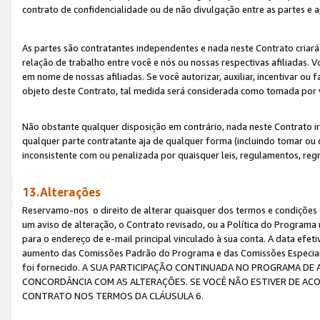
contrato de confidencialidade ou de não divulgação entre as partes e a
As partes são contratantes independentes e nada neste Contrato criará 
relação de trabalho entre você e nós ou nossas respectivas afiliadas. 
em nome de nossas afiliadas. Se você autorizar, auxiliar, incentivar ou
objeto deste Contrato, tal medida será considerada como tomada por 
Não obstante qualquer disposição em contrário, nada neste Contrato irá
qualquer parte contratante aja de qualquer forma (incluindo tomar ou
inconsistente com ou penalizada por quaisquer leis, regulamentos, reg
13.Alterações
Reservamo-nos o direito de alterar quaisquer dos termos e condições 
um aviso de alteração, o Contrato revisado, ou a Política do Programa
para o endereço de e-mail principal vinculado à sua conta. A data efet
aumento das Comissões Padrão do Programa e das Comissões Especiais
foi fornecido. A SUA PARTICIPAÇÃO CONTINUADA NO PROGRAMA DE 
CONCORDÂNCIA COM AS ALTERAÇÕES. SE VOCÊ NÃO ESTIVER DE ACO
CONTRATO NOS TERMOS DA CLÁUSULA 6.