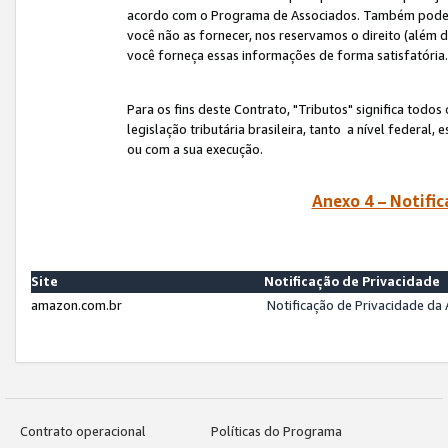
acordo com o Programa de Associados. Também podemos 
você não as fornecer, nos reservamos o direito (além d
você forneça essas informações de forma satisfatória
Para os fins deste Contrato, "Tributos" significa todos
legislação tributária brasileira, tanto a nível federal
ou com a sua execução.
Anexo 4 – Notific
Site
Notificação de Privacidade
amazon.com.br
Notificação de Privacidade d
Contrato operacional
Políticas do Programa