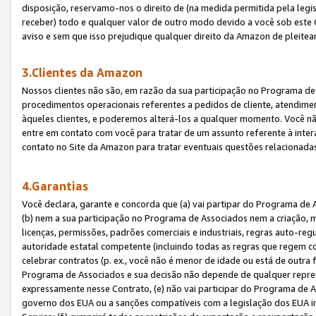
disposição, reservamo-nos o direito de (na medida permitida pela legi
receber) todo e qualquer valor de outro modo devido a você sob este 
aviso e sem que isso prejudique qualquer direito da Amazon de pleitea
3.Clientes da Amazon
Nossos clientes não são, em razão da sua participação no Programa de A
procedimentos operacionais referentes a pedidos de cliente, atendime
àqueles clientes, e poderemos alterá-los a qualquer momento. Você nã
entre em contato com você para tratar de um assunto referente à inter
contato no Site da Amazon para tratar eventuais questões relacionadas
4.Garantias
Você declara, garante e concorda que (a) vai partipar do Programa de 
(b) nem a sua participação no Programa de Associados nem a criação, m
licenças, permissões, padrões comerciais e industriais, regras auto-reg
autoridade estatal competente (incluindo todas as regras que regem co
celebrar contratos (p. ex., você não é menor de idade ou está de outra 
Programa de Associados e sua decisão não depende de qualquer repres
expressamente nesse Contrato, (e) não vai participar do Programa de As
governo dos EUA ou a sanções compatíveis com a legislação dos EUA i