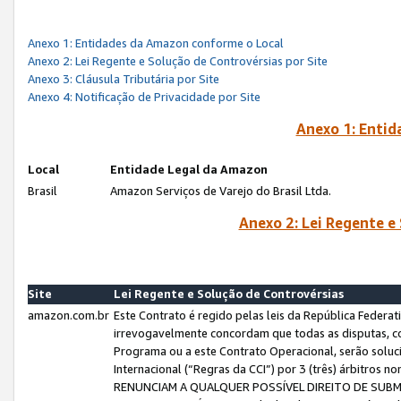
Anexo 1: Entidades da Amazon conforme o Local
Anexo 2: Lei Regente e Solução de Controvérsias por Site
Anexo 3: Cláusula Tributária por Site
Anexo 4: Notificação de Privacidade por Site
Anexo 1: Enti
Local
Entidade Legal da Amazon
Brasil
Amazon Serviços de Varejo do Brasil Ltda.
Anexo 2: Lei Regente e
Site
Lei Regente e Solução de Controvérsias
amazon.com.br
Este Contrato é regido pelas leis da República Federati
irrevogavelmente concordam que todas as disputas, co
Programa ou a este Contrato Operacional, serão sol
Internacional (“Regras da CCI”) por 3 (três) árbitro
RENUNCIAM A QUALQUER POSSÍVEL DIREITO DE SU