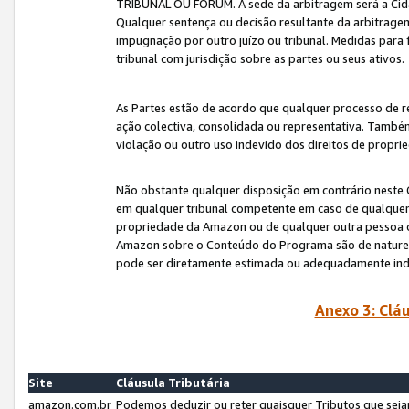
TRIBUNAL OU FÓRUM. A sede da arbitragem será a Cida
Qualquer sentença ou decisão resultante da arbitragem s
impugnação por outro juízo ou tribunal. Medidas para 
tribunal com jurisdição sobre as partes ou seus ativos.
As Partes estão de acordo que qualquer processo de r
ação colectiva, consolidada ou representativa. També
violação ou outro uso indevido dos direitos de proprie
Não obstante qualquer disposição em contrário neste 
em qualquer tribunal competente em caso de qualquer v
propriedade da Amazon ou de qualquer outra pessoa o
Amazon sobre o Conteúdo do Programa são de natureza 
pode ser diretamente estimada ou adequadamente in
Anexo 3: Cláu
Site
Cláusula Tributária
amazon.com.br
Podemos deduzir ou reter quaisquer Tributos que seja