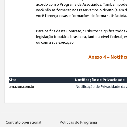
acordo com o Programa de Associados. Também podemos 
você não as fornecer, nos reservamos o direito (além d
você forneça essas informações de forma satisfatória
Para os fins deste Contrato, "Tributos" significa todos
legislação tributária brasileira, tanto a nível federal
ou com a sua execução.
Anexo 4 – Notific
Site
Notificação de Privacidade
amazon.com.br
Notificação de Privacidade d
Contrato operacional
Políticas do Programa