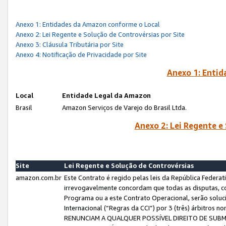
Anexo 1: Entidades da Amazon conforme o Local
Anexo 2: Lei Regente e Solução de Controvérsias por Site
Anexo 3: Cláusula Tributária por Site
Anexo 4: Notificação de Privacidade por Site
Anexo 1: Enti
Local
Entidade Legal da Amazon
Brasil
Amazon Serviços de Varejo do Brasil Ltda.
Anexo 2: Lei Regente e
Site
Lei Regente e Solução de Controvérsias
amazon.com.br
Este Contrato é regido pelas leis da República Federati
irrevogavelmente concordam que todas as disputas, co
Programa ou a este Contrato Operacional, serão sol
Internacional (“Regras da CCI”) por 3 (três) árbitro
RENUNCIAM A QUALQUER POSSÍVEL DIREITO DE SU