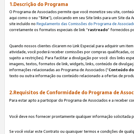
1.Descrição do Programa
O Programa de Associados permite que você monetize seu site, conteúdo
aqui como o seu “
Site
”), colocando em seu Site links para um Site da
site incluído no
Regulamento das Comissões do Programa de Associad
corretamente os formatos especiais de link “
rastreado
” fornecidos p
Quando nossos clientes clicarem no Link Especial para adquirir um ite
atividade, você poderá receber comissões por compras qualificadas, 
sujeito a restrições). Para facilitar a divulgação por você dos links e
imagens, textos, formatos de link, widgets, links, conteúdo de divulgaç
informações relacionadas ao Programa de Associados (“
Conteúdo do
texto ou outra informação ou conteúdo relacionado a ofertas de produ
2.Requisitos de Conformidade do Programa de Assoc
Para estar apto a participar do Programa de Associados e a receber c
Você deve nos fornecer prontamente qualquer informação solicitada po
Se você violar este Contrato ou quaisquer termos e condições de qual