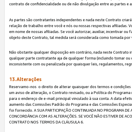
contrato de confidencialidade ou de não divulgação entre as partes e a
As partes são contratantes independentes e nada neste Contrato criará 
relação de trabalho entre você e nós ou nossas respectivas afiliadas. 
em nome de nossas afiliadas. Se você autorizar, auxiliar, incentivar ou
objeto deste Contrato, tal medida será considerada como tomada por 
Não obstante qualquer disposição em contrário, nada neste Contrato irá
qualquer parte contratante aja de qualquer forma (incluindo tomar ou
inconsistente com ou penalizada por quaisquer leis, regulamentos, reg
13.Alterações
Reservamo-nos o direito de alterar quaisquer dos termos e condições 
um aviso de alteração, o Contrato revisado, ou a Política do Programa
para o endereço de e-mail principal vinculado à sua conta. A data efet
aumento das Comissões Padrão do Programa e das Comissões Especiais
foi fornecido. A SUA PARTICIPAÇÃO CONTINUADA NO PROGRAMA DE 
CONCORDÂNCIA COM AS ALTERAÇÕES. SE VOCÊ NÃO ESTIVER DE ACO
CONTRATO NOS TERMOS DA CLÁUSULA 6.