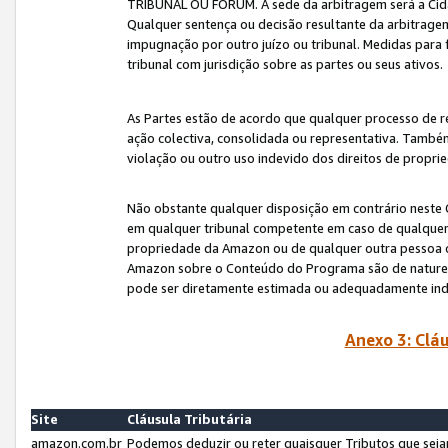
TRIBUNAL OU FÓRUM. A sede da arbitragem será a Cida
Qualquer sentença ou decisão resultante da arbitragem s
impugnação por outro juízo ou tribunal. Medidas para 
tribunal com jurisdição sobre as partes ou seus ativos.
As Partes estão de acordo que qualquer processo de r
ação colectiva, consolidada ou representativa. També
violação ou outro uso indevido dos direitos de proprie
Não obstante qualquer disposição em contrário neste 
em qualquer tribunal competente em caso de qualquer v
propriedade da Amazon ou de qualquer outra pessoa o
Amazon sobre o Conteúdo do Programa são de natureza 
pode ser diretamente estimada ou adequadamente in
Anexo 3: Cláu
Site
Cláusula Tributária
amazon.com.br
Podemos deduzir ou reter quaisquer Tributos que seja