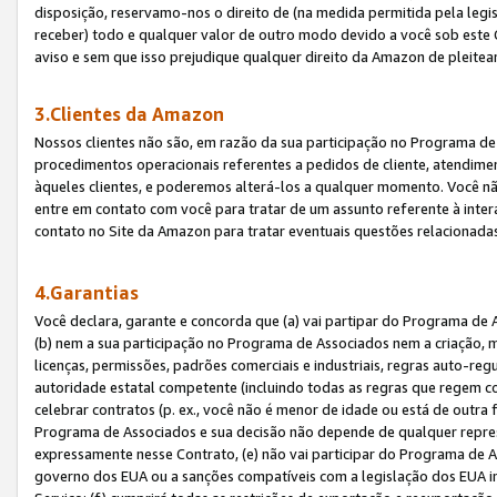
disposição, reservamo-nos o direito de (na medida permitida pela legi
receber) todo e qualquer valor de outro modo devido a você sob este 
aviso e sem que isso prejudique qualquer direito da Amazon de pleitea
3.Clientes da Amazon
Nossos clientes não são, em razão da sua participação no Programa de A
procedimentos operacionais referentes a pedidos de cliente, atendime
àqueles clientes, e poderemos alterá-los a qualquer momento. Você nã
entre em contato com você para tratar de um assunto referente à inter
contato no Site da Amazon para tratar eventuais questões relacionadas
4.Garantias
Você declara, garante e concorda que (a) vai partipar do Programa de 
(b) nem a sua participação no Programa de Associados nem a criação, m
licenças, permissões, padrões comerciais e industriais, regras auto-reg
autoridade estatal competente (incluindo todas as regras que regem co
celebrar contratos (p. ex., você não é menor de idade ou está de outra 
Programa de Associados e sua decisão não depende de qualquer repres
expressamente nesse Contrato, (e) não vai participar do Programa de As
governo dos EUA ou a sanções compatíveis com a legislação dos EUA i