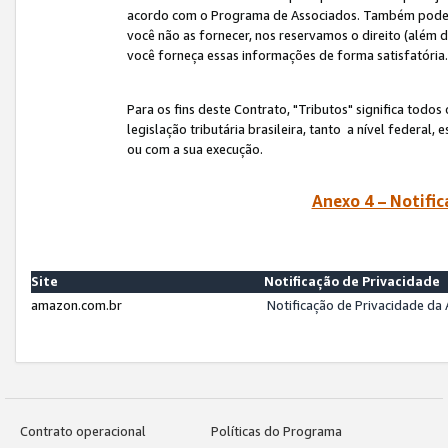
acordo com o Programa de Associados. Também podemos 
você não as fornecer, nos reservamos o direito (além d
você forneça essas informações de forma satisfatória
Para os fins deste Contrato, "Tributos" significa todos
legislação tributária brasileira, tanto a nível federal
ou com a sua execução.
Anexo 4 – Notific
Site
Notificação de Privacidade
amazon.com.br
Notificação de Privacidade d
Contrato operacional
Políticas do Programa