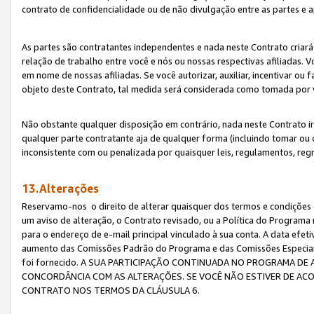
contrato de confidencialidade ou de não divulgação entre as partes e a
As partes são contratantes independentes e nada neste Contrato criará 
relação de trabalho entre você e nós ou nossas respectivas afiliadas. 
em nome de nossas afiliadas. Se você autorizar, auxiliar, incentivar ou
objeto deste Contrato, tal medida será considerada como tomada por 
Não obstante qualquer disposição em contrário, nada neste Contrato irá
qualquer parte contratante aja de qualquer forma (incluindo tomar ou
inconsistente com ou penalizada por quaisquer leis, regulamentos, reg
13.Alterações
Reservamo-nos o direito de alterar quaisquer dos termos e condições 
um aviso de alteração, o Contrato revisado, ou a Política do Programa
para o endereço de e-mail principal vinculado à sua conta. A data efet
aumento das Comissões Padrão do Programa e das Comissões Especiais
foi fornecido. A SUA PARTICIPAÇÃO CONTINUADA NO PROGRAMA DE 
CONCORDÂNCIA COM AS ALTERAÇÕES. SE VOCÊ NÃO ESTIVER DE ACO
CONTRATO NOS TERMOS DA CLÁUSULA 6.