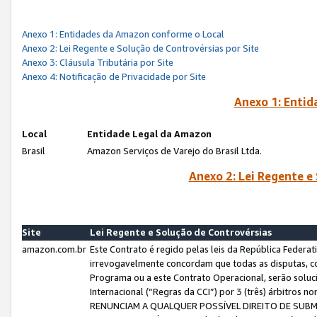
Anexo 1: Entidades da Amazon conforme o Local
Anexo 2: Lei Regente e Solução de Controvérsias por Site
Anexo 3: Cláusula Tributária por Site
Anexo 4: Notificação de Privacidade por Site
Anexo 1: Enti
Local
Entidade Legal da Amazon
Brasil
Amazon Serviços de Varejo do Brasil Ltda.
Anexo 2: Lei Regente e
Site
Lei Regente e Solução de Controvérsias
amazon.com.br
Este Contrato é regido pelas leis da República Federati
irrevogavelmente concordam que todas as disputas, co
Programa ou a este Contrato Operacional, serão sol
Internacional (“Regras da CCI”) por 3 (três) árbitro
RENUNCIAM A QUALQUER POSSÍVEL DIREITO DE SU