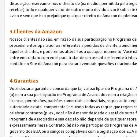
disposição, reservamo-nos o direito de (na medida permitida pela legi
receber) todo e qualquer valor de outro modo devido a você sob este 
aviso e sem que isso prejudique qualquer direito da Amazon de pleitea
3.Clientes da Amazon
Nossos clientes não são, em razão da sua participação no Programa de A
procedimentos operacionais referentes a pedidos de cliente, atendime
àqueles clientes, e poderemos alterá-los a qualquer momento. Você nã
entre em contato com você para tratar de um assunto referente à inter
contato no Site da Amazon para tratar eventuais questões relacionadas
4.Garantias
Você declara, garante e concorda que (a) vai partipar do Programa de 
(b) nem a sua participação no Programa de Associados nem a criação, m
licenças, permissões, padrões comerciais e industriais, regras auto-reg
autoridade estatal competente (incluindo todas as regras que regem co
celebrar contratos (p. ex., você não é menor de idade ou está de outra 
Programa de Associados e sua decisão não depende de qualquer repres
expressamente nesse Contrato, (e) não vai participar do Programa de As
governo dos EUA ou a sanções compatíveis com a legislação dos EUA i