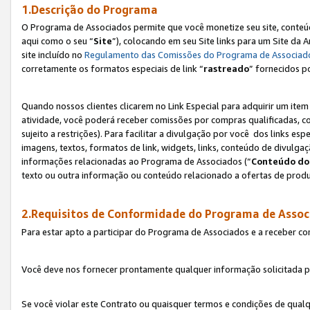
1.Descrição do Programa
O Programa de Associados permite que você monetize seu site, conteúdo
aqui como o seu “
Site
”), colocando em seu Site links para um Site da
site incluído no
Regulamento das Comissões do Programa de Associad
corretamente os formatos especiais de link “
rastreado
” fornecidos p
Quando nossos clientes clicarem no Link Especial para adquirir um ite
atividade, você poderá receber comissões por compras qualificadas, 
sujeito a restrições). Para facilitar a divulgação por você dos links e
imagens, textos, formatos de link, widgets, links, conteúdo de divulgaç
informações relacionadas ao Programa de Associados (“
Conteúdo do
texto ou outra informação ou conteúdo relacionado a ofertas de produ
2.Requisitos de Conformidade do Programa de Assoc
Para estar apto a participar do Programa de Associados e a receber c
Você deve nos fornecer prontamente qualquer informação solicitada po
Se você violar este Contrato ou quaisquer termos e condições de qual