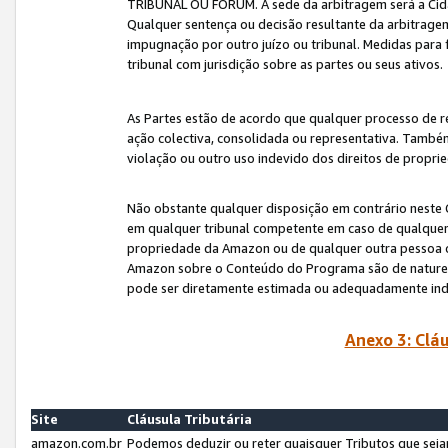
TRIBUNAL OU FÓRUM. A sede da arbitragem será a Cida
Qualquer sentença ou decisão resultante da arbitragem s
impugnação por outro juízo ou tribunal. Medidas para 
tribunal com jurisdição sobre as partes ou seus ativos.
As Partes estão de acordo que qualquer processo de r
ação colectiva, consolidada ou representativa. També
violação ou outro uso indevido dos direitos de proprie
Não obstante qualquer disposição em contrário neste 
em qualquer tribunal competente em caso de qualquer v
propriedade da Amazon ou de qualquer outra pessoa o
Amazon sobre o Conteúdo do Programa são de natureza 
pode ser diretamente estimada ou adequadamente in
Anexo 3: Cláu
Site
Cláusula Tributária
amazon.com.br
Podemos deduzir ou reter quaisquer Tributos que seja