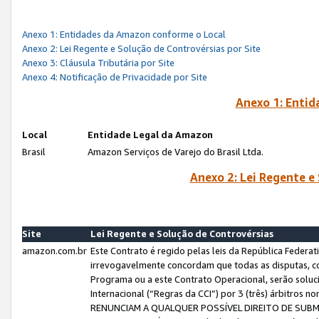
Anexo 1: Entidades da Amazon conforme o Local
Anexo 2: Lei Regente e Solução de Controvérsias por Site
Anexo 3: Cláusula Tributária por Site
Anexo 4: Notificação de Privacidade por Site
Anexo 1: Enti
Local
Entidade Legal da Amazon
Brasil
Amazon Serviços de Varejo do Brasil Ltda.
Anexo 2: Lei Regente e
Site
Lei Regente e Solução de Controvérsias
amazon.com.br
Este Contrato é regido pelas leis da República Federati
irrevogavelmente concordam que todas as disputas, co
Programa ou a este Contrato Operacional, serão sol
Internacional (“Regras da CCI”) por 3 (três) árbitro
RENUNCIAM A QUALQUER POSSÍVEL DIREITO DE SU