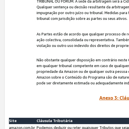
TRIBUNAL OU FÓRUM. A sede da arbitragem será a Cida
Qualquer sentença ou decisão resultante da arbitragem s
impugnação por outro juízo ou tribunal. Medidas para 
tribunal com jurisdição sobre as partes ou seus ativos.
As Partes estão de acordo que qualquer processo de r
ação colectiva, consolidada ou representativa. També
violação ou outro uso indevido dos direitos de proprie
Não obstante qualquer disposição em contrário neste 
em qualquer tribunal competente em caso de qualquer v
propriedade da Amazon ou de qualquer outra pessoa o
Amazon sobre o Conteúdo do Programa são de natureza 
pode ser diretamente estimada ou adequadamente in
Anexo 3: Cláu
Site
Cláusula Tributária
amazon.com.br
Podemos deduzir ou reter quaisquer Tributos que seja