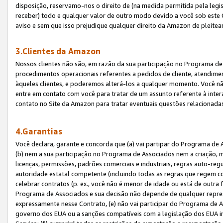
disposição, reservamo-nos o direito de (na medida permitida pela legi
receber) todo e qualquer valor de outro modo devido a você sob este 
aviso e sem que isso prejudique qualquer direito da Amazon de pleitea
3.Clientes da Amazon
Nossos clientes não são, em razão da sua participação no Programa de A
procedimentos operacionais referentes a pedidos de cliente, atendime
àqueles clientes, e poderemos alterá-los a qualquer momento. Você nã
entre em contato com você para tratar de um assunto referente à inter
contato no Site da Amazon para tratar eventuais questões relacionadas
4.Garantias
Você declara, garante e concorda que (a) vai partipar do Programa de 
(b) nem a sua participação no Programa de Associados nem a criação, m
licenças, permissões, padrões comerciais e industriais, regras auto-reg
autoridade estatal competente (incluindo todas as regras que regem co
celebrar contratos (p. ex., você não é menor de idade ou está de outra 
Programa de Associados e sua decisão não depende de qualquer repres
expressamente nesse Contrato, (e) não vai participar do Programa de As
governo dos EUA ou a sanções compatíveis com a legislação dos EUA i