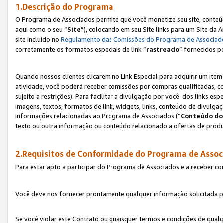
1.Descrição do Programa
O Programa de Associados permite que você monetize seu site, conteúdo
aqui como o seu “
Site
”), colocando em seu Site links para um Site da
site incluído no
Regulamento das Comissões do Programa de Associad
corretamente os formatos especiais de link “
rastreado
” fornecidos p
Quando nossos clientes clicarem no Link Especial para adquirir um ite
atividade, você poderá receber comissões por compras qualificadas, 
sujeito a restrições). Para facilitar a divulgação por você dos links e
imagens, textos, formatos de link, widgets, links, conteúdo de divulgaç
informações relacionadas ao Programa de Associados (“
Conteúdo do
texto ou outra informação ou conteúdo relacionado a ofertas de produ
2.Requisitos de Conformidade do Programa de Assoc
Para estar apto a participar do Programa de Associados e a receber c
Você deve nos fornecer prontamente qualquer informação solicitada po
Se você violar este Contrato ou quaisquer termos e condições de qual