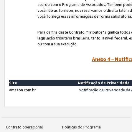
acordo com o Programa de Associados. Também podemos 
você não as fornecer, nos reservamos o direito (além d
você forneça essas informações de forma satisfatória
Para os fins deste Contrato, "Tributos" significa todos
legislação tributária brasileira, tanto a nível federal
ou com a sua execução.
Anexo 4 – Notific
Site
Notificação de Privacidade
amazon.com.br
Notificação de Privacidade d
Contrato operacional
Políticas do Programa