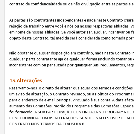
contrato de confidencialidade ou de não divulgação entre as partes e a
As partes são contratantes independentes e nada neste Contrato criará 
relação de trabalho entre você e nós ou nossas respectivas afiliadas. 
em nome de nossas afiliadas. Se você autorizar, auxiliar, incentivar ou
objeto deste Contrato, tal medida será considerada como tomada por 
Não obstante qualquer disposição em contrário, nada neste Contrato irá
qualquer parte contratante aja de qualquer forma (incluindo tomar ou
inconsistente com ou penalizada por quaisquer leis, regulamentos, reg
13.Alterações
Reservamo-nos o direito de alterar quaisquer dos termos e condições 
um aviso de alteração, o Contrato revisado, ou a Política do Programa
para o endereço de e-mail principal vinculado à sua conta. A data efet
aumento das Comissões Padrão do Programa e das Comissões Especiais
foi fornecido. A SUA PARTICIPAÇÃO CONTINUADA NO PROGRAMA DE 
CONCORDÂNCIA COM AS ALTERAÇÕES. SE VOCÊ NÃO ESTIVER DE ACO
CONTRATO NOS TERMOS DA CLÁUSULA 6.