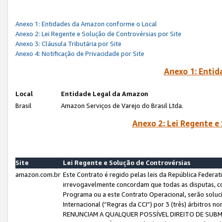
Anexo 1: Entidades da Amazon conforme o Local
Anexo 2: Lei Regente e Solução de Controvérsias por Site
Anexo 3: Cláusula Tributária por Site
Anexo 4: Notificação de Privacidade por Site
Anexo 1: Enti
Local
Entidade Legal da Amazon
Brasil
Amazon Serviços de Varejo do Brasil Ltda.
Anexo 2: Lei Regente e
Site
Lei Regente e Solução de Controvérsias
amazon.com.br
Este Contrato é regido pelas leis da República Federati
irrevogavelmente concordam que todas as disputas, co
Programa ou a este Contrato Operacional, serão sol
Internacional (“Regras da CCI”) por 3 (três) árbitro
RENUNCIAM A QUALQUER POSSÍVEL DIREITO DE SU