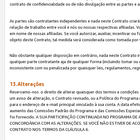
contrato de confidencialidade ou de não divulgação entre as partes e a
As partes são contratantes independentes e nada neste Contrato criará 
relação de trabalho entre você e nós ou nossas respectivas afiliadas. 
em nome de nossas afiliadas. Se você autorizar, auxiliar, incentivar ou
objeto deste Contrato, tal medida será considerada como tomada por 
Não obstante qualquer disposição em contrário, nada neste Contrato irá
qualquer parte contratante aja de qualquer forma (incluindo tomar ou
inconsistente com ou penalizada por quaisquer leis, regulamentos, reg
13.Alterações
Reservamo-nos o direito de alterar quaisquer dos termos e condições 
um aviso de alteração, o Contrato revisado, ou a Política do Programa
para o endereço de e-mail principal vinculado à sua conta. A data efet
aumento das Comissões Padrão do Programa e das Comissões Especiais
foi fornecido. A SUA PARTICIPAÇÃO CONTINUADA NO PROGRAMA DE 
CONCORDÂNCIA COM AS ALTERAÇÕES. SE VOCÊ NÃO ESTIVER DE ACO
CONTRATO NOS TERMOS DA CLÁUSULA 6.