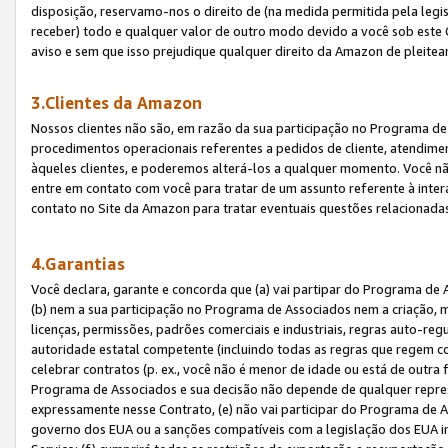
disposição, reservamo-nos o direito de (na medida permitida pela legi
receber) todo e qualquer valor de outro modo devido a você sob este 
aviso e sem que isso prejudique qualquer direito da Amazon de pleitea
3.Clientes da Amazon
Nossos clientes não são, em razão da sua participação no Programa de A
procedimentos operacionais referentes a pedidos de cliente, atendime
àqueles clientes, e poderemos alterá-los a qualquer momento. Você nã
entre em contato com você para tratar de um assunto referente à inter
contato no Site da Amazon para tratar eventuais questões relacionadas
4.Garantias
Você declara, garante e concorda que (a) vai partipar do Programa de 
(b) nem a sua participação no Programa de Associados nem a criação, m
licenças, permissões, padrões comerciais e industriais, regras auto-reg
autoridade estatal competente (incluindo todas as regras que regem co
celebrar contratos (p. ex., você não é menor de idade ou está de outra 
Programa de Associados e sua decisão não depende de qualquer repres
expressamente nesse Contrato, (e) não vai participar do Programa de As
governo dos EUA ou a sanções compatíveis com a legislação dos EUA i