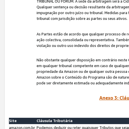
TRIBUNAL OU FÓRUM. A sede da arbitragem será a Cida
Qualquer sentença ou decisão resultante da arbitragem s
impugnação por outro juízo ou tribunal. Medidas para 
tribunal com jurisdição sobre as partes ou seus ativos.
As Partes estão de acordo que qualquer processo de r
ação colectiva, consolidada ou representativa. També
violação ou outro uso indevido dos direitos de proprie
Não obstante qualquer disposição em contrário neste 
em qualquer tribunal competente em caso de qualquer v
propriedade da Amazon ou de qualquer outra pessoa o
Amazon sobre o Conteúdo do Programa são de natureza 
pode ser diretamente estimada ou adequadamente in
Anexo 3: Cláu
Site
Cláusula Tributária
amazon.com.br
Podemos deduzir ou reter quaisquer Tributos que seja