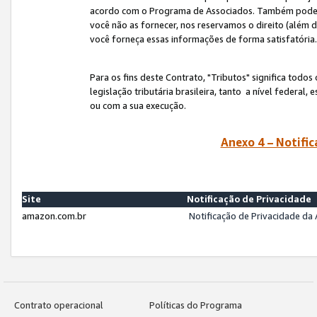
acordo com o Programa de Associados. Também podemos 
você não as fornecer, nos reservamos o direito (além d
você forneça essas informações de forma satisfatória
Para os fins deste Contrato, "Tributos" significa todos
legislação tributária brasileira, tanto a nível federal
ou com a sua execução.
Anexo 4 – Notific
Site
Notificação de Privacidade
amazon.com.br
Notificação de Privacidade d
Contrato operacional
Políticas do Programa