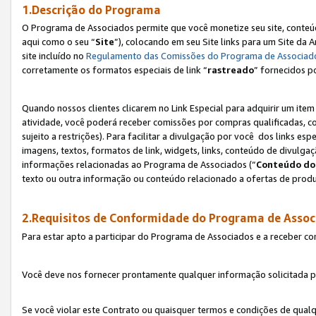
1.Descrição do Programa
O Programa de Associados permite que você monetize seu site, conteúdo
aqui como o seu “
Site
”), colocando em seu Site links para um Site da
site incluído no
Regulamento das Comissões do Programa de Associad
corretamente os formatos especiais de link “
rastreado
” fornecidos p
Quando nossos clientes clicarem no Link Especial para adquirir um ite
atividade, você poderá receber comissões por compras qualificadas, 
sujeito a restrições). Para facilitar a divulgação por você dos links e
imagens, textos, formatos de link, widgets, links, conteúdo de divulgaç
informações relacionadas ao Programa de Associados (“
Conteúdo do
texto ou outra informação ou conteúdo relacionado a ofertas de produ
2.Requisitos de Conformidade do Programa de Assoc
Para estar apto a participar do Programa de Associados e a receber c
Você deve nos fornecer prontamente qualquer informação solicitada po
Se você violar este Contrato ou quaisquer termos e condições de qual