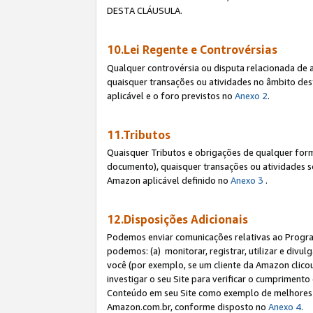
DESTA CLÁUSULA.
10.Lei Regente e Controvérsias
Qualquer controvérsia ou disputa relacionada de 
quaisquer transações ou atividades no âmbito des
aplicável e o foro previstos no
Anexo 2
.
11.Tributos
Quaisquer Tributos e obrigações de qualquer form
documento), quaisquer transações ou atividades sob
Amazon aplicável definido no
Anexo 3
.
12.Disposições Adicionais
Podemos enviar comunicações relativas ao Program
podemos: (a) monitorar, registrar, utilizar e divu
você (por exemplo, se um cliente da Amazon clicou 
investigar o seu Site para verificar o cumprimento 
Conteúdo em seu Site como exemplo de melhores p
Amazon.com.br, conforme disposto no
Anexo 4
.