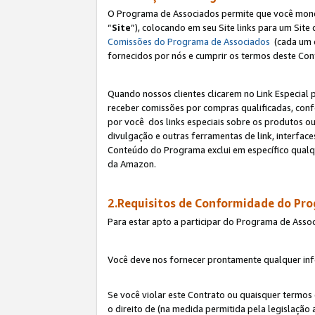
O Programa de Associados permite que você monetiz
“
Site
”), colocando em seu Site links para um Sit
Comissões do Programa de Associados
(cada um 
fornecidos por nós e cumprir os termos deste Cont
Quando nossos clientes clicarem no Link Especial 
receber comissões por compras qualificadas, con
por você dos links especiais sobre os produtos ou
divulgação e outras ferramentas de link, interfa
Conteúdo do Programa exclui em específico qualq
da Amazon.
2.Requisitos de Conformidade do Pr
Para estar apto a participar do Programa de Asso
Você deve nos fornecer prontamente qualquer info
Se você violar este Contrato ou quaisquer termos
o direito de (na medida permitida pela legislação