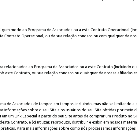
algum modo ao Programa de Associados ou a este Contrato Operacional (inclu
te Contrato Operacional, ou de sua relação conosco ou com qualquer de nossa
a relacionados ao Programa de Associados ou a este Contrato (incluindo qu
 este Contrato, ou sua relação conosco ou quaisquer de nossas afiliadas est
a de Associados de tempos em tempos, incluindo, mas não se limitando a e-
lgar informações sobre o seu Site e os usuários do seu Site obtidas por meio 
em um Link Especial a partir do seu Site antes de comprar um Produto no Site
deste Contrato, e (c) utilizar, reproduzir, distribuir e exibir, em nossos mate
ráticas. Para mais informações sobre como nós processamos informações pe