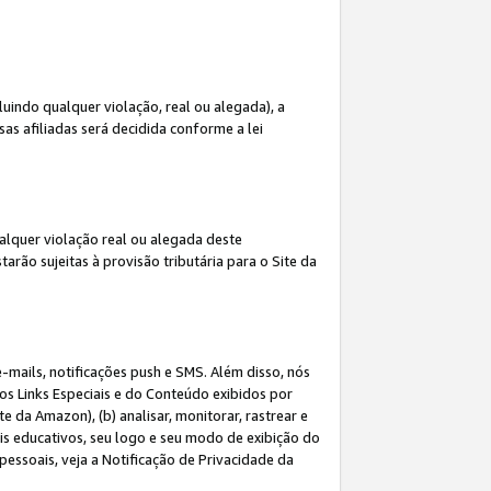
indo qualquer violação, real ou alegada), a
s afiliadas será decidida conforme a lei
alquer violação real ou alegada deste
arão sujeitas à provisão tributária para o Site da
mails, notificações push e SMS. Além disso, nós
dos Links Especiais e do Conteúdo exibidos por
 da Amazon), (b) analisar, monitorar, rastrear e
riais educativos, seu logo e seu modo de exibição do
ssoais, veja a Notificação de Privacidade da