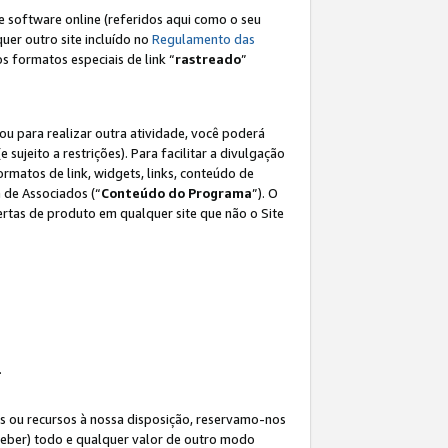
e software online (referidos aqui como o seu
lquer outro site incluído no
Regulamento das
os formatos especiais de link “
rastreado
”
ou para realizar outra atividade, você poderá
e sujeito a restrições). Para facilitar a divulgação
rmatos de link, widgets, links, conteúdo de
 de Associados (“
Conteúdo do Programa
”). O
rtas de produto em qualquer site que não o Site
.
s ou recursos à nossa disposição, reservamo-nos
eceber) todo e qualquer valor de outro modo