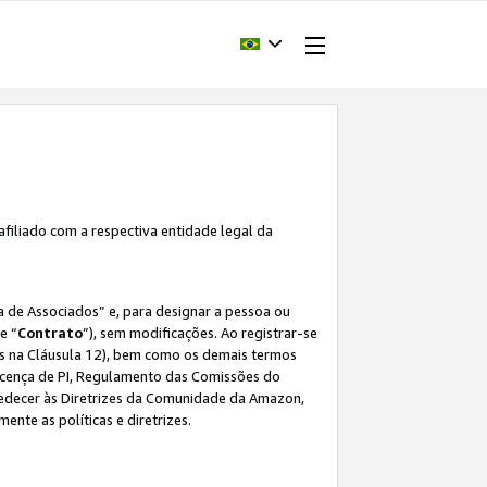
afiliado com a respectiva entidade legal da
 de Associados” e, para designar a pessoa ou
e “
Contrato
”), sem modificações. Ao registrar-se
s na Cláusula 12), bem como os demais termos
Licença de PI, Regulamento das Comissões do
bedecer às Diretrizes da Comunidade da Amazon,
ente as políticas e diretrizes.