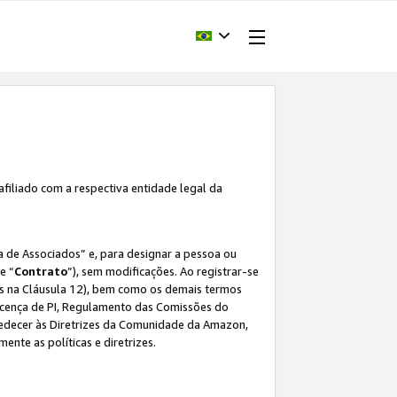
afiliado com a respectiva entidade legal da
 de Associados” e, para designar a pessoa ou
e “
Contrato
”), sem modificações. Ao registrar-se
s na Cláusula 12), bem como os demais termos
Licença de PI, Regulamento das Comissões do
bedecer às Diretrizes da Comunidade da Amazon,
ente as políticas e diretrizes.