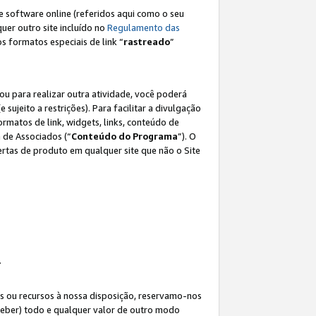
e software online (referidos aqui como o seu
lquer outro site incluído no
Regulamento das
os formatos especiais de link “
rastreado
”
ou para realizar outra atividade, você poderá
e sujeito a restrições). Para facilitar a divulgação
rmatos de link, widgets, links, conteúdo de
 de Associados (“
Conteúdo do Programa
”). O
rtas de produto em qualquer site que não o Site
.
s ou recursos à nossa disposição, reservamo-nos
eceber) todo e qualquer valor de outro modo