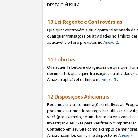
DESTA CLÁUSULA.
10.Lei Regente e Controvérsias
Qualquer controvérsia ou disputa relacionada de 
quaisquer transações ou atividades no âmbito des
aplicável e o foro previstos no
Anexo 2
.
11.Tributos
Quaisquer Tributos e obrigações de qualquer form
documento), quaisquer transações ou atividades sob
Amazon aplicável definido no
Anexo 3
.
12.Disposições Adicionais
Podemos enviar comunicações relativas ao Program
podemos: (a) monitorar, registrar, utilizar e divu
você (por exemplo, se um cliente da Amazon clicou 
investigar o seu Site para verificar o cumprimento 
Conteúdo em seu Site como exemplo de melhores p
Amazon.com.br, conforme disposto no
Anexo 4
.