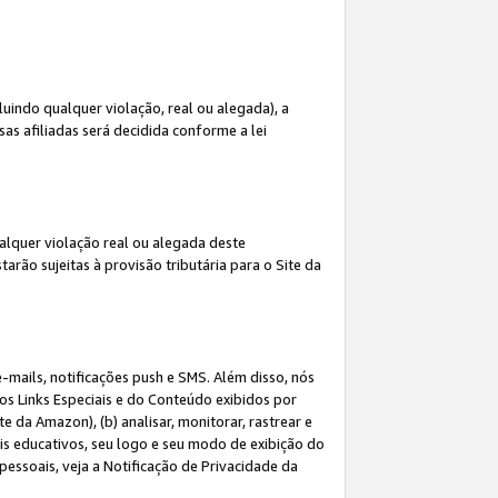
indo qualquer violação, real ou alegada), a
s afiliadas será decidida conforme a lei
alquer violação real ou alegada deste
arão sujeitas à provisão tributária para o Site da
mails, notificações push e SMS. Além disso, nós
dos Links Especiais e do Conteúdo exibidos por
 da Amazon), (b) analisar, monitorar, rastrear e
riais educativos, seu logo e seu modo de exibição do
ssoais, veja a Notificação de Privacidade da