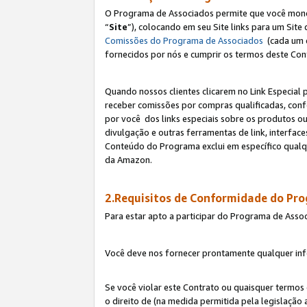
O Programa de Associados permite que você monetiz
“
Site
”), colocando em seu Site links para um Sit
Comissões do Programa de Associados
(cada um 
fornecidos por nós e cumprir os termos deste Cont
Quando nossos clientes clicarem no Link Especial 
receber comissões por compras qualificadas, con
por você dos links especiais sobre os produtos ou
divulgação e outras ferramentas de link, interfa
Conteúdo do Programa exclui em específico qualq
da Amazon.
2.Requisitos de Conformidade do Pr
Para estar apto a participar do Programa de Asso
Você deve nos fornecer prontamente qualquer info
Se você violar este Contrato ou quaisquer termos
o direito de (na medida permitida pela legislação