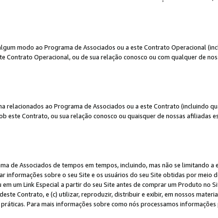
algum modo ao Programa de Associados ou a este Contrato Operacional (inclu
te Contrato Operacional, ou de sua relação conosco ou com qualquer de nossa
a relacionados ao Programa de Associados ou a este Contrato (incluindo qu
 este Contrato, ou sua relação conosco ou quaisquer de nossas afiliadas est
a de Associados de tempos em tempos, incluindo, mas não se limitando a e-
lgar informações sobre o seu Site e os usuários do seu Site obtidas por meio 
em um Link Especial a partir do seu Site antes de comprar um Produto no Site
deste Contrato, e (c) utilizar, reproduzir, distribuir e exibir, em nossos mate
ráticas. Para mais informações sobre como nós processamos informações pe