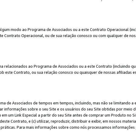
algum modo ao Programa de Associados ou a este Contrato Operacional (inclu
te Contrato Operacional, ou de sua relação conosco ou com qualquer de nossa
a relacionados ao Programa de Associados ou a este Contrato (incluindo qu
 este Contrato, ou sua relação conosco ou quaisquer de nossas afiliadas est
a de Associados de tempos em tempos, incluindo, mas não se limitando a e-
lgar informações sobre o seu Site e os usuários do seu Site obtidas por meio 
em um Link Especial a partir do seu Site antes de comprar um Produto no Site
deste Contrato, e (c) utilizar, reproduzir, distribuir e exibir, em nossos mate
ráticas. Para mais informações sobre como nós processamos informações pe