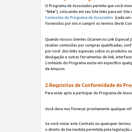
O Programa de Associados permite que você monetiz
“
Site
”), colocando em seu Site links para um Sit
Comissões do Programa de Associados
(cada um 
fornecidos por nós e cumprir os termos deste Cont
Quando nossos clientes clicarem no Link Especial 
receber comissões por compras qualificadas, con
por você dos links especiais sobre os produtos ou
divulgação e outras ferramentas de link, interfa
Conteúdo do Programa exclui em específico qualq
da Amazon.
2.Requisitos de Conformidade do Pr
Para estar apto a participar do Programa de Asso
Você deve nos fornecer prontamente qualquer info
Se você violar este Contrato ou quaisquer termos
o direito de (na medida permitida pela legislação