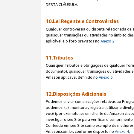
DESTA CLÁUSULA.
10.Lei Regente e Controvérsias
Qualquer controvérsia ou disputa relacionada de 
quaisquer transações ou atividades no âmbito des
aplicável e o foro previstos no
Anexo 2
.
11.Tributos
Quaisquer Tributos e obrigações de qualquer form
documento), quaisquer transações ou atividades sob
Amazon aplicável definido no
Anexo 3
.
12.Disposições Adicionais
Podemos enviar comunicações relativas ao Program
podemos: (a) monitorar, registrar, utilizar e divu
você (por exemplo, se um cliente da Amazon clicou 
investigar o seu Site para verificar o cumprimento 
Conteúdo em seu Site como exemplo de melhores p
Amazon.com.br, conforme disposto no
Anexo 4
.