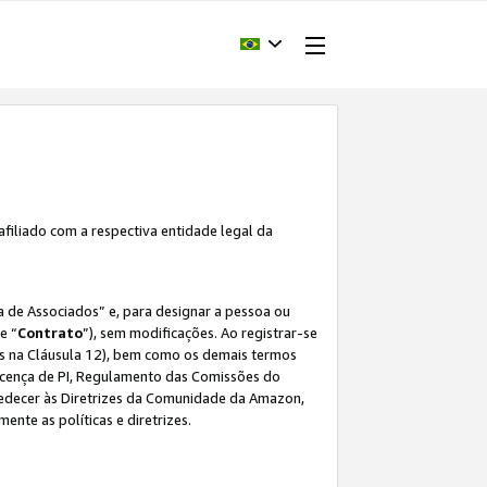
afiliado com a respectiva entidade legal da
 de Associados” e, para designar a pessoa ou
e “
Contrato
”), sem modificações. Ao registrar-se
s na Cláusula 12), bem como os demais termos
Licença de PI, Regulamento das Comissões do
bedecer às Diretrizes da Comunidade da Amazon,
ente as políticas e diretrizes.