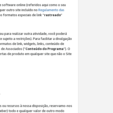
e software online (referidos aqui como o seu
lquer outro site incluído no
Regulamento das
os formatos especiais de link “
rastreado
”
ou para realizar outra atividade, você poderá
e sujeito a restrições). Para facilitar a divulgação
rmatos de link, widgets, links, conteúdo de
 de Associados (“
Conteúdo do Programa
”). O
rtas de produto em qualquer site que não o Site
.
s ou recursos à nossa disposição, reservamo-nos
eceber) todo e qualquer valor de outro modo