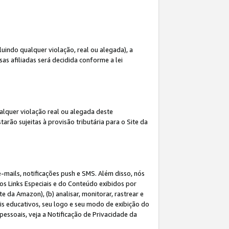
indo qualquer violação, real ou alegada), a
s afiliadas será decidida conforme a lei
alquer violação real ou alegada deste
arão sujeitas à provisão tributária para o Site da
mails, notificações push e SMS. Além disso, nós
dos Links Especiais e do Conteúdo exibidos por
 da Amazon), (b) analisar, monitorar, rastrear e
riais educativos, seu logo e seu modo de exibição do
ssoais, veja a Notificação de Privacidade da