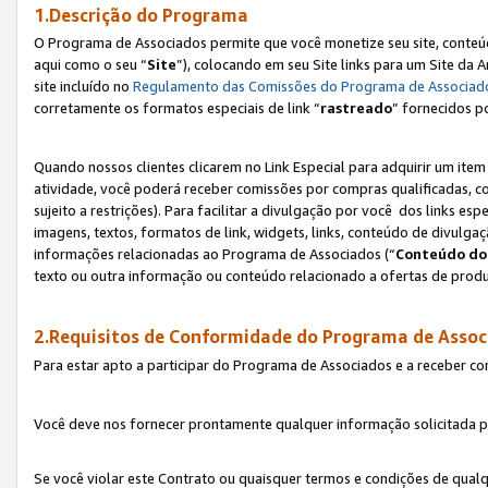
1.Descrição do Programa
O Programa de Associados permite que você monetize seu site, conteúdo
aqui como o seu “
Site
”), colocando em seu Site links para um Site da
site incluído no
Regulamento das Comissões do Programa de Associad
corretamente os formatos especiais de link “
rastreado
” fornecidos p
Quando nossos clientes clicarem no Link Especial para adquirir um ite
atividade, você poderá receber comissões por compras qualificadas, 
sujeito a restrições). Para facilitar a divulgação por você dos links e
imagens, textos, formatos de link, widgets, links, conteúdo de divulgaç
informações relacionadas ao Programa de Associados (“
Conteúdo do
texto ou outra informação ou conteúdo relacionado a ofertas de produ
2.Requisitos de Conformidade do Programa de Assoc
Para estar apto a participar do Programa de Associados e a receber c
Você deve nos fornecer prontamente qualquer informação solicitada po
Se você violar este Contrato ou quaisquer termos e condições de qual