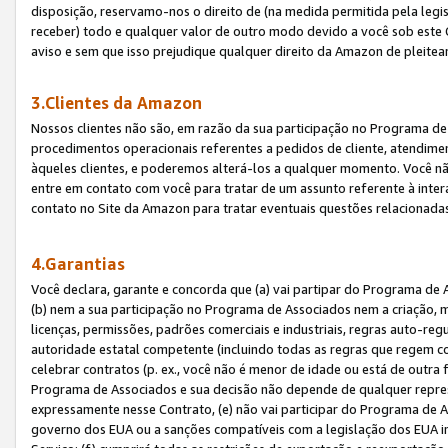
disposição, reservamo-nos o direito de (na medida permitida pela legi
receber) todo e qualquer valor de outro modo devido a você sob este 
aviso e sem que isso prejudique qualquer direito da Amazon de pleitea
3.Clientes da Amazon
Nossos clientes não são, em razão da sua participação no Programa de A
procedimentos operacionais referentes a pedidos de cliente, atendime
àqueles clientes, e poderemos alterá-los a qualquer momento. Você nã
entre em contato com você para tratar de um assunto referente à inter
contato no Site da Amazon para tratar eventuais questões relacionadas
4.Garantias
Você declara, garante e concorda que (a) vai partipar do Programa de 
(b) nem a sua participação no Programa de Associados nem a criação, m
licenças, permissões, padrões comerciais e industriais, regras auto-reg
autoridade estatal competente (incluindo todas as regras que regem co
celebrar contratos (p. ex., você não é menor de idade ou está de outra 
Programa de Associados e sua decisão não depende de qualquer repres
expressamente nesse Contrato, (e) não vai participar do Programa de As
governo dos EUA ou a sanções compatíveis com a legislação dos EUA i