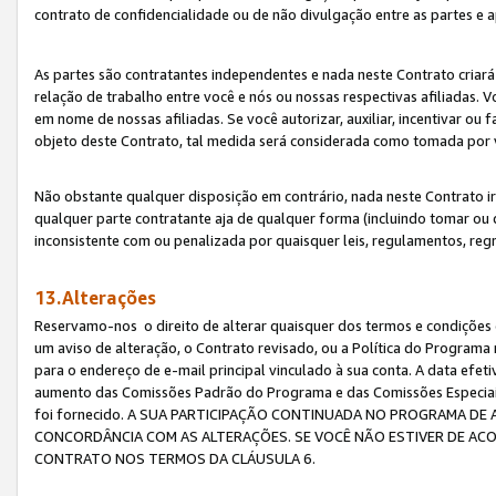
contrato de confidencialidade ou de não divulgação entre as partes e a
As partes são contratantes independentes e nada neste Contrato criará 
relação de trabalho entre você e nós ou nossas respectivas afiliadas. 
em nome de nossas afiliadas. Se você autorizar, auxiliar, incentivar ou
objeto deste Contrato, tal medida será considerada como tomada por 
Não obstante qualquer disposição em contrário, nada neste Contrato irá
qualquer parte contratante aja de qualquer forma (incluindo tomar ou
inconsistente com ou penalizada por quaisquer leis, regulamentos, reg
13.Alterações
Reservamo-nos o direito de alterar quaisquer dos termos e condições 
um aviso de alteração, o Contrato revisado, ou a Política do Programa
para o endereço de e-mail principal vinculado à sua conta. A data efet
aumento das Comissões Padrão do Programa e das Comissões Especiais
foi fornecido. A SUA PARTICIPAÇÃO CONTINUADA NO PROGRAMA DE 
CONCORDÂNCIA COM AS ALTERAÇÕES. SE VOCÊ NÃO ESTIVER DE ACO
CONTRATO NOS TERMOS DA CLÁUSULA 6.