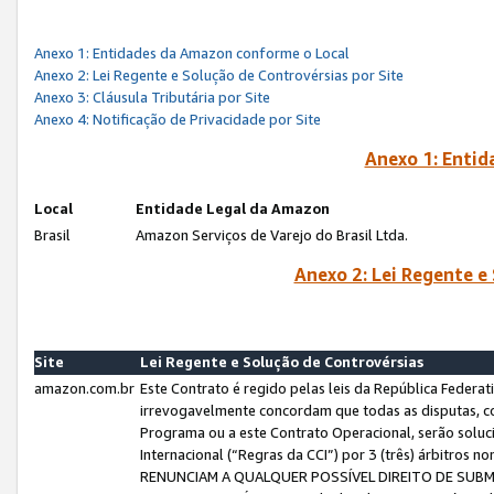
Anexo 1: Entidades da Amazon conforme o Local
Anexo 2: Lei Regente e Solução de Controvérsias por Site
Anexo 3: Cláusula Tributária por Site
Anexo 4: Notificação de Privacidade por Site
Anexo 1: Enti
Local
Entidade Legal da Amazon
Brasil
Amazon Serviços de Varejo do Brasil Ltda.
Anexo 2: Lei Regente e
Site
Lei Regente e Solução de Controvérsias
amazon.com.br
Este Contrato é regido pelas leis da República Federati
irrevogavelmente concordam que todas as disputas, co
Programa ou a este Contrato Operacional, serão sol
Internacional (“Regras da CCI”) por 3 (três) árbitro
RENUNCIAM A QUALQUER POSSÍVEL DIREITO DE SU