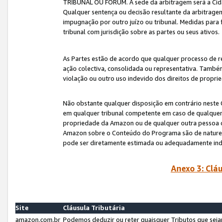
TRIBUNAL OU FÓRUM. A sede da arbitragem será a Cida
Qualquer sentença ou decisão resultante da arbitragem s
impugnação por outro juízo ou tribunal. Medidas para 
tribunal com jurisdição sobre as partes ou seus ativos.
As Partes estão de acordo que qualquer processo de r
ação colectiva, consolidada ou representativa. També
violação ou outro uso indevido dos direitos de proprie
Não obstante qualquer disposição em contrário neste 
em qualquer tribunal competente em caso de qualquer v
propriedade da Amazon ou de qualquer outra pessoa o
Amazon sobre o Conteúdo do Programa são de natureza 
pode ser diretamente estimada ou adequadamente in
Anexo 3: Cláu
Site
Cláusula Tributária
amazon.com.br
Podemos deduzir ou reter quaisquer Tributos que seja