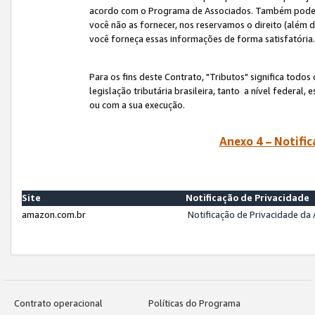
acordo com o Programa de Associados. Também podemos 
você não as fornecer, nos reservamos o direito (além d
você forneça essas informações de forma satisfatória
Para os fins deste Contrato, "Tributos" significa todos
legislação tributária brasileira, tanto a nível federal
ou com a sua execução.
Anexo 4 – Notific
Site
Notificação de Privacidade
amazon.com.br
Notificação de Privacidade d
Contrato operacional
Políticas do Programa