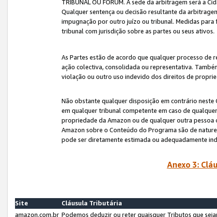
TRIBUNAL OU FÓRUM. A sede da arbitragem será a Cida
Qualquer sentença ou decisão resultante da arbitragem s
impugnação por outro juízo ou tribunal. Medidas para 
tribunal com jurisdição sobre as partes ou seus ativos.
As Partes estão de acordo que qualquer processo de r
ação colectiva, consolidada ou representativa. També
violação ou outro uso indevido dos direitos de proprie
Não obstante qualquer disposição em contrário neste 
em qualquer tribunal competente em caso de qualquer v
propriedade da Amazon ou de qualquer outra pessoa o
Amazon sobre o Conteúdo do Programa são de natureza 
pode ser diretamente estimada ou adequadamente in
Anexo 3: Cláu
Site
Cláusula Tributária
amazon.com.br
Podemos deduzir ou reter quaisquer Tributos que seja