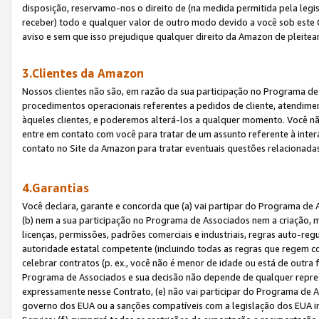
disposição, reservamo-nos o direito de (na medida permitida pela legi
receber) todo e qualquer valor de outro modo devido a você sob este 
aviso e sem que isso prejudique qualquer direito da Amazon de pleitea
3.Clientes da Amazon
Nossos clientes não são, em razão da sua participação no Programa de A
procedimentos operacionais referentes a pedidos de cliente, atendime
àqueles clientes, e poderemos alterá-los a qualquer momento. Você nã
entre em contato com você para tratar de um assunto referente à inter
contato no Site da Amazon para tratar eventuais questões relacionadas
4.Garantias
Você declara, garante e concorda que (a) vai partipar do Programa de 
(b) nem a sua participação no Programa de Associados nem a criação, m
licenças, permissões, padrões comerciais e industriais, regras auto-reg
autoridade estatal competente (incluindo todas as regras que regem co
celebrar contratos (p. ex., você não é menor de idade ou está de outra 
Programa de Associados e sua decisão não depende de qualquer repres
expressamente nesse Contrato, (e) não vai participar do Programa de As
governo dos EUA ou a sanções compatíveis com a legislação dos EUA i