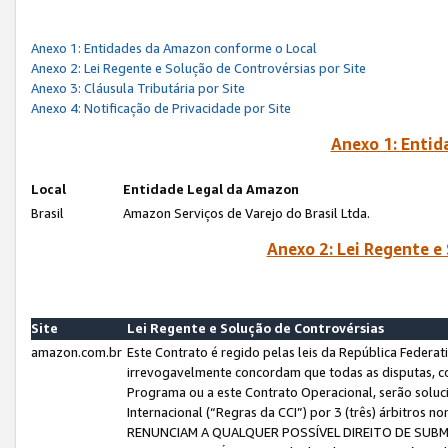
Anexo 1: Entidades da Amazon conforme o Local
Anexo 2: Lei Regente e Solução de Controvérsias por Site
Anexo 3: Cláusula Tributária por Site
Anexo 4: Notificação de Privacidade por Site
Anexo 1: Enti
Local
Entidade Legal da Amazon
Brasil
Amazon Serviços de Varejo do Brasil Ltda.
Anexo 2: Lei Regente e
Site
Lei Regente e Solução de Controvérsias
amazon.com.br
Este Contrato é regido pelas leis da República Federati
irrevogavelmente concordam que todas as disputas, co
Programa ou a este Contrato Operacional, serão sol
Internacional (“Regras da CCI”) por 3 (três) árbitro
RENUNCIAM A QUALQUER POSSÍVEL DIREITO DE SU