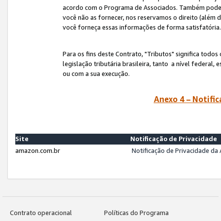
acordo com o Programa de Associados. Também podemos 
você não as fornecer, nos reservamos o direito (além d
você forneça essas informações de forma satisfatória
Para os fins deste Contrato, "Tributos" significa todos
legislação tributária brasileira, tanto a nível federal
ou com a sua execução.
Anexo 4 – Notific
Site
Notificação de Privacidade
amazon.com.br
Notificação de Privacidade d
Contrato operacional
Políticas do Programa