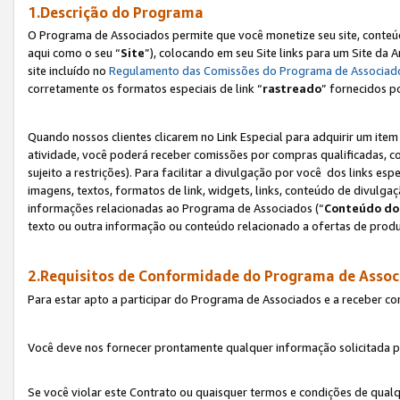
1.Descrição do Programa
O Programa de Associados permite que você monetize seu site, conteúdo
aqui como o seu “
Site
”), colocando em seu Site links para um Site da
site incluído no
Regulamento das Comissões do Programa de Associad
corretamente os formatos especiais de link “
rastreado
” fornecidos p
Quando nossos clientes clicarem no Link Especial para adquirir um ite
atividade, você poderá receber comissões por compras qualificadas, 
sujeito a restrições). Para facilitar a divulgação por você dos links e
imagens, textos, formatos de link, widgets, links, conteúdo de divulgaç
informações relacionadas ao Programa de Associados (“
Conteúdo do
texto ou outra informação ou conteúdo relacionado a ofertas de produ
2.Requisitos de Conformidade do Programa de Assoc
Para estar apto a participar do Programa de Associados e a receber c
Você deve nos fornecer prontamente qualquer informação solicitada po
Se você violar este Contrato ou quaisquer termos e condições de qual