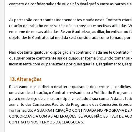
contrato de confidencialidade ou de não divulgação entre as partes e a
As partes são contratantes independentes e nada neste Contrato criará 
relação de trabalho entre você e nós ou nossas respectivas afiliadas. 
em nome de nossas afiliadas. Se você autorizar, auxiliar, incentivar ou
objeto deste Contrato, tal medida será considerada como tomada por 
Não obstante qualquer disposição em contrário, nada neste Contrato irá
qualquer parte contratante aja de qualquer forma (incluindo tomar ou
inconsistente com ou penalizada por quaisquer leis, regulamentos, reg
13.Alterações
Reservamo-nos o direito de alterar quaisquer dos termos e condições 
um aviso de alteração, o Contrato revisado, ou a Política do Programa
para o endereço de e-mail principal vinculado à sua conta. A data efet
aumento das Comissões Padrão do Programa e das Comissões Especiais
foi fornecido. A SUA PARTICIPAÇÃO CONTINUADA NO PROGRAMA DE 
CONCORDÂNCIA COM AS ALTERAÇÕES. SE VOCÊ NÃO ESTIVER DE ACO
CONTRATO NOS TERMOS DA CLÁUSULA 6.