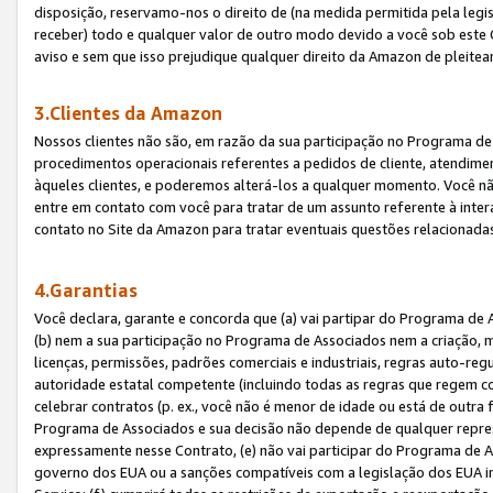
disposição, reservamo-nos o direito de (na medida permitida pela legi
receber) todo e qualquer valor de outro modo devido a você sob este 
aviso e sem que isso prejudique qualquer direito da Amazon de pleitea
3.Clientes da Amazon
Nossos clientes não são, em razão da sua participação no Programa de A
procedimentos operacionais referentes a pedidos de cliente, atendime
àqueles clientes, e poderemos alterá-los a qualquer momento. Você nã
entre em contato com você para tratar de um assunto referente à inter
contato no Site da Amazon para tratar eventuais questões relacionadas
4.Garantias
Você declara, garante e concorda que (a) vai partipar do Programa de 
(b) nem a sua participação no Programa de Associados nem a criação, m
licenças, permissões, padrões comerciais e industriais, regras auto-reg
autoridade estatal competente (incluindo todas as regras que regem co
celebrar contratos (p. ex., você não é menor de idade ou está de outra 
Programa de Associados e sua decisão não depende de qualquer repres
expressamente nesse Contrato, (e) não vai participar do Programa de As
governo dos EUA ou a sanções compatíveis com a legislação dos EUA i