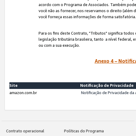
acordo com o Programa de Associados. Também podemos 
você não as fornecer, nos reservamos o direito (além d
você forneça essas informações de forma satisfatória
Para os fins deste Contrato, "Tributos" significa todos
legislação tributária brasileira, tanto a nível federal
ou com a sua execução.
Anexo 4 – Notific
Site
Notificação de Privacidade
amazon.com.br
Notificação de Privacidade d
Contrato operacional
Políticas do Programa