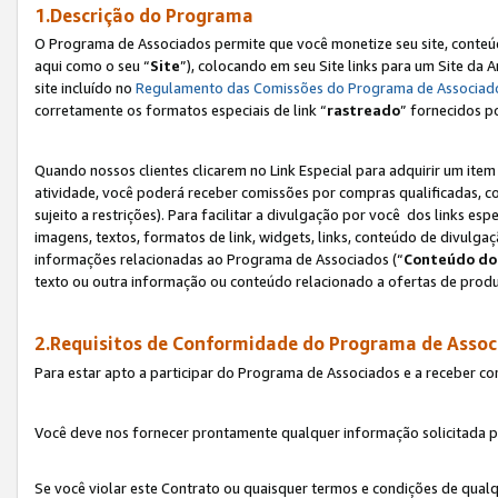
1.Descrição do Programa
O Programa de Associados permite que você monetize seu site, conteúdo
aqui como o seu “
Site
”), colocando em seu Site links para um Site da
site incluído no
Regulamento das Comissões do Programa de Associad
corretamente os formatos especiais de link “
rastreado
” fornecidos p
Quando nossos clientes clicarem no Link Especial para adquirir um ite
atividade, você poderá receber comissões por compras qualificadas, 
sujeito a restrições). Para facilitar a divulgação por você dos links e
imagens, textos, formatos de link, widgets, links, conteúdo de divulgaç
informações relacionadas ao Programa de Associados (“
Conteúdo do
texto ou outra informação ou conteúdo relacionado a ofertas de produ
2.Requisitos de Conformidade do Programa de Assoc
Para estar apto a participar do Programa de Associados e a receber c
Você deve nos fornecer prontamente qualquer informação solicitada po
Se você violar este Contrato ou quaisquer termos e condições de qual