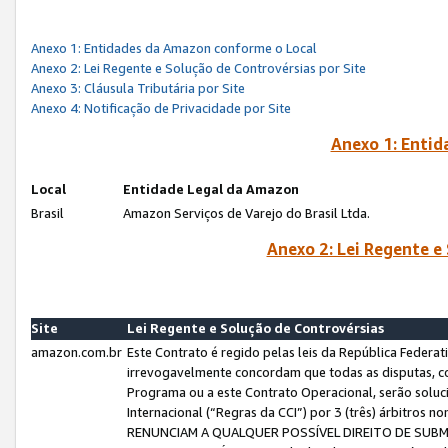
Anexo 1: Entidades da Amazon conforme o Local
Anexo 2: Lei Regente e Solução de Controvérsias por Site
Anexo 3: Cláusula Tributária por Site
Anexo 4: Notificação de Privacidade por Site
Anexo 1: Enti
Local
Entidade Legal da Amazon
Brasil
Amazon Serviços de Varejo do Brasil Ltda.
Anexo 2: Lei Regente e
Site
Lei Regente e Solução de Controvérsias
amazon.com.br
Este Contrato é regido pelas leis da República Federati
irrevogavelmente concordam que todas as disputas, co
Programa ou a este Contrato Operacional, serão sol
Internacional (“Regras da CCI”) por 3 (três) árbitro
RENUNCIAM A QUALQUER POSSÍVEL DIREITO DE SU