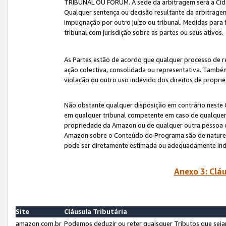
TRIBUNAL OU FÓRUM. A sede da arbitragem será a Cida
Qualquer sentença ou decisão resultante da arbitragem s
impugnação por outro juízo ou tribunal. Medidas para 
tribunal com jurisdição sobre as partes ou seus ativos.
As Partes estão de acordo que qualquer processo de r
ação colectiva, consolidada ou representativa. També
violação ou outro uso indevido dos direitos de proprie
Não obstante qualquer disposição em contrário neste 
em qualquer tribunal competente em caso de qualquer v
propriedade da Amazon ou de qualquer outra pessoa o
Amazon sobre o Conteúdo do Programa são de natureza 
pode ser diretamente estimada ou adequadamente in
Anexo 3: Cláu
Site
Cláusula Tributária
amazon.com.br
Podemos deduzir ou reter quaisquer Tributos que seja