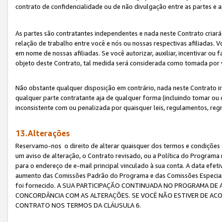
contrato de confidencialidade ou de não divulgação entre as partes e a
As partes são contratantes independentes e nada neste Contrato criará 
relação de trabalho entre você e nós ou nossas respectivas afiliadas. 
em nome de nossas afiliadas. Se você autorizar, auxiliar, incentivar ou
objeto deste Contrato, tal medida será considerada como tomada por 
Não obstante qualquer disposição em contrário, nada neste Contrato irá
qualquer parte contratante aja de qualquer forma (incluindo tomar ou
inconsistente com ou penalizada por quaisquer leis, regulamentos, reg
13.Alterações
Reservamo-nos o direito de alterar quaisquer dos termos e condições 
um aviso de alteração, o Contrato revisado, ou a Política do Programa
para o endereço de e-mail principal vinculado à sua conta. A data efet
aumento das Comissões Padrão do Programa e das Comissões Especiais
foi fornecido. A SUA PARTICIPAÇÃO CONTINUADA NO PROGRAMA DE 
CONCORDÂNCIA COM AS ALTERAÇÕES. SE VOCÊ NÃO ESTIVER DE ACO
CONTRATO NOS TERMOS DA CLÁUSULA 6.