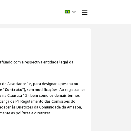
afiliado com a respectiva entidade legal da
 de Associados” e, para designar a pessoa ou
e “
Contrato
”), sem modificações. Ao registrar-se
s na Cláusula 12), bem como os demais termos
Licença de PI, Regulamento das Comissões do
bedecer às Diretrizes da Comunidade da Amazon,
ente as políticas e diretrizes.