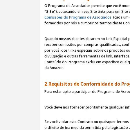
O Programa de Associados permite que você monetiz
“
Site
”), colocando em seu Site links para um Sit
Comissões do Programa de Associados
(cada um 
fornecidos por nós e cumprir os termos deste Cont
Quando nossos clientes clicarem no Link Especial 
receber comissões por compras qualificadas, con
por você dos links especiais sobre os produtos ou
divulgação e outras ferramentas de link, interfa
Conteúdo do Programa exclui em específico qualq
da Amazon.
2.Requisitos de Conformidade do Pr
Para estar apto a participar do Programa de Asso
Você deve nos fornecer prontamente qualquer info
Se você violar este Contrato ou quaisquer termos
o direito de (na medida permitida pela legislação