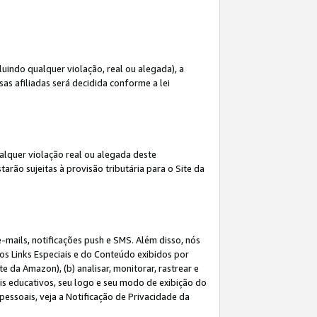
indo qualquer violação, real ou alegada), a
s afiliadas será decidida conforme a lei
alquer violação real ou alegada deste
arão sujeitas à provisão tributária para o Site da
mails, notificações push e SMS. Além disso, nós
dos Links Especiais e do Conteúdo exibidos por
 da Amazon), (b) analisar, monitorar, rastrear e
riais educativos, seu logo e seu modo de exibição do
ssoais, veja a Notificação de Privacidade da