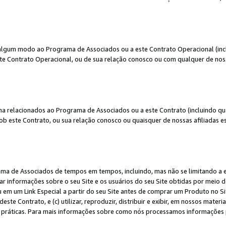
algum modo ao Programa de Associados ou a este Contrato Operacional (inclu
te Contrato Operacional, ou de sua relação conosco ou com qualquer de nossa
a relacionados ao Programa de Associados ou a este Contrato (incluindo qu
 este Contrato, ou sua relação conosco ou quaisquer de nossas afiliadas est
a de Associados de tempos em tempos, incluindo, mas não se limitando a e-
lgar informações sobre o seu Site e os usuários do seu Site obtidas por meio 
em um Link Especial a partir do seu Site antes de comprar um Produto no Site
deste Contrato, e (c) utilizar, reproduzir, distribuir e exibir, em nossos mate
ráticas. Para mais informações sobre como nós processamos informações pe