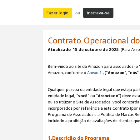
Fazer login
Inscreva-se
ou
Contrato Operacional do
Atualizado
:
15 de outubro de 2025
. (Para Ass
Bem-vindo ao site da Amazon para associados (o 
Amazon, conforme o
Anexo 1
, (“
Amazon
”, “
nós
”
Qualquer pessoa ou entidade legal que esteja par
entidade legal, “
você
” ou “
Associado
”) deve est
ou ao utilizar o Site de Associados, você concord
incorporados por referência a este Contrato (por
Programa de Associados e a Política de Marcas R
incluindo a proibição de avaliações de clientes qu
1.Descrição do Programa