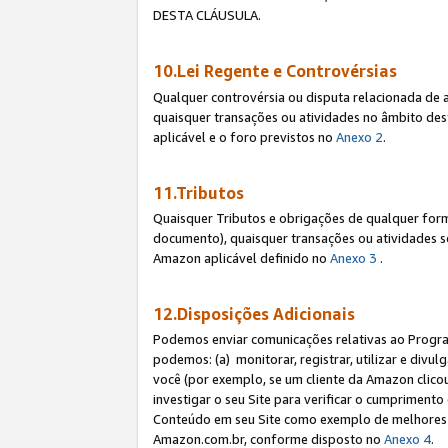
DESTA CLÁUSULA.
10.Lei Regente e Controvérsias
Qualquer controvérsia ou disputa relacionada de 
quaisquer transações ou atividades no âmbito des
aplicável e o foro previstos no
Anexo 2
.
11.Tributos
Quaisquer Tributos e obrigações de qualquer form
documento), quaisquer transações ou atividades sob
Amazon aplicável definido no
Anexo 3
.
12.Disposições Adicionais
Podemos enviar comunicações relativas ao Program
podemos: (a) monitorar, registrar, utilizar e divu
você (por exemplo, se um cliente da Amazon clicou 
investigar o seu Site para verificar o cumprimento 
Conteúdo em seu Site como exemplo de melhores p
Amazon.com.br, conforme disposto no
Anexo 4
.