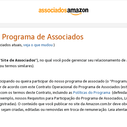
 Programa de Associados
ociados atuais,
veja o que mudou
)
“
Site de Associados
”), no qual você pode gerenciar seu relacionamento de 
 ou termos similares).
ticipando ou queira participar do nosso programa de associado (o “Programa
ar de acordo com este Contrato Operacional do Programa de Associados (est
a com os termos deste Contrato, incluindo as
Políticas do Programa
(definida
 exemplo, nossos Requisitos para Participação do Programa de Associados, 
egistradas). O conteúdo que você publicar no site da Amazon.com.br deve o
e sejam criadas, editadas ou removidas em troca de remuneração. Leia atentam