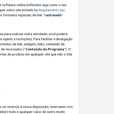
e software online (referidos aqui como o seu
lquer outro site incluído no
Regulamento das
os formatos especiais de link “
rastreado
”
ou para realizar outra atividade, você poderá
e sujeito a restrições). Para facilitar a divulgação
rmatos de link, widgets, links, conteúdo de
 de Associados (“
Conteúdo do Programa
”). O
rtas de produto em qualquer site que não o Site
.
s ou recursos à nossa disposição, reservamo-nos
eceber) todo e qualquer valor de outro modo