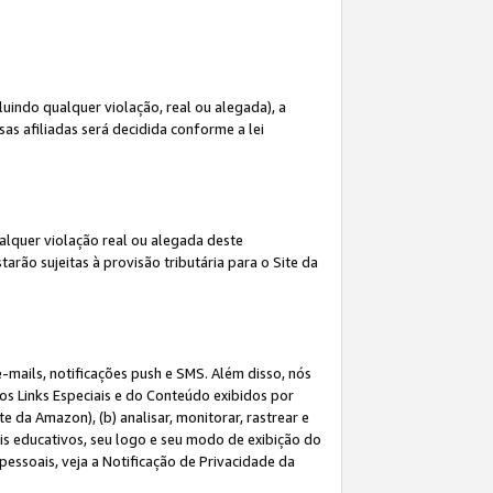
indo qualquer violação, real ou alegada), a
s afiliadas será decidida conforme a lei
alquer violação real ou alegada deste
arão sujeitas à provisão tributária para o Site da
mails, notificações push e SMS. Além disso, nós
dos Links Especiais e do Conteúdo exibidos por
 da Amazon), (b) analisar, monitorar, rastrear e
riais educativos, seu logo e seu modo de exibição do
ssoais, veja a Notificação de Privacidade da