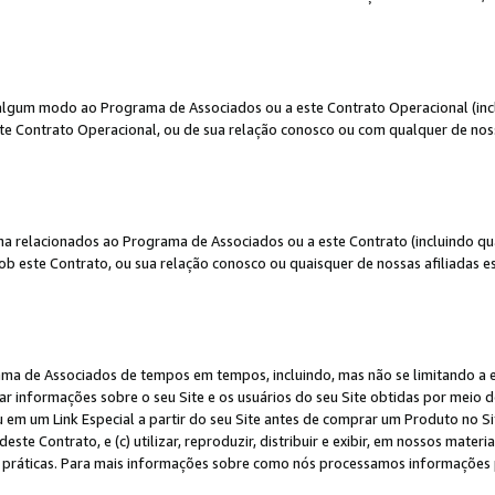
algum modo ao Programa de Associados ou a este Contrato Operacional (inclu
te Contrato Operacional, ou de sua relação conosco ou com qualquer de nossa
a relacionados ao Programa de Associados ou a este Contrato (incluindo qu
 este Contrato, ou sua relação conosco ou quaisquer de nossas afiliadas est
a de Associados de tempos em tempos, incluindo, mas não se limitando a e-
lgar informações sobre o seu Site e os usuários do seu Site obtidas por meio 
em um Link Especial a partir do seu Site antes de comprar um Produto no Site
deste Contrato, e (c) utilizar, reproduzir, distribuir e exibir, em nossos mate
ráticas. Para mais informações sobre como nós processamos informações pe