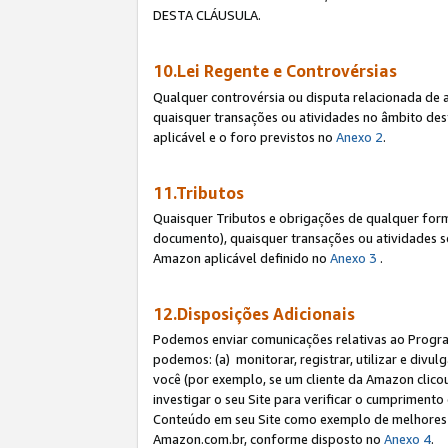
DESTA CLÁUSULA.
10.Lei Regente e Controvérsias
Qualquer controvérsia ou disputa relacionada de 
quaisquer transações ou atividades no âmbito des
aplicável e o foro previstos no
Anexo 2
.
11.Tributos
Quaisquer Tributos e obrigações de qualquer form
documento), quaisquer transações ou atividades sob
Amazon aplicável definido no
Anexo 3
.
12.Disposições Adicionais
Podemos enviar comunicações relativas ao Program
podemos: (a) monitorar, registrar, utilizar e divu
você (por exemplo, se um cliente da Amazon clicou 
investigar o seu Site para verificar o cumprimento 
Conteúdo em seu Site como exemplo de melhores p
Amazon.com.br, conforme disposto no
Anexo 4
.