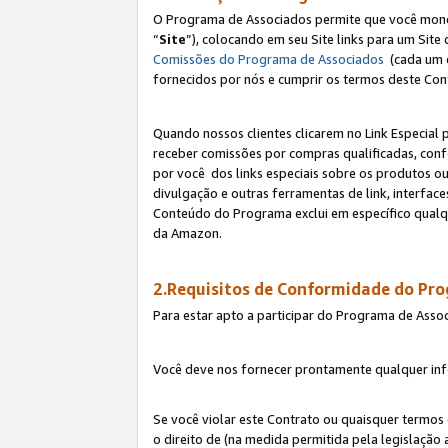
O Programa de Associados permite que você monetiz
“
Site
”), colocando em seu Site links para um Sit
Comissões do Programa de Associados
(cada um 
fornecidos por nós e cumprir os termos deste Cont
Quando nossos clientes clicarem no Link Especial 
receber comissões por compras qualificadas, con
por você dos links especiais sobre os produtos ou
divulgação e outras ferramentas de link, interfa
Conteúdo do Programa exclui em específico qualq
da Amazon.
2.Requisitos de Conformidade do Pr
Para estar apto a participar do Programa de Asso
Você deve nos fornecer prontamente qualquer info
Se você violar este Contrato ou quaisquer termos
o direito de (na medida permitida pela legislação