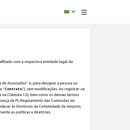
afiliado com a respectiva entidade legal da
 de Associados” e, para designar a pessoa ou
e “
Contrato
”), sem modificações. Ao registrar-se
s na Cláusula 12), bem como os demais termos
Licença de PI, Regulamento das Comissões do
bedecer às Diretrizes da Comunidade da Amazon,
ente as políticas e diretrizes.