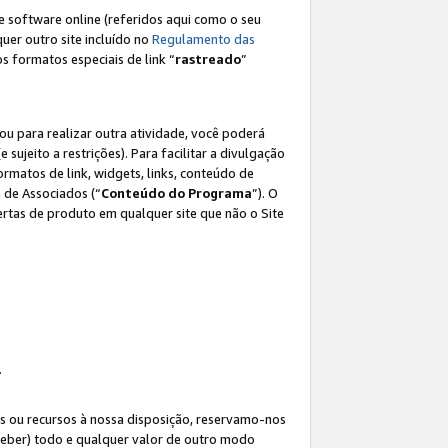
e software online (referidos aqui como o seu
lquer outro site incluído no
Regulamento das
os formatos especiais de link “
rastreado
”
ou para realizar outra atividade, você poderá
e sujeito a restrições). Para facilitar a divulgação
rmatos de link, widgets, links, conteúdo de
 de Associados (“
Conteúdo do Programa
”). O
rtas de produto em qualquer site que não o Site
.
s ou recursos à nossa disposição, reservamo-nos
eceber) todo e qualquer valor de outro modo