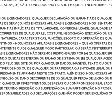
DE SERVIÇO”) SÃO FORNECIDOS “NO ESTADO EM QUE SE ENCONTRAM” E “
 OU LICENCIADORES, QUALQUER DECLARAÇÃO OU GARANTIA DE QUALQUER T
S DE SERVIÇO. NÓS E NOSSAS AFILIADAS E LICENCIADORES NOS ISENTAM
ANTIAS IMPLÍCITAS DE TITULARIDADE, COMERCIABILIDADE, QUALIDADE SA
ECORRENTES DE QUALQUER LEI, COSTUME, NEGOCIAÇÃO, EXECUÇÃO OU 
A NATUREZA, CARACTERÍSTICAS, FUNÇÕES, ESCOPO OU OPERAÇÃO DE QUA
IMOS – NÓS, NOSSAS AFILIADAS E LICENCIADORES – QUE AS OFERTAS D
EMENTE OU DE QUALQUER MODO PARTICULAR, OU SERÃO ININTERRUPTAS, 
S E LICENCIADORES NÃO SEREMOS RESPONSÁVEIS POR (A) QUAISQUER ERR
UINDO QUEDAS DE ENERGIA OU FALHAS DE SISTEMA OU (B) QUALQUER AC
IDO PELO SEU SITE OU POR QUAISQUER DADOS, IMAGENS, TEXTO OU O
VER DE NÓS OU DE QUALQUER OUTRA PESSOA OU ENTIDADE LEGAL OU PO
ESSAMENTE AFIRMADA NESTE CONTRATO. ALÉM DISSO, NÓS, NOSSAS AFI
MBOLSO OU DANO DECORRENTE DE (X) QUALQUER PERDA DE LUCRO OU RE
(Y) QUAISQUER INVESTIMENTOS, DESPESAS OU COMPROMISSOS REALIZAD
ER TÉRMINO, RESCISÃO OU SUSPENSÃO DA SUA PARTICIPAÇÃO NO PROGR
, RESPONSABILIDADES OU DECLARAÇÕES QUE NÃO PODEM SER EXCLUÍDAS O