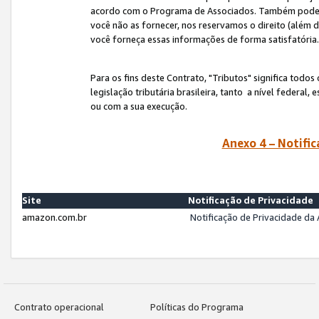
acordo com o Programa de Associados. Também podemos 
você não as fornecer, nos reservamos o direito (além d
você forneça essas informações de forma satisfatória
Para os fins deste Contrato, "Tributos" significa todos
legislação tributária brasileira, tanto a nível federal
ou com a sua execução.
Anexo 4 – Notific
Site
Notificação de Privacidade
amazon.com.br
Notificação de Privacidade d
Contrato operacional
Políticas do Programa