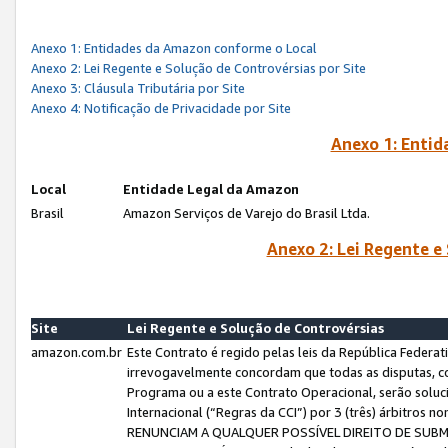
Anexo 1: Entidades da Amazon conforme o Local
Anexo 2: Lei Regente e Solução de Controvérsias por Site
Anexo 3: Cláusula Tributária por Site
Anexo 4: Notificação de Privacidade por Site
Anexo 1: Enti
Local
Entidade Legal da Amazon
Brasil
Amazon Serviços de Varejo do Brasil Ltda.
Anexo 2: Lei Regente e
Site
Lei Regente e Solução de Controvérsias
amazon.com.br
Este Contrato é regido pelas leis da República Federati
irrevogavelmente concordam que todas as disputas, co
Programa ou a este Contrato Operacional, serão sol
Internacional (“Regras da CCI”) por 3 (três) árbitro
RENUNCIAM A QUALQUER POSSÍVEL DIREITO DE SU