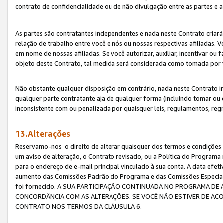
contrato de confidencialidade ou de não divulgação entre as partes e a
As partes são contratantes independentes e nada neste Contrato criará 
relação de trabalho entre você e nós ou nossas respectivas afiliadas. 
em nome de nossas afiliadas. Se você autorizar, auxiliar, incentivar ou
objeto deste Contrato, tal medida será considerada como tomada por 
Não obstante qualquer disposição em contrário, nada neste Contrato irá
qualquer parte contratante aja de qualquer forma (incluindo tomar ou
inconsistente com ou penalizada por quaisquer leis, regulamentos, reg
13.Alterações
Reservamo-nos o direito de alterar quaisquer dos termos e condições 
um aviso de alteração, o Contrato revisado, ou a Política do Programa
para o endereço de e-mail principal vinculado à sua conta. A data efet
aumento das Comissões Padrão do Programa e das Comissões Especiais
foi fornecido. A SUA PARTICIPAÇÃO CONTINUADA NO PROGRAMA DE 
CONCORDÂNCIA COM AS ALTERAÇÕES. SE VOCÊ NÃO ESTIVER DE ACO
CONTRATO NOS TERMOS DA CLÁUSULA 6.