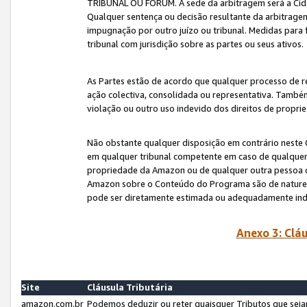
TRIBUNAL OU FÓRUM. A sede da arbitragem será a Cida
Qualquer sentença ou decisão resultante da arbitragem s
impugnação por outro juízo ou tribunal. Medidas para 
tribunal com jurisdição sobre as partes ou seus ativos.
As Partes estão de acordo que qualquer processo de r
ação colectiva, consolidada ou representativa. També
violação ou outro uso indevido dos direitos de proprie
Não obstante qualquer disposição em contrário neste 
em qualquer tribunal competente em caso de qualquer v
propriedade da Amazon ou de qualquer outra pessoa o
Amazon sobre o Conteúdo do Programa são de natureza 
pode ser diretamente estimada ou adequadamente in
Anexo 3: Cláu
Site
Cláusula Tributária
amazon.com.br
Podemos deduzir ou reter quaisquer Tributos que seja