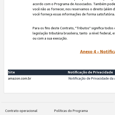
acordo com o Programa de Associados. Também podemos 
você não as fornecer, nos reservamos o direito (além d
você forneça essas informações de forma satisfatória
Para os fins deste Contrato, "Tributos" significa todos
legislação tributária brasileira, tanto a nível federal
ou com a sua execução.
Anexo 4 – Notific
Site
Notificação de Privacidade
amazon.com.br
Notificação de Privacidade d
Contrato operacional
Políticas do Programa