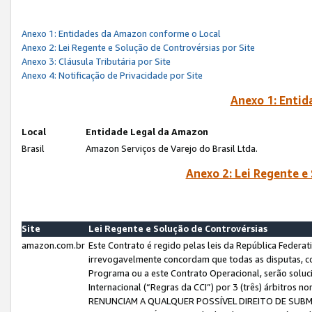
Anexo 1: Entidades da Amazon conforme o Local
Anexo 2: Lei Regente e Solução de Controvérsias por Site
Anexo 3: Cláusula Tributária por Site
Anexo 4: Notificação de Privacidade por Site
Anexo 1: Enti
Local
Entidade Legal da Amazon
Brasil
Amazon Serviços de Varejo do Brasil Ltda.
Anexo 2: Lei Regente e
Site
Lei Regente e Solução de Controvérsias
amazon.com.br
Este Contrato é regido pelas leis da República Federati
irrevogavelmente concordam que todas as disputas, co
Programa ou a este Contrato Operacional, serão sol
Internacional (“Regras da CCI”) por 3 (três) árbitro
RENUNCIAM A QUALQUER POSSÍVEL DIREITO DE SU