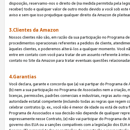
disposição, reservamo-nos o direito de (na medida permitida pela legi
receber) todo e qualquer valor de outro modo devido a você sob este 
aviso e sem que isso prejudique qualquer direito da Amazon de pleitea
3.Clientes da Amazon
Nossos clientes não são, em razão da sua participação no Programa de A
procedimentos operacionais referentes a pedidos de cliente, atendime
àqueles clientes, e poderemos alterá-los a qualquer momento. Você nã
entre em contato com você para tratar de um assunto referente à inter
contato no Site da Amazon para tratar eventuais questões relacionadas
4.Garantias
Você declara, garante e concorda que (a) vai partipar do Programa de 
(b) nem a sua participação no Programa de Associados nem a criação, m
licenças, permissões, padrões comerciais e industriais, regras auto-reg
autoridade estatal competente (incluindo todas as regras que regem co
celebrar contratos (p. ex., você não é menor de idade ou está de outra 
Programa de Associados e sua decisão não depende de qualquer repres
expressamente nesse Contrato, (e) não vai participar do Programa de As
governo dos EUA ou a sanções compatíveis com a legislação dos EUA i