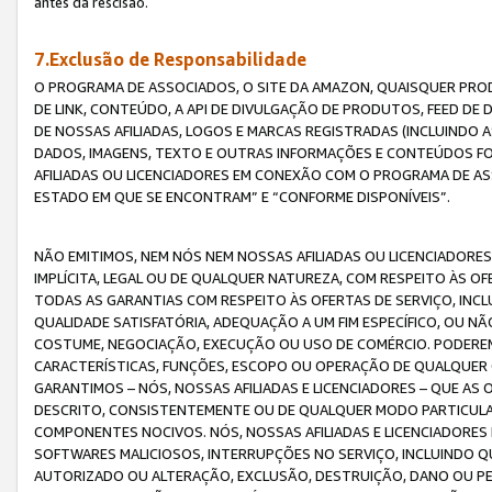
antes da rescisão.
7.Exclusão de Responsabilidade
O PROGRAMA DE ASSOCIADOS, O SITE DA AMAZON, QUAISQUER PROD
DE LINK, CONTEÚDO, A API DE DIVULGAÇÃO DE PRODUTOS, FEED D
DE NOSSAS AFILIADAS, LOGOS E MARCAS REGISTRADAS (INCLUINDO 
DADOS, IMAGENS, TEXTO E OUTRAS INFORMAÇÕES E CONTEÚDOS F
AFILIADAS OU LICENCIADORES EM CONEXÃO COM O PROGRAMA DE AS
ESTADO EM QUE SE ENCONTRAM” E “CONFORME DISPONÍVEIS”.
NÃO EMITIMOS, NEM NÓS NEM NOSSAS AFILIADAS OU LICENCIADORE
IMPLÍCITA, LEGAL OU DE QUALQUER NATUREZA, COM RESPEITO ÀS OF
TODAS AS GARANTIAS COM RESPEITO ÀS OFERTAS DE SERVIÇO, INCL
QUALIDADE SATISFATÓRIA, ADEQUAÇÃO A UM FIM ESPECÍFICO, OU N
COSTUME, NEGOCIAÇÃO, EXECUÇÃO OU USO DE COMÉRCIO. PODEREM
CARACTERÍSTICAS, FUNÇÕES, ESCOPO OU OPERAÇÃO DE QUALQUER 
GARANTIMOS – NÓS, NOSSAS AFILIADAS E LICENCIADORES – QUE A
DESCRITO, CONSISTENTEMENTE OU DE QUALQUER MODO PARTICULAR, 
COMPONENTES NOCIVOS. NÓS, NOSSAS AFILIADAS E LICENCIADORES 
SOFTWARES MALICIOSOS, INTERRUPÇÕES NO SERVIÇO, INCLUINDO Q
AUTORIZADO OU ALTERAÇÃO, EXCLUSÃO, DESTRUIÇÃO, DANO OU PE