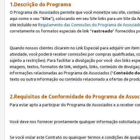
1.Descrição do Programa
O Programa de Associados permite que você monetize seu site, conteúdo
aqui como o seu “
Site
”), colocando em seu Site links para um Site da
site incluído no
Regulamento das Comissões do Programa de Associad
corretamente os formatos especiais de link “
rastreado
” fornecidos p
Quando nossos clientes clicarem no Link Especial para adquirir um ite
atividade, você poderá receber comissões por compras qualificadas, 
sujeito a restrições). Para facilitar a divulgação por você dos links e
imagens, textos, formatos de link, widgets, links, conteúdo de divulgaç
informações relacionadas ao Programa de Associados (“
Conteúdo do
texto ou outra informação ou conteúdo relacionado a ofertas de produ
2.Requisitos de Conformidade do Programa de Assoc
Para estar apto a participar do Programa de Associados e a receber c
Você deve nos fornecer prontamente qualquer informação solicitada po
Se você violar este Contrato ou quaisquer termos e condições de qual