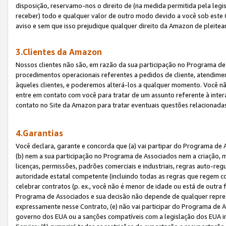
disposição, reservamo-nos o direito de (na medida permitida pela legi
receber) todo e qualquer valor de outro modo devido a você sob este 
aviso e sem que isso prejudique qualquer direito da Amazon de pleitea
3.Clientes da Amazon
Nossos clientes não são, em razão da sua participação no Programa de A
procedimentos operacionais referentes a pedidos de cliente, atendime
àqueles clientes, e poderemos alterá-los a qualquer momento. Você nã
entre em contato com você para tratar de um assunto referente à inter
contato no Site da Amazon para tratar eventuais questões relacionadas
4.Garantias
Você declara, garante e concorda que (a) vai partipar do Programa de 
(b) nem a sua participação no Programa de Associados nem a criação, m
licenças, permissões, padrões comerciais e industriais, regras auto-reg
autoridade estatal competente (incluindo todas as regras que regem co
celebrar contratos (p. ex., você não é menor de idade ou está de outra 
Programa de Associados e sua decisão não depende de qualquer repres
expressamente nesse Contrato, (e) não vai participar do Programa de As
governo dos EUA ou a sanções compatíveis com a legislação dos EUA i