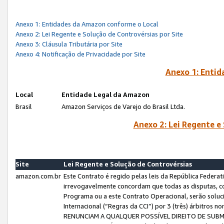
Anexo 1: Entidades da Amazon conforme o Local
Anexo 2: Lei Regente e Solução de Controvérsias por Site
Anexo 3: Cláusula Tributária por Site
Anexo 4: Notificação de Privacidade por Site
Anexo 1: Enti
Local
Entidade Legal da Amazon
Brasil
Amazon Serviços de Varejo do Brasil Ltda.
Anexo 2: Lei Regente e
Site
Lei Regente e Solução de Controvérsias
amazon.com.br
Este Contrato é regido pelas leis da República Federati
irrevogavelmente concordam que todas as disputas, co
Programa ou a este Contrato Operacional, serão sol
Internacional (“Regras da CCI”) por 3 (três) árbitro
RENUNCIAM A QUALQUER POSSÍVEL DIREITO DE SU