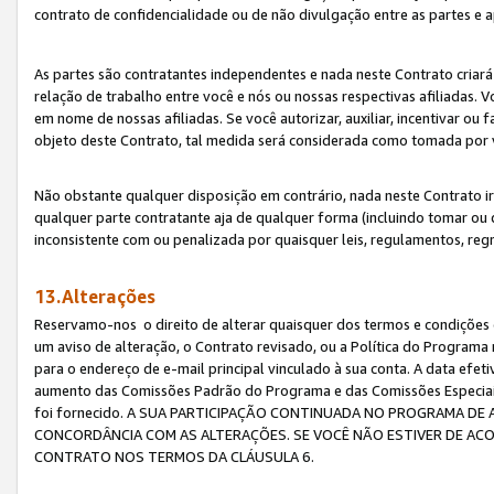
contrato de confidencialidade ou de não divulgação entre as partes e a
As partes são contratantes independentes e nada neste Contrato criará 
relação de trabalho entre você e nós ou nossas respectivas afiliadas. 
em nome de nossas afiliadas. Se você autorizar, auxiliar, incentivar ou
objeto deste Contrato, tal medida será considerada como tomada por 
Não obstante qualquer disposição em contrário, nada neste Contrato irá
qualquer parte contratante aja de qualquer forma (incluindo tomar ou
inconsistente com ou penalizada por quaisquer leis, regulamentos, reg
13.Alterações
Reservamo-nos o direito de alterar quaisquer dos termos e condições 
um aviso de alteração, o Contrato revisado, ou a Política do Programa
para o endereço de e-mail principal vinculado à sua conta. A data efet
aumento das Comissões Padrão do Programa e das Comissões Especiais
foi fornecido. A SUA PARTICIPAÇÃO CONTINUADA NO PROGRAMA DE 
CONCORDÂNCIA COM AS ALTERAÇÕES. SE VOCÊ NÃO ESTIVER DE ACO
CONTRATO NOS TERMOS DA CLÁUSULA 6.