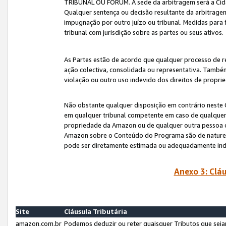
TRIBUNAL OU FÓRUM. A sede da arbitragem será a Cida
Qualquer sentença ou decisão resultante da arbitragem s
impugnação por outro juízo ou tribunal. Medidas para 
tribunal com jurisdição sobre as partes ou seus ativos.
As Partes estão de acordo que qualquer processo de r
ação colectiva, consolidada ou representativa. També
violação ou outro uso indevido dos direitos de proprie
Não obstante qualquer disposição em contrário neste 
em qualquer tribunal competente em caso de qualquer v
propriedade da Amazon ou de qualquer outra pessoa o
Amazon sobre o Conteúdo do Programa são de natureza 
pode ser diretamente estimada ou adequadamente in
Anexo 3: Cláu
Site
Cláusula Tributária
amazon.com.br
Podemos deduzir ou reter quaisquer Tributos que seja