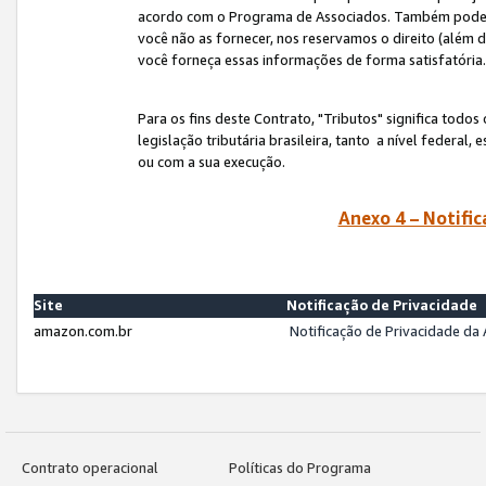
acordo com o Programa de Associados. Também podemos 
você não as fornecer, nos reservamos o direito (além d
você forneça essas informações de forma satisfatória
Para os fins deste Contrato, "Tributos" significa todos
legislação tributária brasileira, tanto a nível federal
ou com a sua execução.
Anexo 4 – Notific
Site
Notificação de Privacidade
amazon.com.br
Notificação de Privacidade d
Contrato operacional
Políticas do Programa