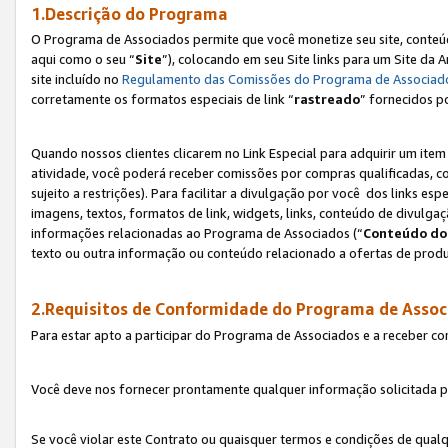
1.Descrição do Programa
O Programa de Associados permite que você monetize seu site, conteúdo
aqui como o seu “
Site
”), colocando em seu Site links para um Site da
site incluído no
Regulamento das Comissões do Programa de Associad
corretamente os formatos especiais de link “
rastreado
” fornecidos p
Quando nossos clientes clicarem no Link Especial para adquirir um ite
atividade, você poderá receber comissões por compras qualificadas, 
sujeito a restrições). Para facilitar a divulgação por você dos links e
imagens, textos, formatos de link, widgets, links, conteúdo de divulgaç
informações relacionadas ao Programa de Associados (“
Conteúdo do
texto ou outra informação ou conteúdo relacionado a ofertas de produ
2.Requisitos de Conformidade do Programa de Assoc
Para estar apto a participar do Programa de Associados e a receber c
Você deve nos fornecer prontamente qualquer informação solicitada po
Se você violar este Contrato ou quaisquer termos e condições de qual