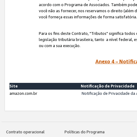
acordo com o Programa de Associados. Também podemos 
você não as fornecer, nos reservamos o direito (além d
você forneça essas informações de forma satisfatória
Para os fins deste Contrato, "Tributos" significa todos
legislação tributária brasileira, tanto a nível federal
ou com a sua execução.
Anexo 4 – Notific
Site
Notificação de Privacidade
amazon.com.br
Notificação de Privacidade d
Contrato operacional
Políticas do Programa