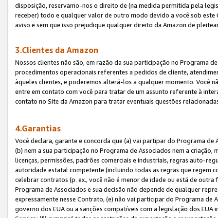
disposição, reservamo-nos o direito de (na medida permitida pela legi
receber) todo e qualquer valor de outro modo devido a você sob este 
aviso e sem que isso prejudique qualquer direito da Amazon de pleitea
3.Clientes da Amazon
Nossos clientes não são, em razão da sua participação no Programa de A
procedimentos operacionais referentes a pedidos de cliente, atendime
àqueles clientes, e poderemos alterá-los a qualquer momento. Você nã
entre em contato com você para tratar de um assunto referente à inter
contato no Site da Amazon para tratar eventuais questões relacionadas
4.Garantias
Você declara, garante e concorda que (a) vai partipar do Programa de 
(b) nem a sua participação no Programa de Associados nem a criação, m
licenças, permissões, padrões comerciais e industriais, regras auto-reg
autoridade estatal competente (incluindo todas as regras que regem co
celebrar contratos (p. ex., você não é menor de idade ou está de outra 
Programa de Associados e sua decisão não depende de qualquer repres
expressamente nesse Contrato, (e) não vai participar do Programa de As
governo dos EUA ou a sanções compatíveis com a legislação dos EUA i