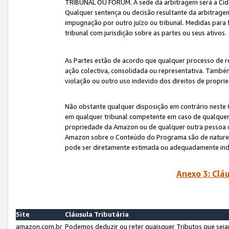
TRIBUNAL OU FÓRUM. A sede da arbitragem será a Cida
Qualquer sentença ou decisão resultante da arbitragem s
impugnação por outro juízo ou tribunal. Medidas para 
tribunal com jurisdição sobre as partes ou seus ativos.
As Partes estão de acordo que qualquer processo de r
ação colectiva, consolidada ou representativa. També
violação ou outro uso indevido dos direitos de proprie
Não obstante qualquer disposição em contrário neste 
em qualquer tribunal competente em caso de qualquer v
propriedade da Amazon ou de qualquer outra pessoa o
Amazon sobre o Conteúdo do Programa são de natureza 
pode ser diretamente estimada ou adequadamente in
Anexo 3: Cláu
Site
Cláusula Tributária
amazon.com.br
Podemos deduzir ou reter quaisquer Tributos que seja