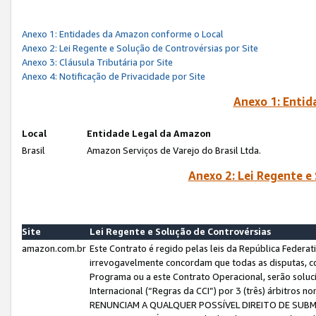
Anexo 1: Entidades da Amazon conforme o Local
Anexo 2: Lei Regente e Solução de Controvérsias por Site
Anexo 3: Cláusula Tributária por Site
Anexo 4: Notificação de Privacidade por Site
Anexo 1: Enti
Local
Entidade Legal da Amazon
Brasil
Amazon Serviços de Varejo do Brasil Ltda.
Anexo 2: Lei Regente e
Site
Lei Regente e Solução de Controvérsias
amazon.com.br
Este Contrato é regido pelas leis da República Federati
irrevogavelmente concordam que todas as disputas, co
Programa ou a este Contrato Operacional, serão sol
Internacional (“Regras da CCI”) por 3 (três) árbitro
RENUNCIAM A QUALQUER POSSÍVEL DIREITO DE SU