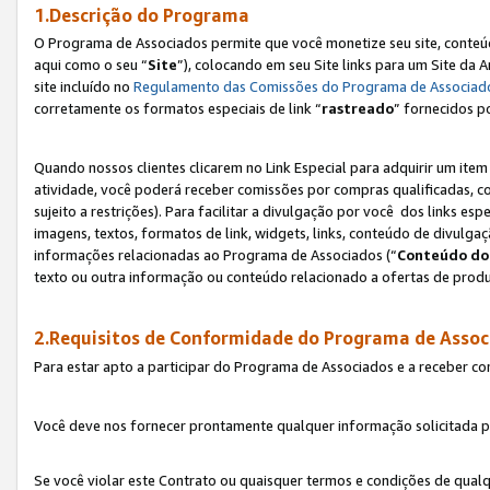
1.Descrição do Programa
O Programa de Associados permite que você monetize seu site, conteúdo
aqui como o seu “
Site
”), colocando em seu Site links para um Site da
site incluído no
Regulamento das Comissões do Programa de Associad
corretamente os formatos especiais de link “
rastreado
” fornecidos p
Quando nossos clientes clicarem no Link Especial para adquirir um ite
atividade, você poderá receber comissões por compras qualificadas, 
sujeito a restrições). Para facilitar a divulgação por você dos links e
imagens, textos, formatos de link, widgets, links, conteúdo de divulgaç
informações relacionadas ao Programa de Associados (“
Conteúdo do
texto ou outra informação ou conteúdo relacionado a ofertas de produ
2.Requisitos de Conformidade do Programa de Assoc
Para estar apto a participar do Programa de Associados e a receber c
Você deve nos fornecer prontamente qualquer informação solicitada po
Se você violar este Contrato ou quaisquer termos e condições de qual