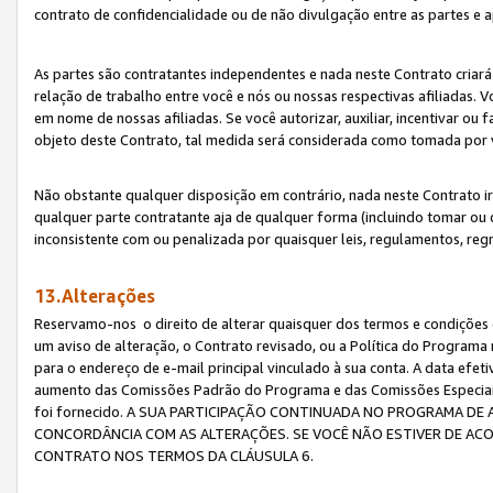
contrato de confidencialidade ou de não divulgação entre as partes e a
As partes são contratantes independentes e nada neste Contrato criará 
relação de trabalho entre você e nós ou nossas respectivas afiliadas. 
em nome de nossas afiliadas. Se você autorizar, auxiliar, incentivar ou
objeto deste Contrato, tal medida será considerada como tomada por 
Não obstante qualquer disposição em contrário, nada neste Contrato irá
qualquer parte contratante aja de qualquer forma (incluindo tomar ou
inconsistente com ou penalizada por quaisquer leis, regulamentos, reg
13.Alterações
Reservamo-nos o direito de alterar quaisquer dos termos e condições 
um aviso de alteração, o Contrato revisado, ou a Política do Programa
para o endereço de e-mail principal vinculado à sua conta. A data efet
aumento das Comissões Padrão do Programa e das Comissões Especiais
foi fornecido. A SUA PARTICIPAÇÃO CONTINUADA NO PROGRAMA DE 
CONCORDÂNCIA COM AS ALTERAÇÕES. SE VOCÊ NÃO ESTIVER DE ACO
CONTRATO NOS TERMOS DA CLÁUSULA 6.