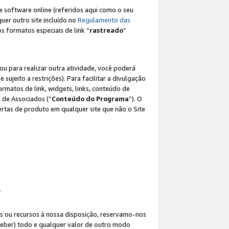
e software online (referidos aqui como o seu
lquer outro site incluído no
Regulamento das
os formatos especiais de link “
rastreado
”
ou para realizar outra atividade, você poderá
e sujeito a restrições). Para facilitar a divulgação
rmatos de link, widgets, links, conteúdo de
 de Associados (“
Conteúdo do Programa
”). O
rtas de produto em qualquer site que não o Site
.
s ou recursos à nossa disposição, reservamo-nos
eceber) todo e qualquer valor de outro modo