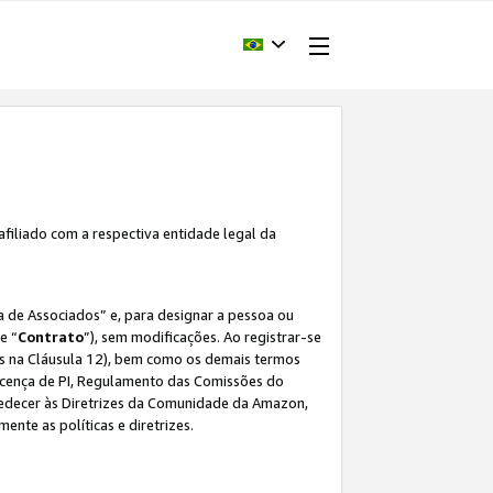
afiliado com a respectiva entidade legal da
 de Associados” e, para designar a pessoa ou
e “
Contrato
”), sem modificações. Ao registrar-se
s na Cláusula 12), bem como os demais termos
Licença de PI, Regulamento das Comissões do
bedecer às Diretrizes da Comunidade da Amazon,
ente as políticas e diretrizes.