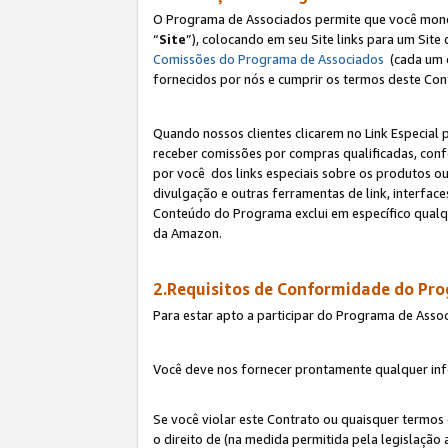
O Programa de Associados permite que você monetiz
“
Site
”), colocando em seu Site links para um Sit
Comissões do Programa de Associados
(cada um 
fornecidos por nós e cumprir os termos deste Cont
Quando nossos clientes clicarem no Link Especial 
receber comissões por compras qualificadas, con
por você dos links especiais sobre os produtos ou
divulgação e outras ferramentas de link, interfa
Conteúdo do Programa exclui em específico qualq
da Amazon.
2.Requisitos de Conformidade do Pr
Para estar apto a participar do Programa de Asso
Você deve nos fornecer prontamente qualquer info
Se você violar este Contrato ou quaisquer termos
o direito de (na medida permitida pela legislação