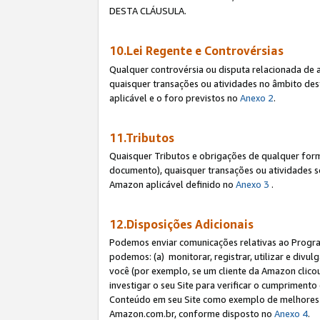
DESTA CLÁUSULA.
10.Lei Regente e Controvérsias
Qualquer controvérsia ou disputa relacionada de 
quaisquer transações ou atividades no âmbito des
aplicável e o foro previstos no
Anexo 2
.
11.Tributos
Quaisquer Tributos e obrigações de qualquer form
documento), quaisquer transações ou atividades sob
Amazon aplicável definido no
Anexo 3
.
12.Disposições Adicionais
Podemos enviar comunicações relativas ao Program
podemos: (a) monitorar, registrar, utilizar e divu
você (por exemplo, se um cliente da Amazon clicou 
investigar o seu Site para verificar o cumprimento 
Conteúdo em seu Site como exemplo de melhores p
Amazon.com.br, conforme disposto no
Anexo 4
.