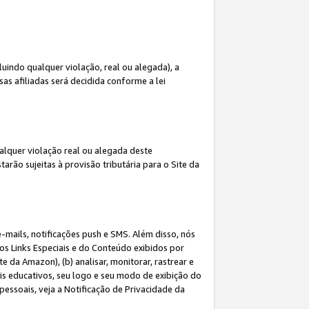
indo qualquer violação, real ou alegada), a
s afiliadas será decidida conforme a lei
alquer violação real ou alegada deste
arão sujeitas à provisão tributária para o Site da
mails, notificações push e SMS. Além disso, nós
dos Links Especiais e do Conteúdo exibidos por
 da Amazon), (b) analisar, monitorar, rastrear e
riais educativos, seu logo e seu modo de exibição do
ssoais, veja a Notificação de Privacidade da