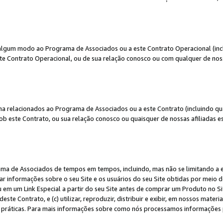
algum modo ao Programa de Associados ou a este Contrato Operacional (inclu
te Contrato Operacional, ou de sua relação conosco ou com qualquer de nossa
a relacionados ao Programa de Associados ou a este Contrato (incluindo qu
 este Contrato, ou sua relação conosco ou quaisquer de nossas afiliadas est
a de Associados de tempos em tempos, incluindo, mas não se limitando a e-
lgar informações sobre o seu Site e os usuários do seu Site obtidas por meio 
em um Link Especial a partir do seu Site antes de comprar um Produto no Site
deste Contrato, e (c) utilizar, reproduzir, distribuir e exibir, em nossos mate
ráticas. Para mais informações sobre como nós processamos informações pe