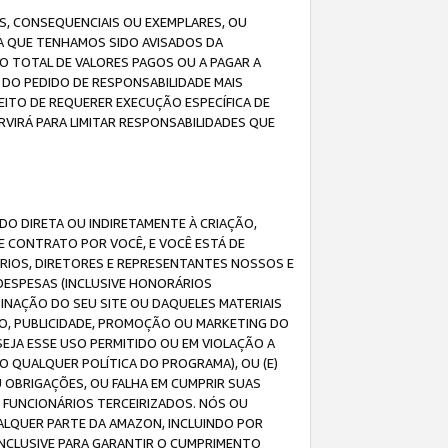
IS, CONSEQUENCIAIS OU EXEMPLARES, OU
DA QUE TENHAMOS SIDO AVISADOS DA
O TOTAL DE VALORES PAGOS OU A PAGAR A
DO PEDIDO DE RESPONSABILIDADE MAIS
EITO DE REQUERER EXECUÇÃO ESPECÍFICA DE
VIRÁ PARA LIMITAR RESPONSABILIDADES QUE
DO DIRETA OU INDIRETAMENTE À CRIAÇÃO,
E CONTRATO POR VOCÊ, E VOCÊ ESTÁ DE
ÁRIOS, DIRETORES E REPRESENTANTES NOSSOS E
DESPESAS (INCLUSIVE HONORÁRIOS
BINAÇÃO DO SEU SITE OU DAQUELES MATERIAIS
O, PUBLICIDADE, PROMOÇÃO OU MARKETING DO
SEJA ESSE USO PERMITIDO OU EM VIOLAÇÃO A
O QUALQUER POLÍTICA DO PROGRAMA), OU (E)
 OBRIGAÇÕES, OU FALHA EM CUMPRIR SUAS
S FUNCIONÁRIOS TERCEIRIZADOS. NÓS OU
LQUER PARTE DA AMAZON, INCLUINDO POR
 INCLUSIVE PARA GARANTIR O CUMPRIMENTO