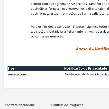
acordo com o Programa de Associados. Também podemos 
você não as fornecer, nos reservamos o direito (além d
você forneça essas informações de forma satisfatória
Para os fins deste Contrato, "Tributos" significa todos
legislação tributária brasileira, tanto a nível federal
ou com a sua execução.
Anexo 4 – Notific
Site
Notificação de Privacidade
amazon.com.br
Notificação de Privacidade d
Contrato operacional
Políticas do Programa