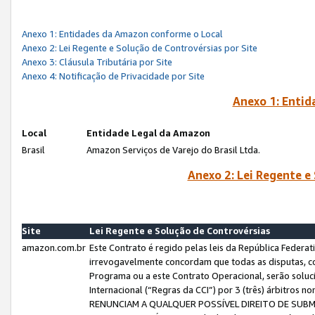
Anexo 1: Entidades da Amazon conforme o Local
Anexo 2: Lei Regente e Solução de Controvérsias por Site
Anexo 3: Cláusula Tributária por Site
Anexo 4: Notificação de Privacidade por Site
Anexo 1: Enti
Local
Entidade Legal da Amazon
Brasil
Amazon Serviços de Varejo do Brasil Ltda.
Anexo 2: Lei Regente e
Site
Lei Regente e Solução de Controvérsias
amazon.com.br
Este Contrato é regido pelas leis da República Federati
irrevogavelmente concordam que todas as disputas, co
Programa ou a este Contrato Operacional, serão sol
Internacional (“Regras da CCI”) por 3 (três) árbitro
RENUNCIAM A QUALQUER POSSÍVEL DIREITO DE SU