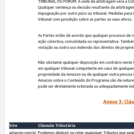
TRIBUNAL OU FÓRUM. A sede da arbitragem será a Cida
Qualquer sentença ou decisão resultante da arbitragem s
impugnação por outro juízo ou tribunal. Medidas para 
tribunal com jurisdição sobre as partes ou seus ativos.
As Partes estão de acordo que qualquer processo de r
ação colectiva, consolidada ou representativa. També
violação ou outro uso indevido dos direitos de proprie
Não obstante qualquer disposição em contrário neste 
em qualquer tribunal competente em caso de qualquer v
propriedade da Amazon ou de qualquer outra pessoa o
Amazon sobre o Conteúdo do Programa são de natureza 
pode ser diretamente estimada ou adequadamente in
Anexo 3: Cláu
Site
Cláusula Tributária
amazon.com.br
Podemos deduzir ou reter quaisquer Tributos que seja