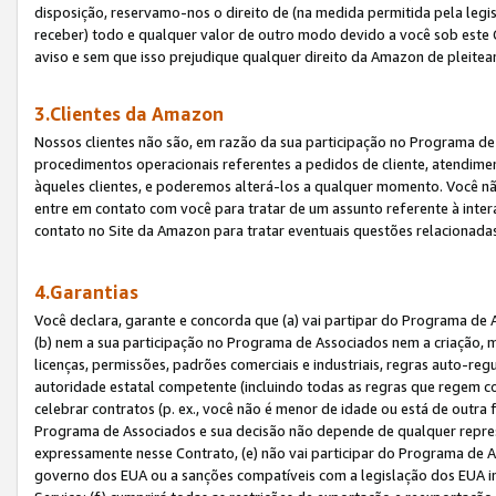
disposição, reservamo-nos o direito de (na medida permitida pela legi
receber) todo e qualquer valor de outro modo devido a você sob este 
aviso e sem que isso prejudique qualquer direito da Amazon de pleitea
3.Clientes da Amazon
Nossos clientes não são, em razão da sua participação no Programa de A
procedimentos operacionais referentes a pedidos de cliente, atendime
àqueles clientes, e poderemos alterá-los a qualquer momento. Você nã
entre em contato com você para tratar de um assunto referente à inter
contato no Site da Amazon para tratar eventuais questões relacionadas
4.Garantias
Você declara, garante e concorda que (a) vai partipar do Programa de 
(b) nem a sua participação no Programa de Associados nem a criação, m
licenças, permissões, padrões comerciais e industriais, regras auto-reg
autoridade estatal competente (incluindo todas as regras que regem co
celebrar contratos (p. ex., você não é menor de idade ou está de outra 
Programa de Associados e sua decisão não depende de qualquer repres
expressamente nesse Contrato, (e) não vai participar do Programa de As
governo dos EUA ou a sanções compatíveis com a legislação dos EUA i