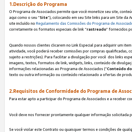
1.Descrição do Programa
O Programa de Associados permite que você monetize seu site, conteúdo
aqui como o seu “
Site
”), colocando em seu Site links para um Site da
site incluído no
Regulamento das Comissões do Programa de Associad
corretamente os formatos especiais de link “
rastreado
” fornecidos p
Quando nossos clientes clicarem no Link Especial para adquirir um ite
atividade, você poderá receber comissões por compras qualificadas, 
sujeito a restrições). Para facilitar a divulgação por você dos links e
imagens, textos, formatos de link, widgets, links, conteúdo de divulgaç
informações relacionadas ao Programa de Associados (“
Conteúdo do
texto ou outra informação ou conteúdo relacionado a ofertas de produ
2.Requisitos de Conformidade do Programa de Assoc
Para estar apto a participar do Programa de Associados e a receber c
Você deve nos fornecer prontamente qualquer informação solicitada po
Se você violar este Contrato ou quaisquer termos e condições de qual