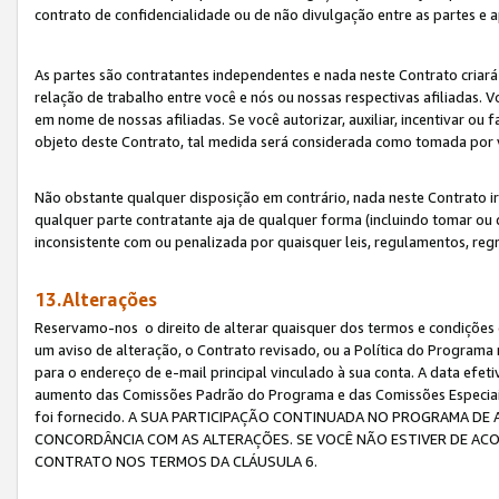
contrato de confidencialidade ou de não divulgação entre as partes e a
As partes são contratantes independentes e nada neste Contrato criará 
relação de trabalho entre você e nós ou nossas respectivas afiliadas. 
em nome de nossas afiliadas. Se você autorizar, auxiliar, incentivar ou
objeto deste Contrato, tal medida será considerada como tomada por 
Não obstante qualquer disposição em contrário, nada neste Contrato irá
qualquer parte contratante aja de qualquer forma (incluindo tomar ou
inconsistente com ou penalizada por quaisquer leis, regulamentos, reg
13.Alterações
Reservamo-nos o direito de alterar quaisquer dos termos e condições 
um aviso de alteração, o Contrato revisado, ou a Política do Programa
para o endereço de e-mail principal vinculado à sua conta. A data efet
aumento das Comissões Padrão do Programa e das Comissões Especiais
foi fornecido. A SUA PARTICIPAÇÃO CONTINUADA NO PROGRAMA DE 
CONCORDÂNCIA COM AS ALTERAÇÕES. SE VOCÊ NÃO ESTIVER DE ACO
CONTRATO NOS TERMOS DA CLÁUSULA 6.