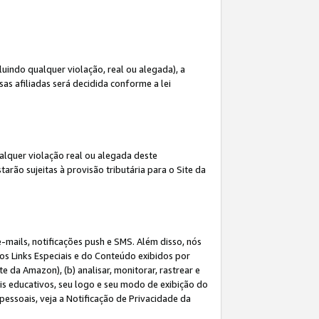
indo qualquer violação, real ou alegada), a
s afiliadas será decidida conforme a lei
alquer violação real ou alegada deste
arão sujeitas à provisão tributária para o Site da
mails, notificações push e SMS. Além disso, nós
dos Links Especiais e do Conteúdo exibidos por
 da Amazon), (b) analisar, monitorar, rastrear e
riais educativos, seu logo e seu modo de exibição do
ssoais, veja a Notificação de Privacidade da