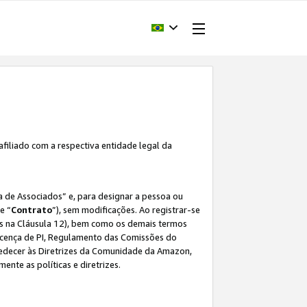
afiliado com a respectiva entidade legal da
 de Associados” e, para designar a pessoa ou
e “
Contrato
”), sem modificações. Ao registrar-se
s na Cláusula 12), bem como os demais termos
Licença de PI, Regulamento das Comissões do
bedecer às Diretrizes da Comunidade da Amazon,
ente as políticas e diretrizes.