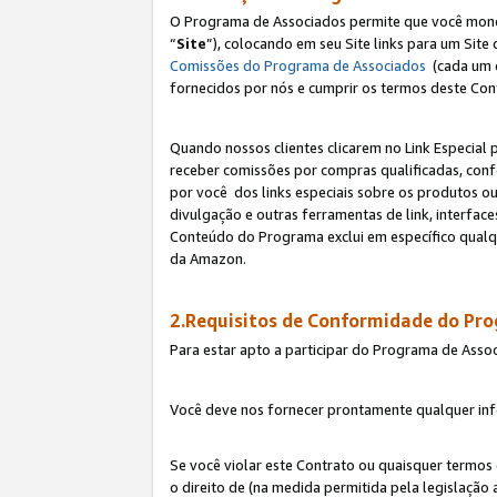
O Programa de Associados permite que você monetiz
“
Site
”), colocando em seu Site links para um Sit
Comissões do Programa de Associados
(cada um 
fornecidos por nós e cumprir os termos deste Cont
Quando nossos clientes clicarem no Link Especial 
receber comissões por compras qualificadas, con
por você dos links especiais sobre os produtos ou
divulgação e outras ferramentas de link, interfa
Conteúdo do Programa exclui em específico qualq
da Amazon.
2.Requisitos de Conformidade do Pr
Para estar apto a participar do Programa de Asso
Você deve nos fornecer prontamente qualquer info
Se você violar este Contrato ou quaisquer termos
o direito de (na medida permitida pela legislação