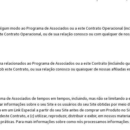
algum modo ao Programa de Associados ou a este Contrato Operacional (inclu
te Contrato Operacional, ou de sua relação conosco ou com qualquer de nossa
a relacionados ao Programa de Associados ou a este Contrato (incluindo qu
 este Contrato, ou sua relação conosco ou quaisquer de nossas afiliadas est
a de Associados de tempos em tempos, incluindo, mas não se limitando a e-
lgar informações sobre o seu Site e os usuários do seu Site obtidas por meio 
em um Link Especial a partir do seu Site antes de comprar um Produto no Site
deste Contrato, e (c) utilizar, reproduzir, distribuir e exibir, em nossos mate
ráticas. Para mais informações sobre como nós processamos informações pe