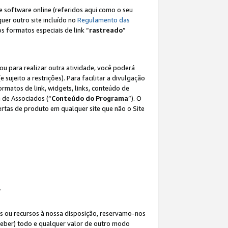
e software online (referidos aqui como o seu
lquer outro site incluído no
Regulamento das
os formatos especiais de link “
rastreado
”
ou para realizar outra atividade, você poderá
e sujeito a restrições). Para facilitar a divulgação
rmatos de link, widgets, links, conteúdo de
 de Associados (“
Conteúdo do Programa
”). O
rtas de produto em qualquer site que não o Site
.
s ou recursos à nossa disposição, reservamo-nos
eceber) todo e qualquer valor de outro modo