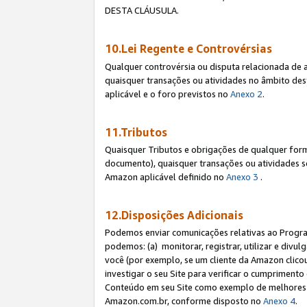
DESTA CLÁUSULA.
10.Lei Regente e Controvérsias
Qualquer controvérsia ou disputa relacionada de 
quaisquer transações ou atividades no âmbito des
aplicável e o foro previstos no
Anexo 2
.
11.Tributos
Quaisquer Tributos e obrigações de qualquer form
documento), quaisquer transações ou atividades sob
Amazon aplicável definido no
Anexo 3
.
12.Disposições Adicionais
Podemos enviar comunicações relativas ao Program
podemos: (a) monitorar, registrar, utilizar e divu
você (por exemplo, se um cliente da Amazon clicou 
investigar o seu Site para verificar o cumprimento 
Conteúdo em seu Site como exemplo de melhores p
Amazon.com.br, conforme disposto no
Anexo 4
.