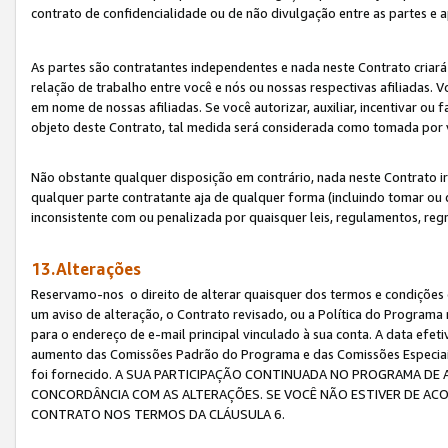
contrato de confidencialidade ou de não divulgação entre as partes e a
As partes são contratantes independentes e nada neste Contrato criará 
relação de trabalho entre você e nós ou nossas respectivas afiliadas. 
em nome de nossas afiliadas. Se você autorizar, auxiliar, incentivar ou
objeto deste Contrato, tal medida será considerada como tomada por 
Não obstante qualquer disposição em contrário, nada neste Contrato irá
qualquer parte contratante aja de qualquer forma (incluindo tomar ou
inconsistente com ou penalizada por quaisquer leis, regulamentos, reg
13.Alterações
Reservamo-nos o direito de alterar quaisquer dos termos e condições 
um aviso de alteração, o Contrato revisado, ou a Política do Programa
para o endereço de e-mail principal vinculado à sua conta. A data efet
aumento das Comissões Padrão do Programa e das Comissões Especiais
foi fornecido. A SUA PARTICIPAÇÃO CONTINUADA NO PROGRAMA DE 
CONCORDÂNCIA COM AS ALTERAÇÕES. SE VOCÊ NÃO ESTIVER DE ACO
CONTRATO NOS TERMOS DA CLÁUSULA 6.