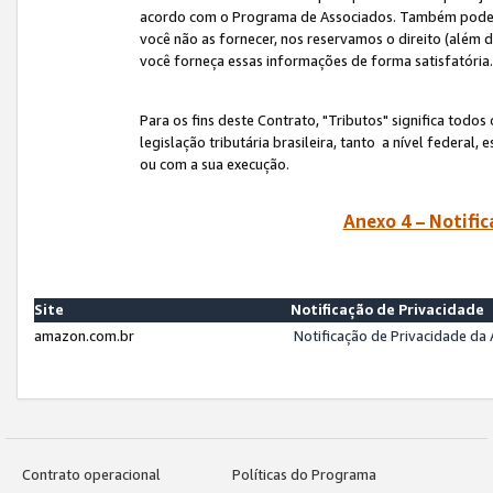
acordo com o Programa de Associados. Também podemos 
você não as fornecer, nos reservamos o direito (além d
você forneça essas informações de forma satisfatória
Para os fins deste Contrato, "Tributos" significa todos
legislação tributária brasileira, tanto a nível federal
ou com a sua execução.
Anexo 4 – Notific
Site
Notificação de Privacidade
amazon.com.br
Notificação de Privacidade d
Contrato operacional
Políticas do Programa