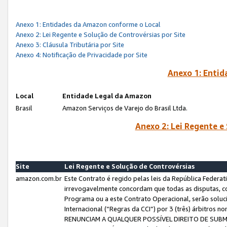
Anexo 1: Entidades da Amazon conforme o Local
Anexo 2: Lei Regente e Solução de Controvérsias por Site
Anexo 3: Cláusula Tributária por Site
Anexo 4: Notificação de Privacidade por Site
Anexo 1: Enti
Local
Entidade Legal da Amazon
Brasil
Amazon Serviços de Varejo do Brasil Ltda.
Anexo 2: Lei Regente e
Site
Lei Regente e Solução de Controvérsias
amazon.com.br
Este Contrato é regido pelas leis da República Federati
irrevogavelmente concordam que todas as disputas, co
Programa ou a este Contrato Operacional, serão sol
Internacional (“Regras da CCI”) por 3 (três) árbitro
RENUNCIAM A QUALQUER POSSÍVEL DIREITO DE SU