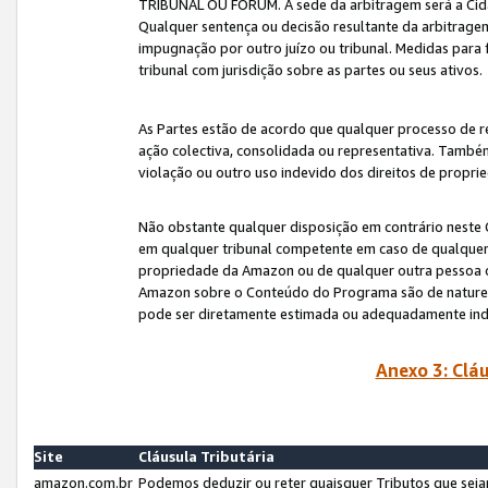
TRIBUNAL OU FÓRUM. A sede da arbitragem será a Cida
Qualquer sentença ou decisão resultante da arbitragem s
impugnação por outro juízo ou tribunal. Medidas para 
tribunal com jurisdição sobre as partes ou seus ativos.
As Partes estão de acordo que qualquer processo de r
ação colectiva, consolidada ou representativa. També
violação ou outro uso indevido dos direitos de proprie
Não obstante qualquer disposição em contrário neste 
em qualquer tribunal competente em caso de qualquer v
propriedade da Amazon ou de qualquer outra pessoa o
Amazon sobre o Conteúdo do Programa são de natureza 
pode ser diretamente estimada ou adequadamente in
Anexo 3: Cláu
Site
Cláusula Tributária
amazon.com.br
Podemos deduzir ou reter quaisquer Tributos que seja