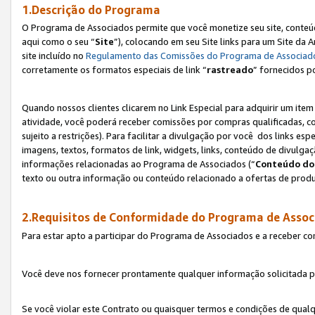
1.Descrição do Programa
O Programa de Associados permite que você monetize seu site, conteúdo
aqui como o seu “
Site
”), colocando em seu Site links para um Site da
site incluído no
Regulamento das Comissões do Programa de Associad
corretamente os formatos especiais de link “
rastreado
” fornecidos p
Quando nossos clientes clicarem no Link Especial para adquirir um ite
atividade, você poderá receber comissões por compras qualificadas, 
sujeito a restrições). Para facilitar a divulgação por você dos links e
imagens, textos, formatos de link, widgets, links, conteúdo de divulgaç
informações relacionadas ao Programa de Associados (“
Conteúdo do
texto ou outra informação ou conteúdo relacionado a ofertas de produ
2.Requisitos de Conformidade do Programa de Assoc
Para estar apto a participar do Programa de Associados e a receber c
Você deve nos fornecer prontamente qualquer informação solicitada po
Se você violar este Contrato ou quaisquer termos e condições de qual