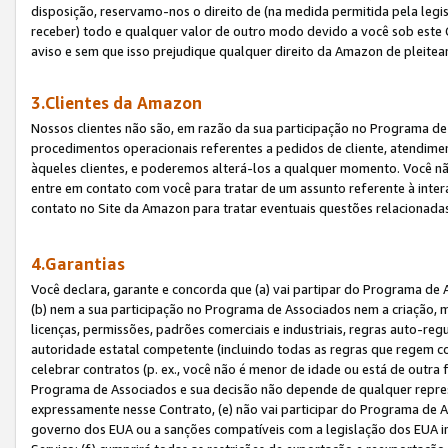
disposição, reservamo-nos o direito de (na medida permitida pela legi
receber) todo e qualquer valor de outro modo devido a você sob este 
aviso e sem que isso prejudique qualquer direito da Amazon de pleitea
3.Clientes da Amazon
Nossos clientes não são, em razão da sua participação no Programa de A
procedimentos operacionais referentes a pedidos de cliente, atendime
àqueles clientes, e poderemos alterá-los a qualquer momento. Você nã
entre em contato com você para tratar de um assunto referente à inter
contato no Site da Amazon para tratar eventuais questões relacionadas
4.Garantias
Você declara, garante e concorda que (a) vai partipar do Programa de 
(b) nem a sua participação no Programa de Associados nem a criação, m
licenças, permissões, padrões comerciais e industriais, regras auto-reg
autoridade estatal competente (incluindo todas as regras que regem co
celebrar contratos (p. ex., você não é menor de idade ou está de outra 
Programa de Associados e sua decisão não depende de qualquer repres
expressamente nesse Contrato, (e) não vai participar do Programa de As
governo dos EUA ou a sanções compatíveis com a legislação dos EUA i