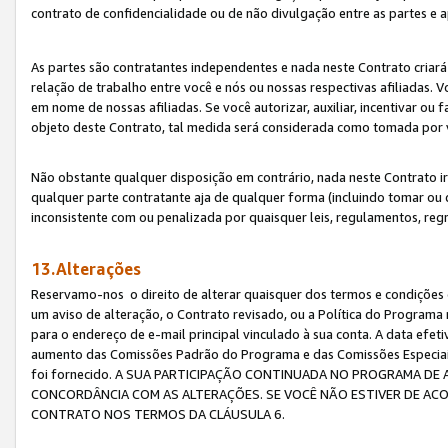
contrato de confidencialidade ou de não divulgação entre as partes e a
As partes são contratantes independentes e nada neste Contrato criará 
relação de trabalho entre você e nós ou nossas respectivas afiliadas. 
em nome de nossas afiliadas. Se você autorizar, auxiliar, incentivar ou
objeto deste Contrato, tal medida será considerada como tomada por 
Não obstante qualquer disposição em contrário, nada neste Contrato irá
qualquer parte contratante aja de qualquer forma (incluindo tomar ou
inconsistente com ou penalizada por quaisquer leis, regulamentos, reg
13.Alterações
Reservamo-nos o direito de alterar quaisquer dos termos e condições 
um aviso de alteração, o Contrato revisado, ou a Política do Programa
para o endereço de e-mail principal vinculado à sua conta. A data efet
aumento das Comissões Padrão do Programa e das Comissões Especiais
foi fornecido. A SUA PARTICIPAÇÃO CONTINUADA NO PROGRAMA DE 
CONCORDÂNCIA COM AS ALTERAÇÕES. SE VOCÊ NÃO ESTIVER DE ACO
CONTRATO NOS TERMOS DA CLÁUSULA 6.