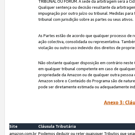
TRIBUNAL OU FÓRUM. A sede da arbitragem será a Cida
Qualquer sentença ou decisão resultante da arbitragem s
impugnação por outro juízo ou tribunal. Medidas para 
tribunal com jurisdição sobre as partes ou seus ativos.
As Partes estão de acordo que qualquer processo de r
ação colectiva, consolidada ou representativa. També
violação ou outro uso indevido dos direitos de proprie
Não obstante qualquer disposição em contrário neste 
em qualquer tribunal competente em caso de qualquer v
propriedade da Amazon ou de qualquer outra pessoa o
Amazon sobre o Conteúdo do Programa são de natureza 
pode ser diretamente estimada ou adequadamente in
Anexo 3: Cláu
Site
Cláusula Tributária
amazon.com.br
Podemos deduzir ou reter quaisquer Tributos que seja