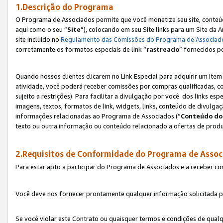
1.Descrição do Programa
O Programa de Associados permite que você monetize seu site, conteúdo
aqui como o seu “
Site
”), colocando em seu Site links para um Site da
site incluído no
Regulamento das Comissões do Programa de Associad
corretamente os formatos especiais de link “
rastreado
” fornecidos p
Quando nossos clientes clicarem no Link Especial para adquirir um ite
atividade, você poderá receber comissões por compras qualificadas, 
sujeito a restrições). Para facilitar a divulgação por você dos links e
imagens, textos, formatos de link, widgets, links, conteúdo de divulgaç
informações relacionadas ao Programa de Associados (“
Conteúdo do
texto ou outra informação ou conteúdo relacionado a ofertas de produ
2.Requisitos de Conformidade do Programa de Assoc
Para estar apto a participar do Programa de Associados e a receber c
Você deve nos fornecer prontamente qualquer informação solicitada po
Se você violar este Contrato ou quaisquer termos e condições de qual