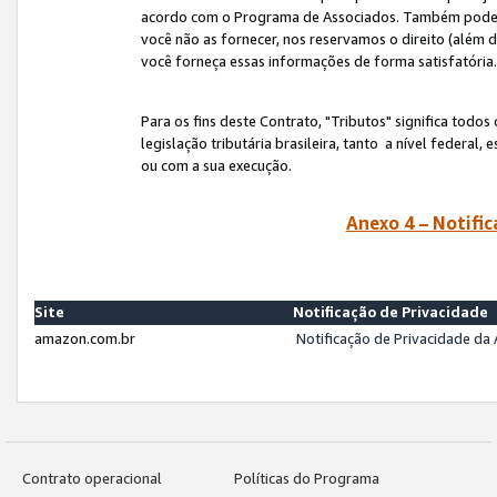
acordo com o Programa de Associados. Também podemos 
você não as fornecer, nos reservamos o direito (além d
você forneça essas informações de forma satisfatória
Para os fins deste Contrato, "Tributos" significa todos
legislação tributária brasileira, tanto a nível federal
ou com a sua execução.
Anexo 4 – Notific
Site
Notificação de Privacidade
amazon.com.br
Notificação de Privacidade d
Contrato operacional
Políticas do Programa