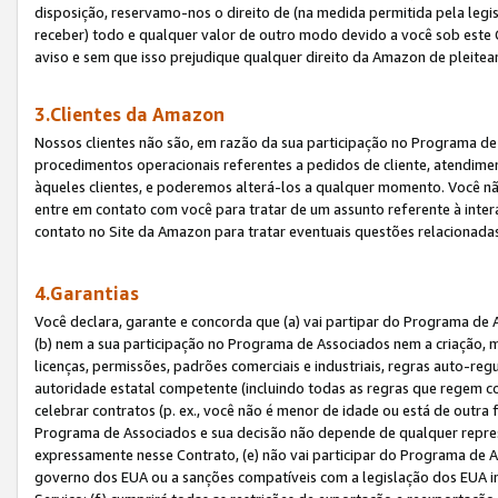
disposição, reservamo-nos o direito de (na medida permitida pela legi
receber) todo e qualquer valor de outro modo devido a você sob este 
aviso e sem que isso prejudique qualquer direito da Amazon de pleitea
3.Clientes da Amazon
Nossos clientes não são, em razão da sua participação no Programa de A
procedimentos operacionais referentes a pedidos de cliente, atendime
àqueles clientes, e poderemos alterá-los a qualquer momento. Você nã
entre em contato com você para tratar de um assunto referente à inter
contato no Site da Amazon para tratar eventuais questões relacionadas
4.Garantias
Você declara, garante e concorda que (a) vai partipar do Programa de 
(b) nem a sua participação no Programa de Associados nem a criação, m
licenças, permissões, padrões comerciais e industriais, regras auto-reg
autoridade estatal competente (incluindo todas as regras que regem co
celebrar contratos (p. ex., você não é menor de idade ou está de outra 
Programa de Associados e sua decisão não depende de qualquer repres
expressamente nesse Contrato, (e) não vai participar do Programa de As
governo dos EUA ou a sanções compatíveis com a legislação dos EUA i