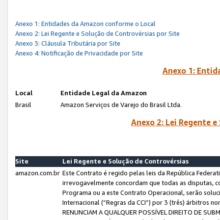
Anexo 1: Entidades da Amazon conforme o Local
Anexo 2: Lei Regente e Solução de Controvérsias por Site
Anexo 3: Cláusula Tributária por Site
Anexo 4: Notificação de Privacidade por Site
Anexo 1: Enti
Local
Entidade Legal da Amazon
Brasil
Amazon Serviços de Varejo do Brasil Ltda.
Anexo 2: Lei Regente e
Site
Lei Regente e Solução de Controvérsias
amazon.com.br
Este Contrato é regido pelas leis da República Federati
irrevogavelmente concordam que todas as disputas, co
Programa ou a este Contrato Operacional, serão sol
Internacional (“Regras da CCI”) por 3 (três) árbitro
RENUNCIAM A QUALQUER POSSÍVEL DIREITO DE SU