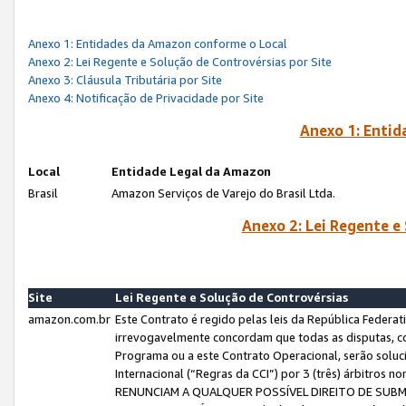
Anexo 1: Entidades da Amazon conforme o Local
Anexo 2: Lei Regente e Solução de Controvérsias por Site
Anexo 3: Cláusula Tributária por Site
Anexo 4: Notificação de Privacidade por Site
Anexo 1: Enti
Local
Entidade Legal da Amazon
Brasil
Amazon Serviços de Varejo do Brasil Ltda.
Anexo 2: Lei Regente e
Site
Lei Regente e Solução de Controvérsias
amazon.com.br
Este Contrato é regido pelas leis da República Federati
irrevogavelmente concordam que todas as disputas, co
Programa ou a este Contrato Operacional, serão sol
Internacional (“Regras da CCI”) por 3 (três) árbitro
RENUNCIAM A QUALQUER POSSÍVEL DIREITO DE SU