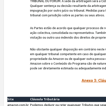
TRIBUNAL OU FÓRUM. A sede da arbitragem será a Cida
Qualquer sentença ou decisão resultante da arbitragem s
impugnação por outro juízo ou tribunal. Medidas para 
tribunal com jurisdição sobre as partes ou seus ativos.
As Partes estão de acordo que qualquer processo de r
ação colectiva, consolidada ou representativa. També
violação ou outro uso indevido dos direitos de proprie
Não obstante qualquer disposição em contrário neste 
em qualquer tribunal competente em caso de qualquer v
propriedade da Amazon ou de qualquer outra pessoa o
Amazon sobre o Conteúdo do Programa são de natureza 
pode ser diretamente estimada ou adequadamente in
Anexo 3: Cláu
Site
Cláusula Tributária
amazon.com.br
Podemos deduzir ou reter quaisquer Tributos que seja