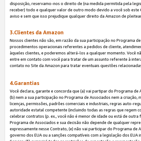
disposição, reservamo-nos o direito de (na medida permitida pela legi
receber) todo e qualquer valor de outro modo devido a você sob este 
aviso e sem que isso prejudique qualquer direito da Amazon de pleitea
3.Clientes da Amazon
Nossos clientes não são, em razão da sua participação no Programa de A
procedimentos operacionais referentes a pedidos de cliente, atendime
àqueles clientes, e poderemos alterá-los a qualquer momento. Você nã
entre em contato com você para tratar de um assunto referente à inter
contato no Site da Amazon para tratar eventuais questões relacionadas
4.Garantias
Você declara, garante e concorda que (a) vai partipar do Programa de 
(b) nem a sua participação no Programa de Associados nem a criação, m
licenças, permissões, padrões comerciais e industriais, regras auto-reg
autoridade estatal competente (incluindo todas as regras que regem co
celebrar contratos (p. ex., você não é menor de idade ou está de outra 
Programa de Associados e sua decisão não depende de qualquer repres
expressamente nesse Contrato, (e) não vai participar do Programa de As
governo dos EUA ou a sanções compatíveis com a legislação dos EUA i