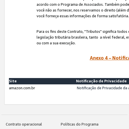
acordo com o Programa de Associados. Também podemos 
você não as fornecer, nos reservamos o direito (além d
você forneça essas informações de forma satisfatória
Para os fins deste Contrato, "Tributos" significa todos
legislação tributária brasileira, tanto a nível federal
ou com a sua execução.
Anexo 4 – Notific
Site
Notificação de Privacidade
amazon.com.br
Notificação de Privacidade d
Contrato operacional
Políticas do Programa