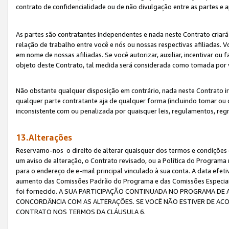
contrato de confidencialidade ou de não divulgação entre as partes e a
As partes são contratantes independentes e nada neste Contrato criará 
relação de trabalho entre você e nós ou nossas respectivas afiliadas. 
em nome de nossas afiliadas. Se você autorizar, auxiliar, incentivar ou
objeto deste Contrato, tal medida será considerada como tomada por 
Não obstante qualquer disposição em contrário, nada neste Contrato irá
qualquer parte contratante aja de qualquer forma (incluindo tomar ou
inconsistente com ou penalizada por quaisquer leis, regulamentos, reg
13.Alterações
Reservamo-nos o direito de alterar quaisquer dos termos e condições 
um aviso de alteração, o Contrato revisado, ou a Política do Programa
para o endereço de e-mail principal vinculado à sua conta. A data efet
aumento das Comissões Padrão do Programa e das Comissões Especiais
foi fornecido. A SUA PARTICIPAÇÃO CONTINUADA NO PROGRAMA DE 
CONCORDÂNCIA COM AS ALTERAÇÕES. SE VOCÊ NÃO ESTIVER DE ACO
CONTRATO NOS TERMOS DA CLÁUSULA 6.