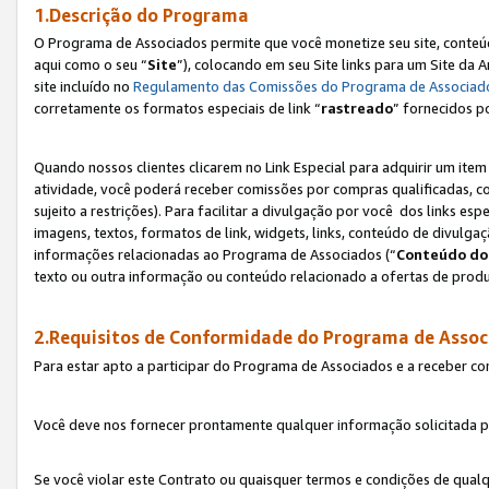
1.Descrição do Programa
O Programa de Associados permite que você monetize seu site, conteúdo
aqui como o seu “
Site
”), colocando em seu Site links para um Site da
site incluído no
Regulamento das Comissões do Programa de Associad
corretamente os formatos especiais de link “
rastreado
” fornecidos p
Quando nossos clientes clicarem no Link Especial para adquirir um ite
atividade, você poderá receber comissões por compras qualificadas, 
sujeito a restrições). Para facilitar a divulgação por você dos links e
imagens, textos, formatos de link, widgets, links, conteúdo de divulgaç
informações relacionadas ao Programa de Associados (“
Conteúdo do
texto ou outra informação ou conteúdo relacionado a ofertas de produ
2.Requisitos de Conformidade do Programa de Assoc
Para estar apto a participar do Programa de Associados e a receber c
Você deve nos fornecer prontamente qualquer informação solicitada po
Se você violar este Contrato ou quaisquer termos e condições de qual