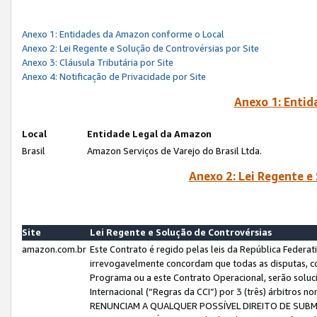
Anexo 1: Entidades da Amazon conforme o Local
Anexo 2: Lei Regente e Solução de Controvérsias por Site
Anexo 3: Cláusula Tributária por Site
Anexo 4: Notificação de Privacidade por Site
Anexo 1: Enti
Local
Entidade Legal da Amazon
Brasil
Amazon Serviços de Varejo do Brasil Ltda.
Anexo 2: Lei Regente e
Site
Lei Regente e Solução de Controvérsias
amazon.com.br
Este Contrato é regido pelas leis da República Federati
irrevogavelmente concordam que todas as disputas, co
Programa ou a este Contrato Operacional, serão sol
Internacional (“Regras da CCI”) por 3 (três) árbitro
RENUNCIAM A QUALQUER POSSÍVEL DIREITO DE SU