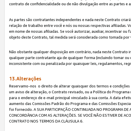
contrato de confidencialidade ou de não divulgação entre as partes e a
As partes são contratantes independentes e nada neste Contrato criará 
relação de trabalho entre você e nós ou nossas respectivas afiliadas. 
em nome de nossas afiliadas. Se você autorizar, auxiliar, incentivar ou
objeto deste Contrato, tal medida será considerada como tomada por 
Não obstante qualquer disposição em contrário, nada neste Contrato irá
qualquer parte contratante aja de qualquer forma (incluindo tomar ou
inconsistente com ou penalizada por quaisquer leis, regulamentos, reg
13.Alterações
Reservamo-nos o direito de alterar quaisquer dos termos e condições 
um aviso de alteração, o Contrato revisado, ou a Política do Programa
para o endereço de e-mail principal vinculado à sua conta. A data efet
aumento das Comissões Padrão do Programa e das Comissões Especiais
foi fornecido. A SUA PARTICIPAÇÃO CONTINUADA NO PROGRAMA DE 
CONCORDÂNCIA COM AS ALTERAÇÕES. SE VOCÊ NÃO ESTIVER DE ACO
CONTRATO NOS TERMOS DA CLÁUSULA 6.