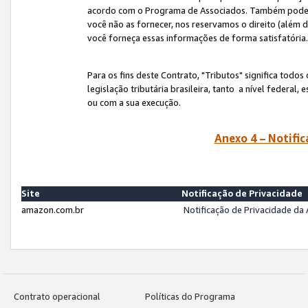
acordo com o Programa de Associados. Também podemos 
você não as fornecer, nos reservamos o direito (além d
você forneça essas informações de forma satisfatória
Para os fins deste Contrato, "Tributos" significa todos
legislação tributária brasileira, tanto a nível federal
ou com a sua execução.
Anexo 4 – Notific
Site
Notificação de Privacidade
amazon.com.br
Notificação de Privacidade d
Contrato operacional
Políticas do Programa