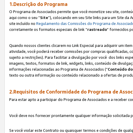
1.Descrição do Programa
O Programa de Associados permite que você monetize seu site, conteúdo
aqui como o seu “
Site
”), colocando em seu Site links para um Site da
site incluído no
Regulamento das Comissões do Programa de Associad
corretamente os formatos especiais de link “
rastreado
” fornecidos p
Quando nossos clientes clicarem no Link Especial para adquirir um ite
atividade, você poderá receber comissões por compras qualificadas, 
sujeito a restrições). Para facilitar a divulgação por você dos links e
imagens, textos, formatos de link, widgets, links, conteúdo de divulgaç
informações relacionadas ao Programa de Associados (“
Conteúdo do
texto ou outra informação ou conteúdo relacionado a ofertas de produ
2.Requisitos de Conformidade do Programa de Assoc
Para estar apto a participar do Programa de Associados e a receber c
Você deve nos fornecer prontamente qualquer informação solicitada po
Se você violar este Contrato ou quaisquer termos e condições de qual