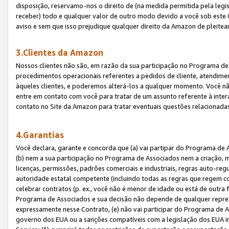
disposição, reservamo-nos o direito de (na medida permitida pela legi
receber) todo e qualquer valor de outro modo devido a você sob este 
aviso e sem que isso prejudique qualquer direito da Amazon de pleitea
3.Clientes da Amazon
Nossos clientes não são, em razão da sua participação no Programa de A
procedimentos operacionais referentes a pedidos de cliente, atendime
àqueles clientes, e poderemos alterá-los a qualquer momento. Você nã
entre em contato com você para tratar de um assunto referente à inter
contato no Site da Amazon para tratar eventuais questões relacionadas
4.Garantias
Você declara, garante e concorda que (a) vai partipar do Programa de 
(b) nem a sua participação no Programa de Associados nem a criação, m
licenças, permissões, padrões comerciais e industriais, regras auto-reg
autoridade estatal competente (incluindo todas as regras que regem co
celebrar contratos (p. ex., você não é menor de idade ou está de outra 
Programa de Associados e sua decisão não depende de qualquer repres
expressamente nesse Contrato, (e) não vai participar do Programa de As
governo dos EUA ou a sanções compatíveis com a legislação dos EUA i