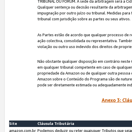
TRIBUNAL OU FÓRUM. A sede da arbitragem será a Cida
Qualquer sentença ou decisão resultante da arbitragem s
impugnação por outro juízo ou tribunal. Medidas para 
tribunal com jurisdição sobre as partes ou seus ativos.
As Partes estão de acordo que qualquer processo de r
ação colectiva, consolidada ou representativa. També
violação ou outro uso indevido dos direitos de proprie
Não obstante qualquer disposição em contrário neste 
em qualquer tribunal competente em caso de qualquer v
propriedade da Amazon ou de qualquer outra pessoa o
Amazon sobre o Conteúdo do Programa são de natureza 
pode ser diretamente estimada ou adequadamente in
Anexo 3: Cláu
Site
Cláusula Tributária
amazon.com.br
Podemos deduzir ou reter quaisquer Tributos que seja