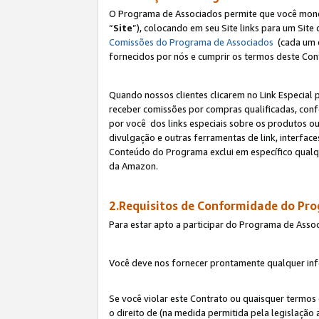
O Programa de Associados permite que você monetiz
“
Site
”), colocando em seu Site links para um Sit
Comissões do Programa de Associados
(cada um 
fornecidos por nós e cumprir os termos deste Cont
Quando nossos clientes clicarem no Link Especial 
receber comissões por compras qualificadas, con
por você dos links especiais sobre os produtos ou
divulgação e outras ferramentas de link, interfa
Conteúdo do Programa exclui em específico qualq
da Amazon.
2.Requisitos de Conformidade do Pr
Para estar apto a participar do Programa de Asso
Você deve nos fornecer prontamente qualquer info
Se você violar este Contrato ou quaisquer termos
o direito de (na medida permitida pela legislação