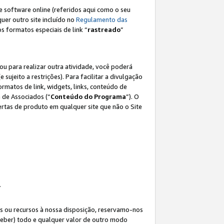
e software online (referidos aqui como o seu
lquer outro site incluído no
Regulamento das
os formatos especiais de link “
rastreado
”
ou para realizar outra atividade, você poderá
e sujeito a restrições). Para facilitar a divulgação
rmatos de link, widgets, links, conteúdo de
 de Associados (“
Conteúdo do Programa
”). O
rtas de produto em qualquer site que não o Site
.
s ou recursos à nossa disposição, reservamo-nos
eceber) todo e qualquer valor de outro modo