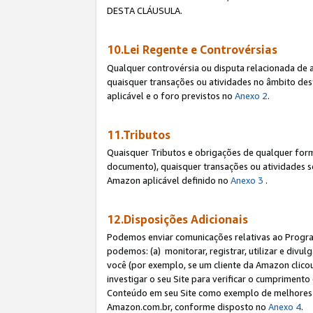
DESTA CLÁUSULA.
10.Lei Regente e Controvérsias
Qualquer controvérsia ou disputa relacionada de 
quaisquer transações ou atividades no âmbito des
aplicável e o foro previstos no
Anexo 2
.
11.Tributos
Quaisquer Tributos e obrigações de qualquer form
documento), quaisquer transações ou atividades sob
Amazon aplicável definido no
Anexo 3
.
12.Disposições Adicionais
Podemos enviar comunicações relativas ao Program
podemos: (a) monitorar, registrar, utilizar e divu
você (por exemplo, se um cliente da Amazon clicou 
investigar o seu Site para verificar o cumprimento 
Conteúdo em seu Site como exemplo de melhores p
Amazon.com.br, conforme disposto no
Anexo 4
.