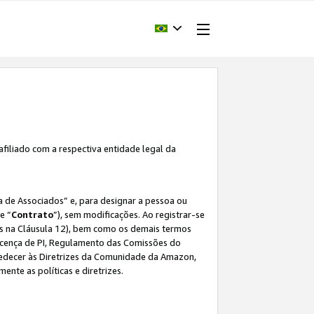
afiliado com a respectiva entidade legal da
 de Associados” e, para designar a pessoa ou
e “
Contrato
”), sem modificações. Ao registrar-se
s na Cláusula 12), bem como os demais termos
Licença de PI, Regulamento das Comissões do
bedecer às Diretrizes da Comunidade da Amazon,
ente as políticas e diretrizes.