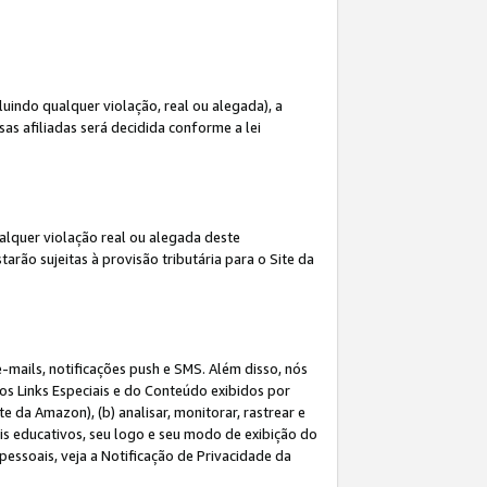
indo qualquer violação, real ou alegada), a
s afiliadas será decidida conforme a lei
alquer violação real ou alegada deste
arão sujeitas à provisão tributária para o Site da
mails, notificações push e SMS. Além disso, nós
dos Links Especiais e do Conteúdo exibidos por
 da Amazon), (b) analisar, monitorar, rastrear e
riais educativos, seu logo e seu modo de exibição do
ssoais, veja a Notificação de Privacidade da