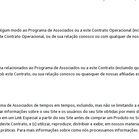
algum modo ao Programa de Associados ou a este Contrato Operacional (inclu
te Contrato Operacional, ou de sua relação conosco ou com qualquer de nossa
a relacionados ao Programa de Associados ou a este Contrato (incluindo qu
 este Contrato, ou sua relação conosco ou quaisquer de nossas afiliadas est
a de Associados de tempos em tempos, incluindo, mas não se limitando a e-
lgar informações sobre o seu Site e os usuários do seu Site obtidas por meio 
em um Link Especial a partir do seu Site antes de comprar um Produto no Site
deste Contrato, e (c) utilizar, reproduzir, distribuir e exibir, em nossos mate
ráticas. Para mais informações sobre como nós processamos informações pe