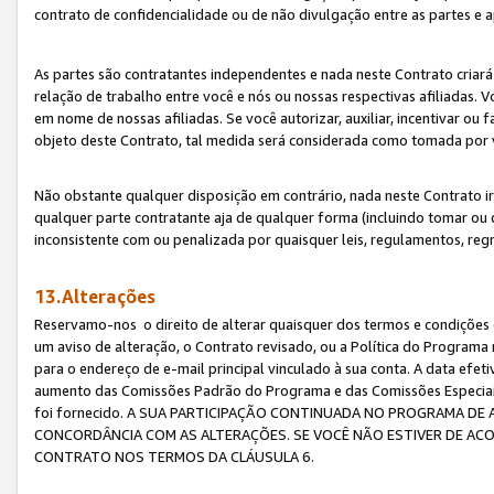
contrato de confidencialidade ou de não divulgação entre as partes e a
As partes são contratantes independentes e nada neste Contrato criará 
relação de trabalho entre você e nós ou nossas respectivas afiliadas. 
em nome de nossas afiliadas. Se você autorizar, auxiliar, incentivar ou
objeto deste Contrato, tal medida será considerada como tomada por 
Não obstante qualquer disposição em contrário, nada neste Contrato irá
qualquer parte contratante aja de qualquer forma (incluindo tomar ou
inconsistente com ou penalizada por quaisquer leis, regulamentos, reg
13.Alterações
Reservamo-nos o direito de alterar quaisquer dos termos e condições 
um aviso de alteração, o Contrato revisado, ou a Política do Programa
para o endereço de e-mail principal vinculado à sua conta. A data efet
aumento das Comissões Padrão do Programa e das Comissões Especiais
foi fornecido. A SUA PARTICIPAÇÃO CONTINUADA NO PROGRAMA DE 
CONCORDÂNCIA COM AS ALTERAÇÕES. SE VOCÊ NÃO ESTIVER DE ACO
CONTRATO NOS TERMOS DA CLÁUSULA 6.