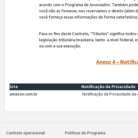
acordo com o Programa de Associados. Também podemos 
você não as fornecer, nos reservamos o direito (além d
você forneça essas informações de forma satisfatória
Para os fins deste Contrato, "Tributos" significa todos
legislação tributária brasileira, tanto a nível federal
ou com a sua execução.
Anexo 4 – Notific
Site
Notificação de Privacidade
amazon.com.br
Notificação de Privacidade d
Contrato operacional
Políticas do Programa