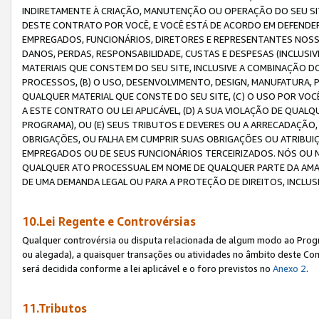
INDIRETAMENTE À CRIAÇÃO, MANUTENÇÃO OU OPERAÇÃO DO SEU SIT
DESTE CONTRATO POR VOCÊ, E VOCÊ ESTÁ DE ACORDO EM DEFENDER, 
EMPREGADOS, FUNCIONÁRIOS, DIRETORES E REPRESENTANTES NOSS
DANOS, PERDAS, RESPONSABILIDADE, CUSTAS E DESPESAS (INCLUSI
MATERIAIS QUE CONSTEM DO SEU SITE, INCLUSIVE A COMBINAÇÃO 
PROCESSOS, (B) O USO, DESENVOLVIMENTO, DESIGN, MANUFATURA,
QUALQUER MATERIAL QUE CONSTE DO SEU SITE, (C) O USO POR VOC
A ESTE CONTRATO OU LEI APLICÁVEL, (D) A SUA VIOLAÇÃO DE QU
PROGRAMA), OU (E) SEUS TRIBUTOS E DEVERES OU A ARRECADAÇÃO
OBRIGAÇÕES, OU FALHA EM CUMPRIR SUAS OBRIGAÇÕES OU ATRIBUIÇÕ
EMPREGADOS OU DE SEUS FUNCIONÁRIOS TERCEIRIZADOS. NÓS OU
QUALQUER ATO PROCESSUAL EM NOME DE QUALQUER PARTE DA AMAZO
DE UMA DEMANDA LEGAL OU PARA A PROTEÇÃO DE DIREITOS, INCLU
10.Lei Regente e Controvérsias
Qualquer controvérsia ou disputa relacionada de algum modo ao Progra
ou alegada), a quaisquer transações ou atividades no âmbito deste Con
será decidida conforme a lei aplicável e o foro previstos no
Anexo 2
.
11.Tributos