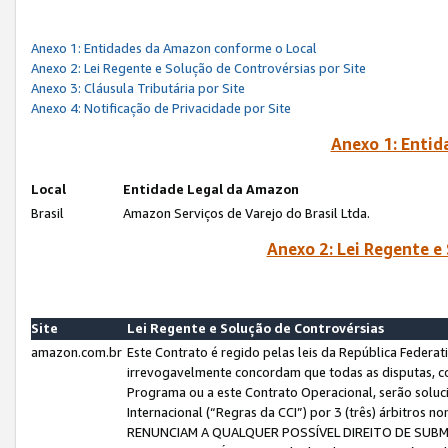
Anexo 1: Entidades da Amazon conforme o Local
Anexo 2: Lei Regente e Solução de Controvérsias por Site
Anexo 3: Cláusula Tributária por Site
Anexo 4: Notificação de Privacidade por Site
Anexo 1: Enti
Local
Entidade Legal da Amazon
Brasil
Amazon Serviços de Varejo do Brasil Ltda.
Anexo 2: Lei Regente e
Site
Lei Regente e Solução de Controvérsias
amazon.com.br
Este Contrato é regido pelas leis da República Federati
irrevogavelmente concordam que todas as disputas, co
Programa ou a este Contrato Operacional, serão sol
Internacional (“Regras da CCI”) por 3 (três) árbitro
RENUNCIAM A QUALQUER POSSÍVEL DIREITO DE SU