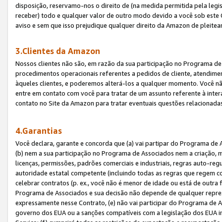
disposição, reservamo-nos o direito de (na medida permitida pela legi
receber) todo e qualquer valor de outro modo devido a você sob este 
aviso e sem que isso prejudique qualquer direito da Amazon de pleitea
3.Clientes da Amazon
Nossos clientes não são, em razão da sua participação no Programa de A
procedimentos operacionais referentes a pedidos de cliente, atendime
àqueles clientes, e poderemos alterá-los a qualquer momento. Você nã
entre em contato com você para tratar de um assunto referente à inter
contato no Site da Amazon para tratar eventuais questões relacionadas
4.Garantias
Você declara, garante e concorda que (a) vai partipar do Programa de 
(b) nem a sua participação no Programa de Associados nem a criação, m
licenças, permissões, padrões comerciais e industriais, regras auto-reg
autoridade estatal competente (incluindo todas as regras que regem co
celebrar contratos (p. ex., você não é menor de idade ou está de outra 
Programa de Associados e sua decisão não depende de qualquer repres
expressamente nesse Contrato, (e) não vai participar do Programa de As
governo dos EUA ou a sanções compatíveis com a legislação dos EUA i