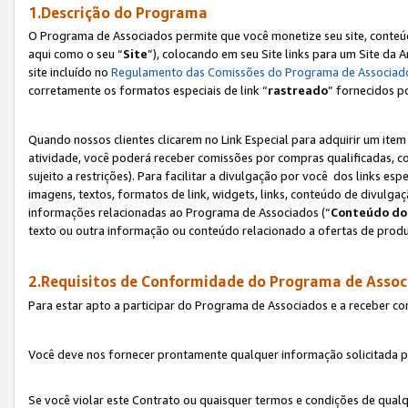
1.Descrição do Programa
O Programa de Associados permite que você monetize seu site, conteúdo
aqui como o seu “
Site
”), colocando em seu Site links para um Site da
site incluído no
Regulamento das Comissões do Programa de Associad
corretamente os formatos especiais de link “
rastreado
” fornecidos p
Quando nossos clientes clicarem no Link Especial para adquirir um ite
atividade, você poderá receber comissões por compras qualificadas, 
sujeito a restrições). Para facilitar a divulgação por você dos links e
imagens, textos, formatos de link, widgets, links, conteúdo de divulgaç
informações relacionadas ao Programa de Associados (“
Conteúdo do
texto ou outra informação ou conteúdo relacionado a ofertas de produ
2.Requisitos de Conformidade do Programa de Assoc
Para estar apto a participar do Programa de Associados e a receber c
Você deve nos fornecer prontamente qualquer informação solicitada po
Se você violar este Contrato ou quaisquer termos e condições de qual