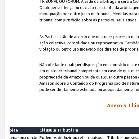
TRIBUNAL OU FÓRUM. A sede da arbitragem será a Cida
Qualquer sentença ou decisão resultante da arbitragem s
impugnação por outro juízo ou tribunal. Medidas para 
tribunal com jurisdição sobre as partes ou seus ativos.
As Partes estão de acordo que qualquer processo de r
ação colectiva, consolidada ou representativa. També
violação ou outro uso indevido dos direitos de proprie
Não obstante qualquer disposição em contrário neste 
em qualquer tribunal competente em caso de qualquer v
propriedade da Amazon ou de qualquer outra pessoa o
Amazon sobre o Conteúdo do Programa são de natureza 
pode ser diretamente estimada ou adequadamente in
Anexo 3: Cláu
Site
Cláusula Tributária
amazon.com.br
Podemos deduzir ou reter quaisquer Tributos que seja