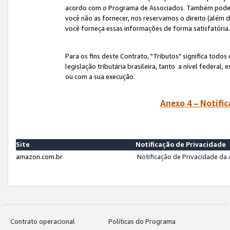
acordo com o Programa de Associados. Também podemos 
você não as fornecer, nos reservamos o direito (além d
você forneça essas informações de forma satisfatória
Para os fins deste Contrato, "Tributos" significa todos
legislação tributária brasileira, tanto a nível federal
ou com a sua execução.
Anexo 4 – Notific
Site
Notificação de Privacidade
amazon.com.br
Notificação de Privacidade d
Contrato operacional
Políticas do Programa