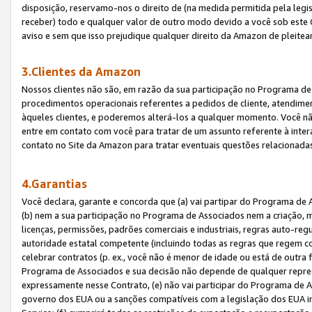
disposição, reservamo-nos o direito de (na medida permitida pela legi
receber) todo e qualquer valor de outro modo devido a você sob este 
aviso e sem que isso prejudique qualquer direito da Amazon de pleitea
3.Clientes da Amazon
Nossos clientes não são, em razão da sua participação no Programa de A
procedimentos operacionais referentes a pedidos de cliente, atendime
àqueles clientes, e poderemos alterá-los a qualquer momento. Você nã
entre em contato com você para tratar de um assunto referente à inter
contato no Site da Amazon para tratar eventuais questões relacionadas
4.Garantias
Você declara, garante e concorda que (a) vai partipar do Programa de 
(b) nem a sua participação no Programa de Associados nem a criação, m
licenças, permissões, padrões comerciais e industriais, regras auto-reg
autoridade estatal competente (incluindo todas as regras que regem co
celebrar contratos (p. ex., você não é menor de idade ou está de outra 
Programa de Associados e sua decisão não depende de qualquer repres
expressamente nesse Contrato, (e) não vai participar do Programa de As
governo dos EUA ou a sanções compatíveis com a legislação dos EUA i