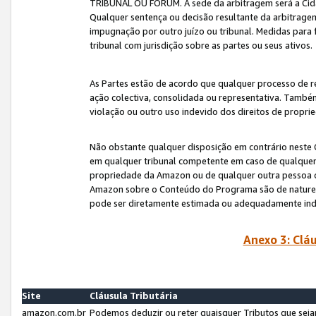
TRIBUNAL OU FÓRUM. A sede da arbitragem será a Cida
Qualquer sentença ou decisão resultante da arbitragem s
impugnação por outro juízo ou tribunal. Medidas para 
tribunal com jurisdição sobre as partes ou seus ativos.
As Partes estão de acordo que qualquer processo de r
ação colectiva, consolidada ou representativa. També
violação ou outro uso indevido dos direitos de proprie
Não obstante qualquer disposição em contrário neste 
em qualquer tribunal competente em caso de qualquer v
propriedade da Amazon ou de qualquer outra pessoa o
Amazon sobre o Conteúdo do Programa são de natureza 
pode ser diretamente estimada ou adequadamente in
Anexo 3: Cláu
Site
Cláusula Tributária
amazon.com.br
Podemos deduzir ou reter quaisquer Tributos que seja