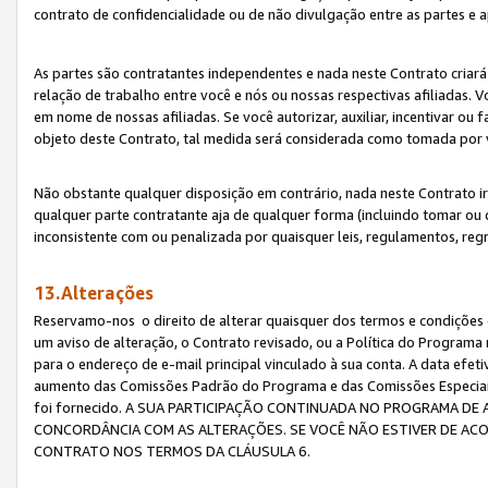
contrato de confidencialidade ou de não divulgação entre as partes e a
As partes são contratantes independentes e nada neste Contrato criará 
relação de trabalho entre você e nós ou nossas respectivas afiliadas. 
em nome de nossas afiliadas. Se você autorizar, auxiliar, incentivar ou
objeto deste Contrato, tal medida será considerada como tomada por 
Não obstante qualquer disposição em contrário, nada neste Contrato irá
qualquer parte contratante aja de qualquer forma (incluindo tomar ou
inconsistente com ou penalizada por quaisquer leis, regulamentos, reg
13.Alterações
Reservamo-nos o direito de alterar quaisquer dos termos e condições 
um aviso de alteração, o Contrato revisado, ou a Política do Programa
para o endereço de e-mail principal vinculado à sua conta. A data efet
aumento das Comissões Padrão do Programa e das Comissões Especiais
foi fornecido. A SUA PARTICIPAÇÃO CONTINUADA NO PROGRAMA DE 
CONCORDÂNCIA COM AS ALTERAÇÕES. SE VOCÊ NÃO ESTIVER DE ACO
CONTRATO NOS TERMOS DA CLÁUSULA 6.