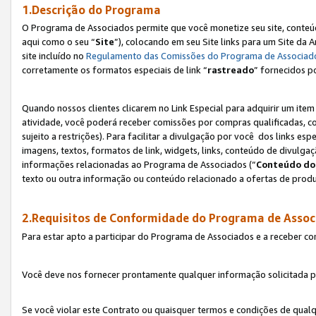
1.Descrição do Programa
O Programa de Associados permite que você monetize seu site, conteúdo
aqui como o seu “
Site
”), colocando em seu Site links para um Site da
site incluído no
Regulamento das Comissões do Programa de Associad
corretamente os formatos especiais de link “
rastreado
” fornecidos p
Quando nossos clientes clicarem no Link Especial para adquirir um ite
atividade, você poderá receber comissões por compras qualificadas, 
sujeito a restrições). Para facilitar a divulgação por você dos links e
imagens, textos, formatos de link, widgets, links, conteúdo de divulgaç
informações relacionadas ao Programa de Associados (“
Conteúdo do
texto ou outra informação ou conteúdo relacionado a ofertas de produ
2.Requisitos de Conformidade do Programa de Assoc
Para estar apto a participar do Programa de Associados e a receber c
Você deve nos fornecer prontamente qualquer informação solicitada po
Se você violar este Contrato ou quaisquer termos e condições de qual