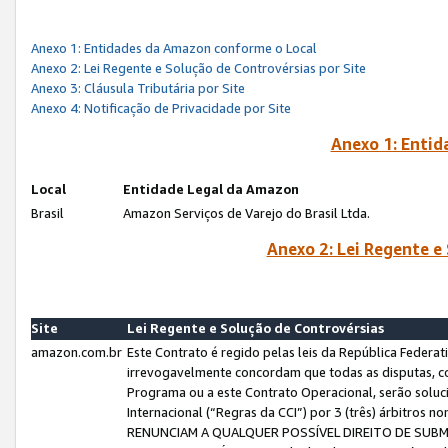
Anexo 1: Entidades da Amazon conforme o Local
Anexo 2: Lei Regente e Solução de Controvérsias por Site
Anexo 3: Cláusula Tributária por Site
Anexo 4: Notificação de Privacidade por Site
Anexo 1: Enti
Local
Entidade Legal da Amazon
Brasil
Amazon Serviços de Varejo do Brasil Ltda.
Anexo 2: Lei Regente e
Site
Lei Regente e Solução de Controvérsias
amazon.com.br
Este Contrato é regido pelas leis da República Federati
irrevogavelmente concordam que todas as disputas, co
Programa ou a este Contrato Operacional, serão sol
Internacional (“Regras da CCI”) por 3 (três) árbitro
RENUNCIAM A QUALQUER POSSÍVEL DIREITO DE SU