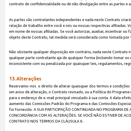
contrato de confidencialidade ou de não divulgação entre as partes e a
As partes são contratantes independentes e nada neste Contrato criará 
relação de trabalho entre você e nós ou nossas respectivas afiliadas. 
em nome de nossas afiliadas. Se você autorizar, auxiliar, incentivar ou
objeto deste Contrato, tal medida será considerada como tomada por 
Não obstante qualquer disposição em contrário, nada neste Contrato irá
qualquer parte contratante aja de qualquer forma (incluindo tomar ou
inconsistente com ou penalizada por quaisquer leis, regulamentos, reg
13.Alterações
Reservamo-nos o direito de alterar quaisquer dos termos e condições 
um aviso de alteração, o Contrato revisado, ou a Política do Programa
para o endereço de e-mail principal vinculado à sua conta. A data efet
aumento das Comissões Padrão do Programa e das Comissões Especiais
foi fornecido. A SUA PARTICIPAÇÃO CONTINUADA NO PROGRAMA DE 
CONCORDÂNCIA COM AS ALTERAÇÕES. SE VOCÊ NÃO ESTIVER DE ACO
CONTRATO NOS TERMOS DA CLÁUSULA 6.