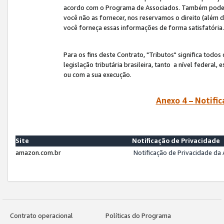
acordo com o Programa de Associados. Também podemos 
você não as fornecer, nos reservamos o direito (além d
você forneça essas informações de forma satisfatória
Para os fins deste Contrato, "Tributos" significa todos
legislação tributária brasileira, tanto a nível federal
ou com a sua execução.
Anexo 4 – Notific
Site
Notificação de Privacidade
amazon.com.br
Notificação de Privacidade d
Contrato operacional
Políticas do Programa