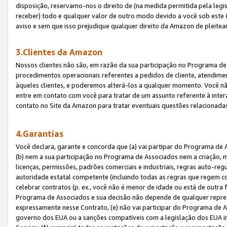
disposição, reservamo-nos o direito de (na medida permitida pela legi
receber) todo e qualquer valor de outro modo devido a você sob este 
aviso e sem que isso prejudique qualquer direito da Amazon de pleitea
3.Clientes da Amazon
Nossos clientes não são, em razão da sua participação no Programa de A
procedimentos operacionais referentes a pedidos de cliente, atendime
àqueles clientes, e poderemos alterá-los a qualquer momento. Você nã
entre em contato com você para tratar de um assunto referente à inter
contato no Site da Amazon para tratar eventuais questões relacionadas
4.Garantias
Você declara, garante e concorda que (a) vai partipar do Programa de 
(b) nem a sua participação no Programa de Associados nem a criação, m
licenças, permissões, padrões comerciais e industriais, regras auto-reg
autoridade estatal competente (incluindo todas as regras que regem co
celebrar contratos (p. ex., você não é menor de idade ou está de outra 
Programa de Associados e sua decisão não depende de qualquer repres
expressamente nesse Contrato, (e) não vai participar do Programa de As
governo dos EUA ou a sanções compatíveis com a legislação dos EUA i