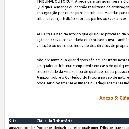
TRIBUNAL OU FÓRUM. A sede da arbitragem será a Cida
Qualquer sentença ou decisão resultante da arbitragem s
impugnação por outro juízo ou tribunal. Medidas para 
tribunal com jurisdição sobre as partes ou seus ativos.
As Partes estão de acordo que qualquer processo de r
ação colectiva, consolidada ou representativa. També
violação ou outro uso indevido dos direitos de proprie
Não obstante qualquer disposição em contrário neste 
em qualquer tribunal competente em caso de qualquer v
propriedade da Amazon ou de qualquer outra pessoa o
Amazon sobre o Conteúdo do Programa são de natureza 
pode ser diretamente estimada ou adequadamente in
Anexo 3: Cláu
Site
Cláusula Tributária
amazon.com.br
Podemos deduzir ou reter quaisquer Tributos que seja