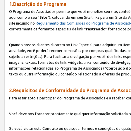
1.Descrição do Programa
O Programa de Associados permite que você monetize seu site, conteúdo
aqui como o seu “
Site
”), colocando em seu Site links para um Site da
site incluído no
Regulamento das Comissões do Programa de Associad
corretamente os formatos especiais de link “
rastreado
” fornecidos p
Quando nossos clientes clicarem no Link Especial para adquirir um ite
atividade, você poderá receber comissões por compras qualificadas, 
sujeito a restrições). Para facilitar a divulgação por você dos links e
imagens, textos, formatos de link, widgets, links, conteúdo de divulgaç
informações relacionadas ao Programa de Associados (“
Conteúdo do
texto ou outra informação ou conteúdo relacionado a ofertas de produ
2.Requisitos de Conformidade do Programa de Assoc
Para estar apto a participar do Programa de Associados e a receber c
Você deve nos fornecer prontamente qualquer informação solicitada po
Se você violar este Contrato ou quaisquer termos e condições de qual