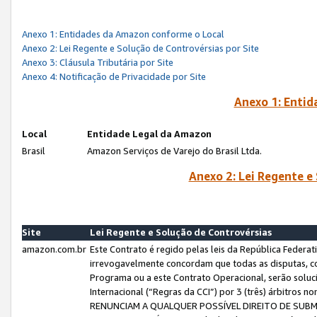
Anexo 1: Entidades da Amazon conforme o Local
Anexo 2: Lei Regente e Solução de Controvérsias por Site
Anexo 3: Cláusula Tributária por Site
Anexo 4: Notificação de Privacidade por Site
Anexo 1: Enti
Local
Entidade Legal da Amazon
Brasil
Amazon Serviços de Varejo do Brasil Ltda.
Anexo 2: Lei Regente e
Site
Lei Regente e Solução de Controvérsias
amazon.com.br
Este Contrato é regido pelas leis da República Federati
irrevogavelmente concordam que todas as disputas, co
Programa ou a este Contrato Operacional, serão sol
Internacional (“Regras da CCI”) por 3 (três) árbitro
RENUNCIAM A QUALQUER POSSÍVEL DIREITO DE SU