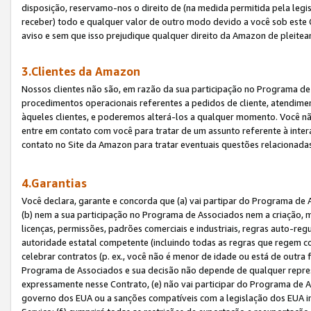
disposição, reservamo-nos o direito de (na medida permitida pela legi
receber) todo e qualquer valor de outro modo devido a você sob este 
aviso e sem que isso prejudique qualquer direito da Amazon de pleitea
3.Clientes da Amazon
Nossos clientes não são, em razão da sua participação no Programa de A
procedimentos operacionais referentes a pedidos de cliente, atendime
àqueles clientes, e poderemos alterá-los a qualquer momento. Você nã
entre em contato com você para tratar de um assunto referente à inter
contato no Site da Amazon para tratar eventuais questões relacionadas
4.Garantias
Você declara, garante e concorda que (a) vai partipar do Programa de 
(b) nem a sua participação no Programa de Associados nem a criação, m
licenças, permissões, padrões comerciais e industriais, regras auto-reg
autoridade estatal competente (incluindo todas as regras que regem co
celebrar contratos (p. ex., você não é menor de idade ou está de outra 
Programa de Associados e sua decisão não depende de qualquer repres
expressamente nesse Contrato, (e) não vai participar do Programa de As
governo dos EUA ou a sanções compatíveis com a legislação dos EUA i