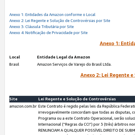
Anexo 1: Entidades da Amazon conforme o Local
Anexo 2: Lei Regente e Solução de Controvérsias por Site
Anexo 3: Cláusula Tributária por Site
Anexo 4: Notificação de Privacidade por Site
Anexo 1: Enti
Local
Entidade Legal da Amazon
Brasil
Amazon Serviços de Varejo do Brasil Ltda.
Anexo 2: Lei Regente e
Site
Lei Regente e Solução de Controvérsias
amazon.com.br
Este Contrato é regido pelas leis da República Federati
irrevogavelmente concordam que todas as disputas, co
Programa ou a este Contrato Operacional, serão sol
Internacional (“Regras da CCI”) por 3 (três) árbitro
RENUNCIAM A QUALQUER POSSÍVEL DIREITO DE SU