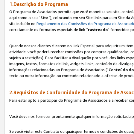
1.Descrição do Programa
O Programa de Associados permite que você monetize seu site, conteúdo
aqui como o seu “
Site
”), colocando em seu Site links para um Site da
site incluído no
Regulamento das Comissões do Programa de Associad
corretamente os formatos especiais de link “
rastreado
” fornecidos p
Quando nossos clientes clicarem no Link Especial para adquirir um ite
atividade, você poderá receber comissões por compras qualificadas, 
sujeito a restrições). Para facilitar a divulgação por você dos links e
imagens, textos, formatos de link, widgets, links, conteúdo de divulgaç
informações relacionadas ao Programa de Associados (“
Conteúdo do
texto ou outra informação ou conteúdo relacionado a ofertas de produ
2.Requisitos de Conformidade do Programa de Assoc
Para estar apto a participar do Programa de Associados e a receber c
Você deve nos fornecer prontamente qualquer informação solicitada po
Se você violar este Contrato ou quaisquer termos e condições de qual