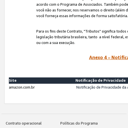
acordo com o Programa de Associados. Também podemos 
você não as fornecer, nos reservamos o direito (além d
você forneça essas informações de forma satisfatória
Para os fins deste Contrato, "Tributos" significa todos
legislação tributária brasileira, tanto a nível federal
ou com a sua execução.
Anexo 4 – Notific
Site
Notificação de Privacidade
amazon.com.br
Notificação de Privacidade d
Contrato operacional
Políticas do Programa