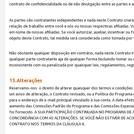
contrato de confidencialidade ou de não divulgação entre as partes e a
As partes são contratantes independentes e nada neste Contrato criará 
relação de trabalho entre você e nós ou nossas respectivas afiliadas. 
em nome de nossas afiliadas. Se você autorizar, auxiliar, incentivar ou
objeto deste Contrato, tal medida será considerada como tomada por 
Não obstante qualquer disposição em contrário, nada neste Contrato irá
qualquer parte contratante aja de qualquer forma (incluindo tomar ou
inconsistente com ou penalizada por quaisquer leis, regulamentos, reg
13.Alterações
Reservamo-nos o direito de alterar quaisquer dos termos e condições 
um aviso de alteração, o Contrato revisado, ou a Política do Programa
para o endereço de e-mail principal vinculado à sua conta. A data efet
aumento das Comissões Padrão do Programa e das Comissões Especiais
foi fornecido. A SUA PARTICIPAÇÃO CONTINUADA NO PROGRAMA DE 
CONCORDÂNCIA COM AS ALTERAÇÕES. SE VOCÊ NÃO ESTIVER DE ACO
CONTRATO NOS TERMOS DA CLÁUSULA 6.