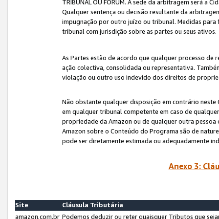
TRIBUNAL OU FÓRUM. A sede da arbitragem será a Cida
Qualquer sentença ou decisão resultante da arbitragem s
impugnação por outro juízo ou tribunal. Medidas para 
tribunal com jurisdição sobre as partes ou seus ativos.
As Partes estão de acordo que qualquer processo de r
ação colectiva, consolidada ou representativa. També
violação ou outro uso indevido dos direitos de proprie
Não obstante qualquer disposição em contrário neste 
em qualquer tribunal competente em caso de qualquer v
propriedade da Amazon ou de qualquer outra pessoa o
Amazon sobre o Conteúdo do Programa são de natureza 
pode ser diretamente estimada ou adequadamente in
Anexo 3: Cláu
Site
Cláusula Tributária
amazon.com.br
Podemos deduzir ou reter quaisquer Tributos que seja