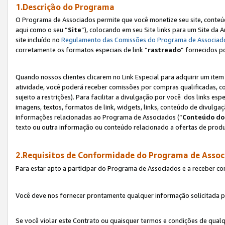
1.Descrição do Programa
O Programa de Associados permite que você monetize seu site, conteúdo
aqui como o seu “
Site
”), colocando em seu Site links para um Site da
site incluído no
Regulamento das Comissões do Programa de Associad
corretamente os formatos especiais de link “
rastreado
” fornecidos p
Quando nossos clientes clicarem no Link Especial para adquirir um ite
atividade, você poderá receber comissões por compras qualificadas, 
sujeito a restrições). Para facilitar a divulgação por você dos links e
imagens, textos, formatos de link, widgets, links, conteúdo de divulgaç
informações relacionadas ao Programa de Associados (“
Conteúdo do
texto ou outra informação ou conteúdo relacionado a ofertas de produ
2.Requisitos de Conformidade do Programa de Assoc
Para estar apto a participar do Programa de Associados e a receber c
Você deve nos fornecer prontamente qualquer informação solicitada po
Se você violar este Contrato ou quaisquer termos e condições de qual