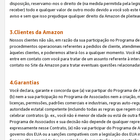
disposição, reservamo-nos o direito de (na medida permitida pela legi
receber) todo e qualquer valor de outro modo devido a você sob este 
aviso e sem que isso prejudique qualquer direito da Amazon de pleitea
3.Clientes da Amazon
Nossos clientes não são, em razão da sua participação no Programa de A
procedimentos operacionais referentes a pedidos de cliente, atendime
àqueles clientes, e poderemos alterá-los a qualquer momento. Você nã
entre em contato com você para tratar de um assunto referente à inter
contato no Site da Amazon para tratar eventuais questões relacionadas
4.Garantias
Você declara, garante e concorda que (a) vai partipar do Programa de 
(b) nem a sua participação no Programa de Associados nem a criação, m
licenças, permissões, padrões comerciais e industriais, regras auto-reg
autoridade estatal competente (incluindo todas as regras que regem co
celebrar contratos (p. ex., você não é menor de idade ou está de outra 
Programa de Associados e sua decisão não depende de qualquer repres
expressamente nesse Contrato, (e) não vai participar do Programa de As
governo dos EUA ou a sanções compatíveis com a legislação dos EUA i