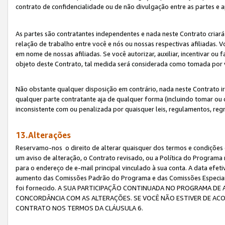
contrato de confidencialidade ou de não divulgação entre as partes e a
As partes são contratantes independentes e nada neste Contrato criará 
relação de trabalho entre você e nós ou nossas respectivas afiliadas. 
em nome de nossas afiliadas. Se você autorizar, auxiliar, incentivar ou
objeto deste Contrato, tal medida será considerada como tomada por 
Não obstante qualquer disposição em contrário, nada neste Contrato irá
qualquer parte contratante aja de qualquer forma (incluindo tomar ou
inconsistente com ou penalizada por quaisquer leis, regulamentos, reg
13.Alterações
Reservamo-nos o direito de alterar quaisquer dos termos e condições 
um aviso de alteração, o Contrato revisado, ou a Política do Programa
para o endereço de e-mail principal vinculado à sua conta. A data efet
aumento das Comissões Padrão do Programa e das Comissões Especiais
foi fornecido. A SUA PARTICIPAÇÃO CONTINUADA NO PROGRAMA DE 
CONCORDÂNCIA COM AS ALTERAÇÕES. SE VOCÊ NÃO ESTIVER DE ACO
CONTRATO NOS TERMOS DA CLÁUSULA 6.