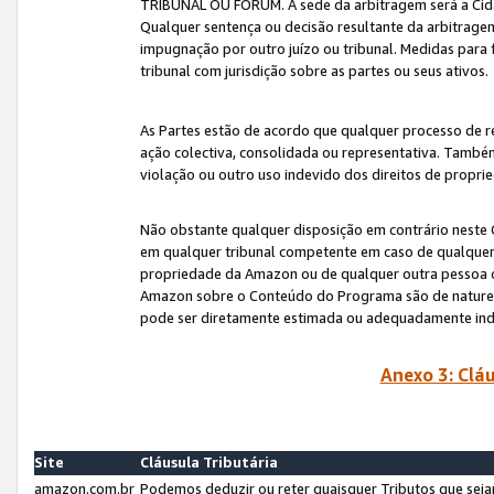
TRIBUNAL OU FÓRUM. A sede da arbitragem será a Cida
Qualquer sentença ou decisão resultante da arbitragem s
impugnação por outro juízo ou tribunal. Medidas para 
tribunal com jurisdição sobre as partes ou seus ativos.
As Partes estão de acordo que qualquer processo de r
ação colectiva, consolidada ou representativa. També
violação ou outro uso indevido dos direitos de proprie
Não obstante qualquer disposição em contrário neste 
em qualquer tribunal competente em caso de qualquer v
propriedade da Amazon ou de qualquer outra pessoa o
Amazon sobre o Conteúdo do Programa são de natureza 
pode ser diretamente estimada ou adequadamente in
Anexo 3: Cláu
Site
Cláusula Tributária
amazon.com.br
Podemos deduzir ou reter quaisquer Tributos que seja