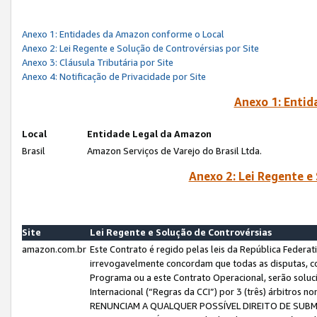
Anexo 1: Entidades da Amazon conforme o Local
Anexo 2: Lei Regente e Solução de Controvérsias por Site
Anexo 3: Cláusula Tributária por Site
Anexo 4: Notificação de Privacidade por Site
Anexo 1: Enti
Local
Entidade Legal da Amazon
Brasil
Amazon Serviços de Varejo do Brasil Ltda.
Anexo 2: Lei Regente e
Site
Lei Regente e Solução de Controvérsias
amazon.com.br
Este Contrato é regido pelas leis da República Federati
irrevogavelmente concordam que todas as disputas, co
Programa ou a este Contrato Operacional, serão sol
Internacional (“Regras da CCI”) por 3 (três) árbitro
RENUNCIAM A QUALQUER POSSÍVEL DIREITO DE SU