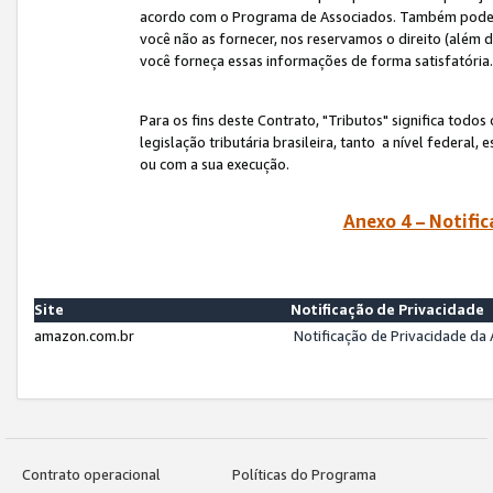
acordo com o Programa de Associados. Também podemos 
você não as fornecer, nos reservamos o direito (além d
você forneça essas informações de forma satisfatória
Para os fins deste Contrato, "Tributos" significa todos
legislação tributária brasileira, tanto a nível federal
ou com a sua execução.
Anexo 4 – Notific
Site
Notificação de Privacidade
amazon.com.br
Notificação de Privacidade d
Contrato operacional
Políticas do Programa