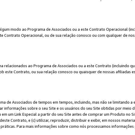
algum modo ao Programa de Associados ou a este Contrato Operacional (inclu
te Contrato Operacional, ou de sua relação conosco ou com qualquer de nossa
a relacionados ao Programa de Associados ou a este Contrato (incluindo qu
 este Contrato, ou sua relação conosco ou quaisquer de nossas afiliadas est
a de Associados de tempos em tempos, incluindo, mas não se limitando a e-
lgar informações sobre o seu Site e os usuários do seu Site obtidas por meio 
em um Link Especial a partir do seu Site antes de comprar um Produto no Site
deste Contrato, e (c) utilizar, reproduzir, distribuir e exibir, em nossos mate
ráticas. Para mais informações sobre como nós processamos informações pe