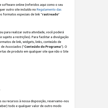
e software online (referidos aqui como o seu
lquer outro site incluído no
Regulamento das
os formatos especiais de link “
rastreado
”
ou para realizar outra atividade, você poderá
e sujeito a restrições). Para facilitar a divulgação
rmatos de link, widgets, links, conteúdo de
 de Associados (“
Conteúdo do Programa
”). O
rtas de produto em qualquer site que não o Site
.
s ou recursos à nossa disposição, reservamo-nos
eceber) todo e qualquer valor de outro modo