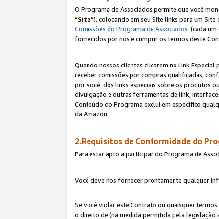
O Programa de Associados permite que você monetiz
“
Site
”), colocando em seu Site links para um Sit
Comissões do Programa de Associados
(cada um 
fornecidos por nós e cumprir os termos deste Cont
Quando nossos clientes clicarem no Link Especial 
receber comissões por compras qualificadas, con
por você dos links especiais sobre os produtos ou
divulgação e outras ferramentas de link, interfa
Conteúdo do Programa exclui em específico qualq
da Amazon.
2.Requisitos de Conformidade do Pr
Para estar apto a participar do Programa de Asso
Você deve nos fornecer prontamente qualquer info
Se você violar este Contrato ou quaisquer termos
o direito de (na medida permitida pela legislação