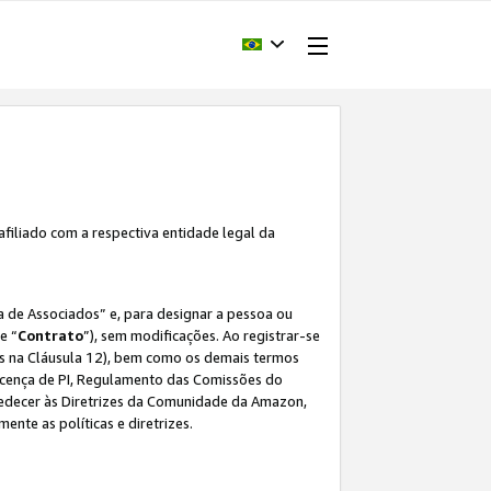
afiliado com a respectiva entidade legal da
 de Associados” e, para designar a pessoa ou
e “
Contrato
”), sem modificações. Ao registrar-se
s na Cláusula 12), bem como os demais termos
Licença de PI, Regulamento das Comissões do
bedecer às Diretrizes da Comunidade da Amazon,
ente as políticas e diretrizes.