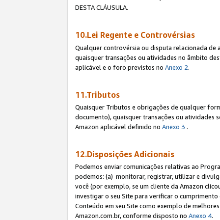
DESTA CLÁUSULA.
10.Lei Regente e Controvérsias
Qualquer controvérsia ou disputa relacionada de 
quaisquer transações ou atividades no âmbito des
aplicável e o foro previstos no
Anexo 2
.
11.Tributos
Quaisquer Tributos e obrigações de qualquer form
documento), quaisquer transações ou atividades sob
Amazon aplicável definido no
Anexo 3
.
12.Disposições Adicionais
Podemos enviar comunicações relativas ao Program
podemos: (a) monitorar, registrar, utilizar e divu
você (por exemplo, se um cliente da Amazon clicou 
investigar o seu Site para verificar o cumprimento 
Conteúdo em seu Site como exemplo de melhores p
Amazon.com.br, conforme disposto no
Anexo 4
.