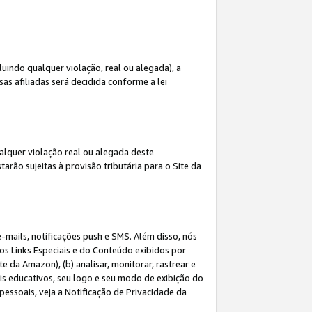
indo qualquer violação, real ou alegada), a
s afiliadas será decidida conforme a lei
alquer violação real ou alegada deste
arão sujeitas à provisão tributária para o Site da
mails, notificações push e SMS. Além disso, nós
dos Links Especiais e do Conteúdo exibidos por
 da Amazon), (b) analisar, monitorar, rastrear e
riais educativos, seu logo e seu modo de exibição do
ssoais, veja a Notificação de Privacidade da