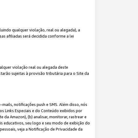
indo qualquer violação, real ou alegada), a
s afiliadas será decidida conforme a lei
alquer violação real ou alegada deste
arão sujeitas à provisão tributária para o Site da
mails, notificações push e SMS. Além disso, nós
dos Links Especiais e do Conteúdo exibidos por
 da Amazon), (b) analisar, monitorar, rastrear e
riais educativos, seu logo e seu modo de exibição do
ssoais, veja a Notificação de Privacidade da