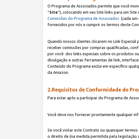
O Programa de Associados permite que você monetiz
“
Site
”), colocando em seu Site links para um Sit
Comissões do Programa de Associados
(cada um 
fornecidos por nós e cumprir os termos deste Cont
Quando nossos clientes clicarem no Link Especial 
receber comissões por compras qualificadas, con
por você dos links especiais sobre os produtos ou
divulgação e outras ferramentas de link, interfa
Conteúdo do Programa exclui em específico qualq
da Amazon.
2.Requisitos de Conformidade do Pr
Para estar apto a participar do Programa de Asso
Você deve nos fornecer prontamente qualquer info
Se você violar este Contrato ou quaisquer termos
o direito de (na medida permitida pela legislação