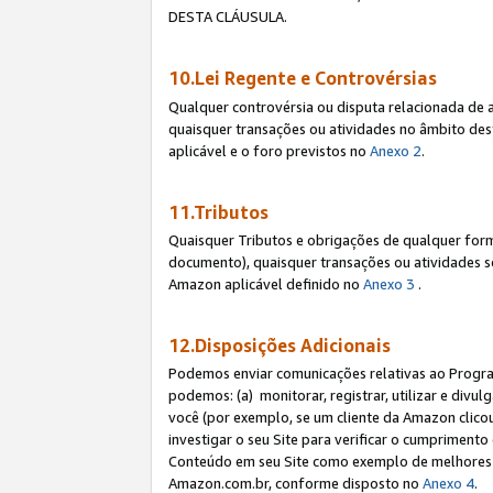
DESTA CLÁUSULA.
10.Lei Regente e Controvérsias
Qualquer controvérsia ou disputa relacionada de 
quaisquer transações ou atividades no âmbito des
aplicável e o foro previstos no
Anexo 2
.
11.Tributos
Quaisquer Tributos e obrigações de qualquer form
documento), quaisquer transações ou atividades sob
Amazon aplicável definido no
Anexo 3
.
12.Disposições Adicionais
Podemos enviar comunicações relativas ao Program
podemos: (a) monitorar, registrar, utilizar e divu
você (por exemplo, se um cliente da Amazon clicou 
investigar o seu Site para verificar o cumprimento 
Conteúdo em seu Site como exemplo de melhores p
Amazon.com.br, conforme disposto no
Anexo 4
.