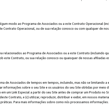
algum modo ao Programa de Associados ou a este Contrato Operacional (inclu
te Contrato Operacional, ou de sua relação conosco ou com qualquer de nossa
a relacionados ao Programa de Associados ou a este Contrato (incluindo qu
 este Contrato, ou sua relação conosco ou quaisquer de nossas afiliadas est
a de Associados de tempos em tempos, incluindo, mas não se limitando a e-
lgar informações sobre o seu Site e os usuários do seu Site obtidas por meio 
em um Link Especial a partir do seu Site antes de comprar um Produto no Site
deste Contrato, e (c) utilizar, reproduzir, distribuir e exibir, em nossos mate
ráticas. Para mais informações sobre como nós processamos informações pe