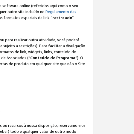
e software online (referidos aqui como o seu
lquer outro site incluído no
Regulamento das
os formatos especiais de link “
rastreado
”
ou para realizar outra atividade, você poderá
e sujeito a restrições). Para facilitar a divulgação
rmatos de link, widgets, links, conteúdo de
 de Associados (“
Conteúdo do Programa
”). O
rtas de produto em qualquer site que não o Site
.
s ou recursos à nossa disposição, reservamo-nos
eceber) todo e qualquer valor de outro modo