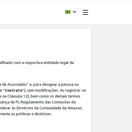
afiliado com a respectiva entidade legal da
 de Associados” e, para designar a pessoa ou
e “
Contrato
”), sem modificações. Ao registrar-se
s na Cláusula 12), bem como os demais termos
Licença de PI, Regulamento das Comissões do
bedecer às Diretrizes da Comunidade da Amazon,
ente as políticas e diretrizes.