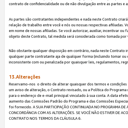
contrato de confidencialidade ou de não divulgação entre as partes e a
As partes são contratantes independentes e nada neste Contrato criará 
relação de trabalho entre você e nós ou nossas respectivas afiliadas. 
em nome de nossas afiliadas. Se você autorizar, auxiliar, incentivar ou
objeto deste Contrato, tal medida será considerada como tomada por 
Não obstante qualquer disposição em contrário, nada neste Contrato irá
qualquer parte contratante aja de qualquer forma (incluindo tomar ou
inconsistente com ou penalizada por quaisquer leis, regulamentos, reg
13.Alterações
Reservamo-nos o direito de alterar quaisquer dos termos e condições 
um aviso de alteração, o Contrato revisado, ou a Política do Programa
para o endereço de e-mail principal vinculado à sua conta. A data efet
aumento das Comissões Padrão do Programa e das Comissões Especiais
foi fornecido. A SUA PARTICIPAÇÃO CONTINUADA NO PROGRAMA DE 
CONCORDÂNCIA COM AS ALTERAÇÕES. SE VOCÊ NÃO ESTIVER DE ACO
CONTRATO NOS TERMOS DA CLÁUSULA 6.