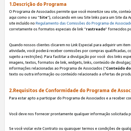
1.Descrição do Programa
O Programa de Associados permite que você monetize seu site, conteúdo
aqui como o seu “
Site
”), colocando em seu Site links para um Site da
site incluído no
Regulamento das Comissões do Programa de Associad
corretamente os formatos especiais de link “
rastreado
” fornecidos p
Quando nossos clientes clicarem no Link Especial para adquirir um ite
atividade, você poderá receber comissões por compras qualificadas, 
sujeito a restrições). Para facilitar a divulgação por você dos links e
imagens, textos, formatos de link, widgets, links, conteúdo de divulgaç
informações relacionadas ao Programa de Associados (“
Conteúdo do
texto ou outra informação ou conteúdo relacionado a ofertas de produ
2.Requisitos de Conformidade do Programa de Assoc
Para estar apto a participar do Programa de Associados e a receber c
Você deve nos fornecer prontamente qualquer informação solicitada po
Se você violar este Contrato ou quaisquer termos e condições de qual