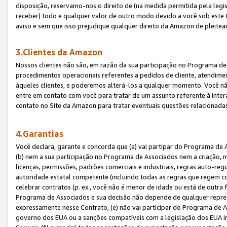
disposição, reservamo-nos o direito de (na medida permitida pela legi
receber) todo e qualquer valor de outro modo devido a você sob este 
aviso e sem que isso prejudique qualquer direito da Amazon de pleitea
3.Clientes da Amazon
Nossos clientes não são, em razão da sua participação no Programa de A
procedimentos operacionais referentes a pedidos de cliente, atendime
àqueles clientes, e poderemos alterá-los a qualquer momento. Você nã
entre em contato com você para tratar de um assunto referente à inter
contato no Site da Amazon para tratar eventuais questões relacionadas
4.Garantias
Você declara, garante e concorda que (a) vai partipar do Programa de 
(b) nem a sua participação no Programa de Associados nem a criação, m
licenças, permissões, padrões comerciais e industriais, regras auto-reg
autoridade estatal competente (incluindo todas as regras que regem co
celebrar contratos (p. ex., você não é menor de idade ou está de outra 
Programa de Associados e sua decisão não depende de qualquer repres
expressamente nesse Contrato, (e) não vai participar do Programa de As
governo dos EUA ou a sanções compatíveis com a legislação dos EUA i