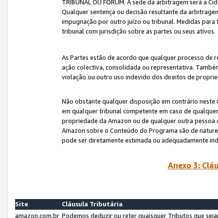
TRIBUNAL OU FÓRUM. A sede da arbitragem será a Cida
Qualquer sentença ou decisão resultante da arbitragem s
impugnação por outro juízo ou tribunal. Medidas para 
tribunal com jurisdição sobre as partes ou seus ativos.
As Partes estão de acordo que qualquer processo de r
ação colectiva, consolidada ou representativa. També
violação ou outro uso indevido dos direitos de proprie
Não obstante qualquer disposição em contrário neste 
em qualquer tribunal competente em caso de qualquer v
propriedade da Amazon ou de qualquer outra pessoa o
Amazon sobre o Conteúdo do Programa são de natureza 
pode ser diretamente estimada ou adequadamente in
Anexo 3: Cláu
Site
Cláusula Tributária
amazon.com.br
Podemos deduzir ou reter quaisquer Tributos que seja