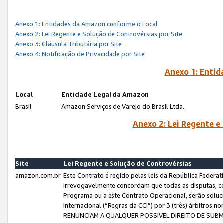
Anexo 1: Entidades da Amazon conforme o Local
Anexo 2: Lei Regente e Solução de Controvérsias por Site
Anexo 3: Cláusula Tributária por Site
Anexo 4: Notificação de Privacidade por Site
Anexo 1: Enti
Local
Entidade Legal da Amazon
Brasil
Amazon Serviços de Varejo do Brasil Ltda.
Anexo 2: Lei Regente e
Site
Lei Regente e Solução de Controvérsias
amazon.com.br
Este Contrato é regido pelas leis da República Federati
irrevogavelmente concordam que todas as disputas, co
Programa ou a este Contrato Operacional, serão sol
Internacional (“Regras da CCI”) por 3 (três) árbitro
RENUNCIAM A QUALQUER POSSÍVEL DIREITO DE SU