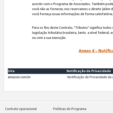
acordo com o Programa de Associados. Também podemos 
você não as fornecer, nos reservamos o direito (além d
você forneça essas informações de forma satisfatória
Para os fins deste Contrato, "Tributos" significa todos
legislação tributária brasileira, tanto a nível federal
ou com a sua execução.
Anexo 4 – Notific
Site
Notificação de Privacidade
amazon.com.br
Notificação de Privacidade d
Contrato operacional
Políticas do Programa