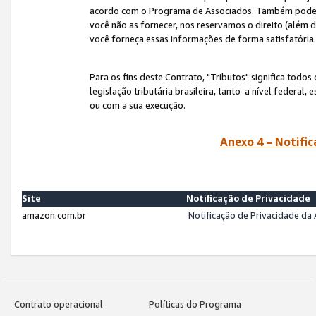
acordo com o Programa de Associados. Também podemos 
você não as fornecer, nos reservamos o direito (além d
você forneça essas informações de forma satisfatória
Para os fins deste Contrato, "Tributos" significa todos
legislação tributária brasileira, tanto a nível federal
ou com a sua execução.
Anexo 4 – Notific
Site
Notificação de Privacidade
amazon.com.br
Notificação de Privacidade d
Contrato operacional
Políticas do Programa