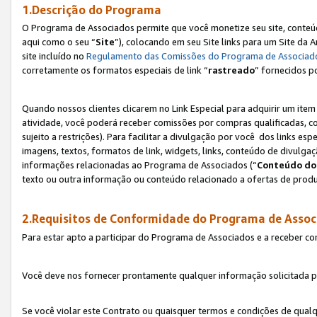
1.Descrição do Programa
O Programa de Associados permite que você monetize seu site, conteúdo
aqui como o seu “
Site
”), colocando em seu Site links para um Site da
site incluído no
Regulamento das Comissões do Programa de Associad
corretamente os formatos especiais de link “
rastreado
” fornecidos p
Quando nossos clientes clicarem no Link Especial para adquirir um ite
atividade, você poderá receber comissões por compras qualificadas, 
sujeito a restrições). Para facilitar a divulgação por você dos links e
imagens, textos, formatos de link, widgets, links, conteúdo de divulgaç
informações relacionadas ao Programa de Associados (“
Conteúdo do
texto ou outra informação ou conteúdo relacionado a ofertas de produ
2.Requisitos de Conformidade do Programa de Assoc
Para estar apto a participar do Programa de Associados e a receber c
Você deve nos fornecer prontamente qualquer informação solicitada po
Se você violar este Contrato ou quaisquer termos e condições de qual