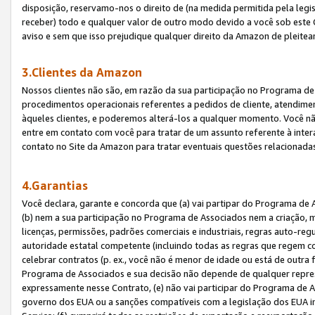
disposição, reservamo-nos o direito de (na medida permitida pela legi
receber) todo e qualquer valor de outro modo devido a você sob este 
aviso e sem que isso prejudique qualquer direito da Amazon de pleitea
3.Clientes da Amazon
Nossos clientes não são, em razão da sua participação no Programa de A
procedimentos operacionais referentes a pedidos de cliente, atendime
àqueles clientes, e poderemos alterá-los a qualquer momento. Você nã
entre em contato com você para tratar de um assunto referente à inter
contato no Site da Amazon para tratar eventuais questões relacionadas
4.Garantias
Você declara, garante e concorda que (a) vai partipar do Programa de 
(b) nem a sua participação no Programa de Associados nem a criação, m
licenças, permissões, padrões comerciais e industriais, regras auto-reg
autoridade estatal competente (incluindo todas as regras que regem co
celebrar contratos (p. ex., você não é menor de idade ou está de outra 
Programa de Associados e sua decisão não depende de qualquer repres
expressamente nesse Contrato, (e) não vai participar do Programa de As
governo dos EUA ou a sanções compatíveis com a legislação dos EUA i