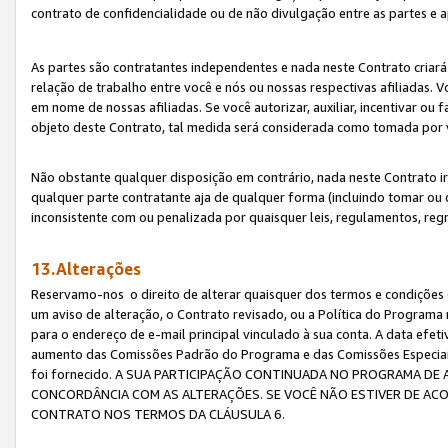
contrato de confidencialidade ou de não divulgação entre as partes e a
As partes são contratantes independentes e nada neste Contrato criará 
relação de trabalho entre você e nós ou nossas respectivas afiliadas. 
em nome de nossas afiliadas. Se você autorizar, auxiliar, incentivar ou
objeto deste Contrato, tal medida será considerada como tomada por 
Não obstante qualquer disposição em contrário, nada neste Contrato irá
qualquer parte contratante aja de qualquer forma (incluindo tomar ou
inconsistente com ou penalizada por quaisquer leis, regulamentos, reg
13.Alterações
Reservamo-nos o direito de alterar quaisquer dos termos e condições 
um aviso de alteração, o Contrato revisado, ou a Política do Programa
para o endereço de e-mail principal vinculado à sua conta. A data efet
aumento das Comissões Padrão do Programa e das Comissões Especiais
foi fornecido. A SUA PARTICIPAÇÃO CONTINUADA NO PROGRAMA DE 
CONCORDÂNCIA COM AS ALTERAÇÕES. SE VOCÊ NÃO ESTIVER DE ACO
CONTRATO NOS TERMOS DA CLÁUSULA 6.