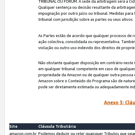
TRIBUNAL OU FÓRUM. A sede da arbitragem será a Cida
Qualquer sentença ou decisão resultante da arbitragem s
impugnação por outro juízo ou tribunal. Medidas para 
tribunal com jurisdição sobre as partes ou seus ativos.
As Partes estão de acordo que qualquer processo de r
ação colectiva, consolidada ou representativa. També
violação ou outro uso indevido dos direitos de proprie
Não obstante qualquer disposição em contrário neste 
em qualquer tribunal competente em caso de qualquer v
propriedade da Amazon ou de qualquer outra pessoa o
Amazon sobre o Conteúdo do Programa são de natureza 
pode ser diretamente estimada ou adequadamente in
Anexo 3: Cláu
Site
Cláusula Tributária
amazon.com.br
Podemos deduzir ou reter quaisquer Tributos que seja