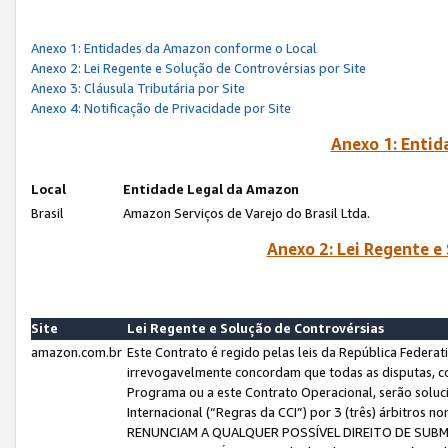
Anexo 1: Entidades da Amazon conforme o Local
Anexo 2: Lei Regente e Solução de Controvérsias por Site
Anexo 3: Cláusula Tributária por Site
Anexo 4: Notificação de Privacidade por Site
Anexo 1: Enti
Local
Entidade Legal da Amazon
Brasil
Amazon Serviços de Varejo do Brasil Ltda.
Anexo 2: Lei Regente e
Site
Lei Regente e Solução de Controvérsias
amazon.com.br
Este Contrato é regido pelas leis da República Federati
irrevogavelmente concordam que todas as disputas, co
Programa ou a este Contrato Operacional, serão sol
Internacional (“Regras da CCI”) por 3 (três) árbitro
RENUNCIAM A QUALQUER POSSÍVEL DIREITO DE SU