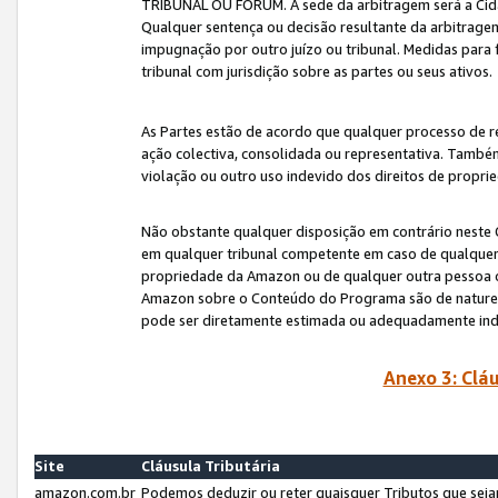
TRIBUNAL OU FÓRUM. A sede da arbitragem será a Cida
Qualquer sentença ou decisão resultante da arbitragem s
impugnação por outro juízo ou tribunal. Medidas para 
tribunal com jurisdição sobre as partes ou seus ativos.
As Partes estão de acordo que qualquer processo de r
ação colectiva, consolidada ou representativa. També
violação ou outro uso indevido dos direitos de proprie
Não obstante qualquer disposição em contrário neste 
em qualquer tribunal competente em caso de qualquer v
propriedade da Amazon ou de qualquer outra pessoa o
Amazon sobre o Conteúdo do Programa são de natureza 
pode ser diretamente estimada ou adequadamente in
Anexo 3: Cláu
Site
Cláusula Tributária
amazon.com.br
Podemos deduzir ou reter quaisquer Tributos que seja