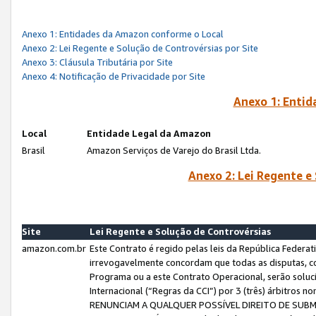
Anexo 1: Entidades da Amazon conforme o Local
Anexo 2: Lei Regente e Solução de Controvérsias por Site
Anexo 3: Cláusula Tributária por Site
Anexo 4: Notificação de Privacidade por Site
Anexo 1: Enti
Local
Entidade Legal da Amazon
Brasil
Amazon Serviços de Varejo do Brasil Ltda.
Anexo 2: Lei Regente e
Site
Lei Regente e Solução de Controvérsias
amazon.com.br
Este Contrato é regido pelas leis da República Federati
irrevogavelmente concordam que todas as disputas, co
Programa ou a este Contrato Operacional, serão sol
Internacional (“Regras da CCI”) por 3 (três) árbitro
RENUNCIAM A QUALQUER POSSÍVEL DIREITO DE SU