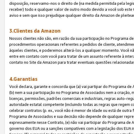
disposição, reservamo-nos o direito de (na medida permitida pela legi
receber) todo e qualquer valor de outro modo devido a você sob este 
aviso e sem que isso prejudique qualquer direito da Amazon de pleitea
3.Clientes da Amazon
Nossos clientes não são, em razão da sua participação no Programa de A
procedimentos operacionais referentes a pedidos de cliente, atendime
àqueles clientes, e poderemos alterá-los a qualquer momento. Você nã
entre em contato com você para tratar de um assunto referente à inter
contato no Site da Amazon para tratar eventuais questões relacionadas
4.Garantias
Você declara, garante e concorda que (a) vai partipar do Programa de 
(b) nem a sua participação no Programa de Associados nem a criação, m
licenças, permissões, padrões comerciais e industriais, regras auto-reg
autoridade estatal competente (incluindo todas as regras que regem co
celebrar contratos (p. ex., você não é menor de idade ou está de outra 
Programa de Associados e sua decisão não depende de qualquer repres
expressamente nesse Contrato, (e) não vai participar do Programa de As
governo dos EUA ou a sanções compatíveis com a legislação dos EUA i