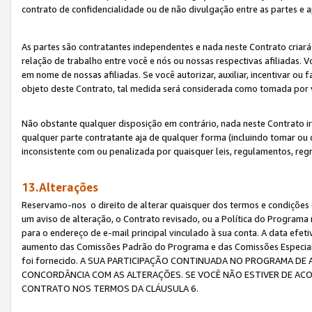
contrato de confidencialidade ou de não divulgação entre as partes e a
As partes são contratantes independentes e nada neste Contrato criará 
relação de trabalho entre você e nós ou nossas respectivas afiliadas. 
em nome de nossas afiliadas. Se você autorizar, auxiliar, incentivar ou
objeto deste Contrato, tal medida será considerada como tomada por 
Não obstante qualquer disposição em contrário, nada neste Contrato irá
qualquer parte contratante aja de qualquer forma (incluindo tomar ou
inconsistente com ou penalizada por quaisquer leis, regulamentos, reg
13.Alterações
Reservamo-nos o direito de alterar quaisquer dos termos e condições 
um aviso de alteração, o Contrato revisado, ou a Política do Programa
para o endereço de e-mail principal vinculado à sua conta. A data efet
aumento das Comissões Padrão do Programa e das Comissões Especiais
foi fornecido. A SUA PARTICIPAÇÃO CONTINUADA NO PROGRAMA DE 
CONCORDÂNCIA COM AS ALTERAÇÕES. SE VOCÊ NÃO ESTIVER DE ACO
CONTRATO NOS TERMOS DA CLÁUSULA 6.