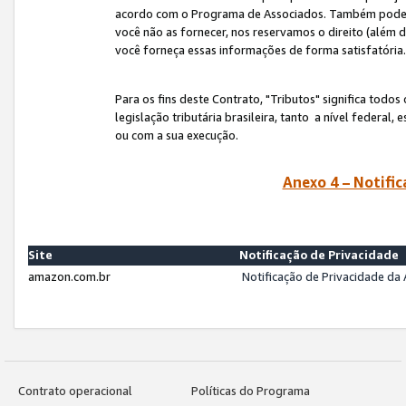
acordo com o Programa de Associados. Também podemos 
você não as fornecer, nos reservamos o direito (além d
você forneça essas informações de forma satisfatória
Para os fins deste Contrato, "Tributos" significa todos
legislação tributária brasileira, tanto a nível federal
ou com a sua execução.
Anexo 4 – Notific
Site
Notificação de Privacidade
amazon.com.br
Notificação de Privacidade d
Contrato operacional
Políticas do Programa