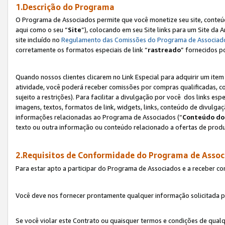
1.Descrição do Programa
O Programa de Associados permite que você monetize seu site, conteúdo
aqui como o seu “
Site
”), colocando em seu Site links para um Site da
site incluído no
Regulamento das Comissões do Programa de Associad
corretamente os formatos especiais de link “
rastreado
” fornecidos p
Quando nossos clientes clicarem no Link Especial para adquirir um ite
atividade, você poderá receber comissões por compras qualificadas, 
sujeito a restrições). Para facilitar a divulgação por você dos links e
imagens, textos, formatos de link, widgets, links, conteúdo de divulgaç
informações relacionadas ao Programa de Associados (“
Conteúdo do
texto ou outra informação ou conteúdo relacionado a ofertas de produ
2.Requisitos de Conformidade do Programa de Assoc
Para estar apto a participar do Programa de Associados e a receber c
Você deve nos fornecer prontamente qualquer informação solicitada po
Se você violar este Contrato ou quaisquer termos e condições de qual