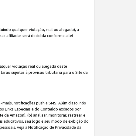
indo qualquer violação, real ou alegada), a
s afiliadas será decidida conforme a lei
alquer violação real ou alegada deste
arão sujeitas à provisão tributária para o Site da
mails, notificações push e SMS. Além disso, nós
dos Links Especiais e do Conteúdo exibidos por
 da Amazon), (b) analisar, monitorar, rastrear e
riais educativos, seu logo e seu modo de exibição do
ssoais, veja a Notificação de Privacidade da