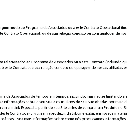
algum modo ao Programa de Associados ou a este Contrato Operacional (inclu
te Contrato Operacional, ou de sua relação conosco ou com qualquer de nossa
a relacionados ao Programa de Associados ou a este Contrato (incluindo qu
 este Contrato, ou sua relação conosco ou quaisquer de nossas afiliadas est
a de Associados de tempos em tempos, incluindo, mas não se limitando a e-
lgar informações sobre o seu Site e os usuários do seu Site obtidas por meio 
em um Link Especial a partir do seu Site antes de comprar um Produto no Site
deste Contrato, e (c) utilizar, reproduzir, distribuir e exibir, em nossos mate
ráticas. Para mais informações sobre como nós processamos informações pe