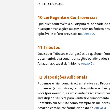
DESTA CLÁUSULA.
10.Lei Regente e Controvérsias
Qualquer controvérsia ou disputa relacionada de 
quaisquer transações ou atividades no âmbito des
aplicável e o foro previstos no
Anexo 2
.
11.Tributos
Quaisquer Tributos e obrigações de qualquer form
documento), quaisquer transações ou atividades sob
Amazon aplicável definido no
Anexo 3
.
12.Disposições Adicionais
Podemos enviar comunicações relativas ao Program
podemos: (a) monitorar, registrar, utilizar e divu
você (por exemplo, se um cliente da Amazon clicou 
investigar o seu Site para verificar o cumprimento 
Conteúdo em seu Site como exemplo de melhores p
Amazon.com.br, conforme disposto no
Anexo 4
.