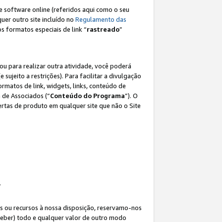
e software online (referidos aqui como o seu
lquer outro site incluído no
Regulamento das
os formatos especiais de link “
rastreado
”
ou para realizar outra atividade, você poderá
e sujeito a restrições). Para facilitar a divulgação
rmatos de link, widgets, links, conteúdo de
 de Associados (“
Conteúdo do Programa
”). O
rtas de produto em qualquer site que não o Site
.
s ou recursos à nossa disposição, reservamo-nos
eceber) todo e qualquer valor de outro modo