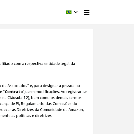
afiliado com a respectiva entidade legal da
 de Associados” e, para designar a pessoa ou
e “
Contrato
”), sem modificações. Ao registrar-se
s na Cláusula 12), bem como os demais termos
Licença de PI, Regulamento das Comissões do
bedecer às Diretrizes da Comunidade da Amazon,
ente as políticas e diretrizes.