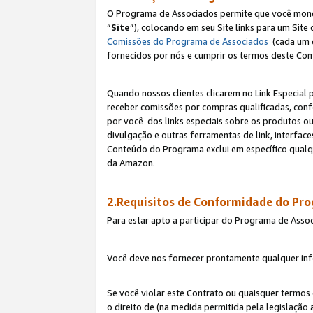
O Programa de Associados permite que você monetiz
“
Site
”), colocando em seu Site links para um Sit
Comissões do Programa de Associados
(cada um 
fornecidos por nós e cumprir os termos deste Cont
Quando nossos clientes clicarem no Link Especial 
receber comissões por compras qualificadas, con
por você dos links especiais sobre os produtos ou
divulgação e outras ferramentas de link, interfa
Conteúdo do Programa exclui em específico qualq
da Amazon.
2.Requisitos de Conformidade do Pr
Para estar apto a participar do Programa de Asso
Você deve nos fornecer prontamente qualquer info
Se você violar este Contrato ou quaisquer termos
o direito de (na medida permitida pela legislação