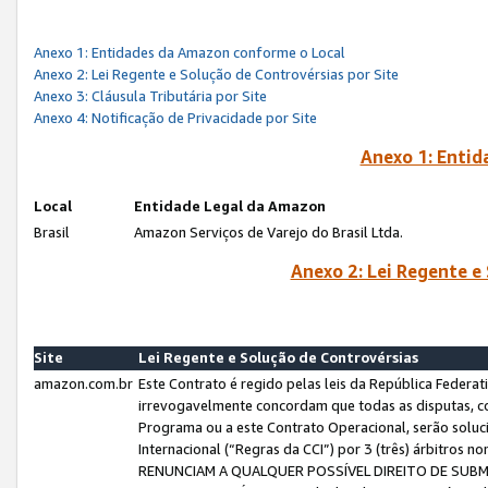
Anexo 1: Entidades da Amazon conforme o Local
Anexo 2: Lei Regente e Solução de Controvérsias por Site
Anexo 3: Cláusula Tributária por Site
Anexo 4: Notificação de Privacidade por Site
Anexo 1: Enti
Local
Entidade Legal da Amazon
Brasil
Amazon Serviços de Varejo do Brasil Ltda.
Anexo 2: Lei Regente e
Site
Lei Regente e Solução de Controvérsias
amazon.com.br
Este Contrato é regido pelas leis da República Federati
irrevogavelmente concordam que todas as disputas, co
Programa ou a este Contrato Operacional, serão sol
Internacional (“Regras da CCI”) por 3 (três) árbitro
RENUNCIAM A QUALQUER POSSÍVEL DIREITO DE SU