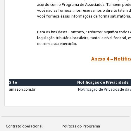
acordo com o Programa de Associados. Também podemos 
você não as fornecer, nos reservamos o direito (além d
você forneça essas informações de forma satisfatória
Para os fins deste Contrato, "Tributos" significa todos
legislação tributária brasileira, tanto a nível federal
ou com a sua execução.
Anexo 4 – Notific
Site
Notificação de Privacidade
amazon.com.br
Notificação de Privacidade d
Contrato operacional
Políticas do Programa