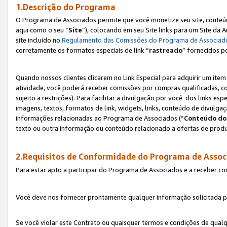
1.Descrição do Programa
O Programa de Associados permite que você monetize seu site, conteúdo
aqui como o seu “
Site
”), colocando em seu Site links para um Site da
site incluído no
Regulamento das Comissões do Programa de Associad
corretamente os formatos especiais de link “
rastreado
” fornecidos p
Quando nossos clientes clicarem no Link Especial para adquirir um ite
atividade, você poderá receber comissões por compras qualificadas, 
sujeito a restrições). Para facilitar a divulgação por você dos links e
imagens, textos, formatos de link, widgets, links, conteúdo de divulgaç
informações relacionadas ao Programa de Associados (“
Conteúdo do
texto ou outra informação ou conteúdo relacionado a ofertas de produ
2.Requisitos de Conformidade do Programa de Assoc
Para estar apto a participar do Programa de Associados e a receber c
Você deve nos fornecer prontamente qualquer informação solicitada po
Se você violar este Contrato ou quaisquer termos e condições de qual