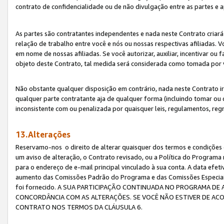
contrato de confidencialidade ou de não divulgação entre as partes e a
As partes são contratantes independentes e nada neste Contrato criará 
relação de trabalho entre você e nós ou nossas respectivas afiliadas. 
em nome de nossas afiliadas. Se você autorizar, auxiliar, incentivar ou
objeto deste Contrato, tal medida será considerada como tomada por 
Não obstante qualquer disposição em contrário, nada neste Contrato irá
qualquer parte contratante aja de qualquer forma (incluindo tomar ou
inconsistente com ou penalizada por quaisquer leis, regulamentos, reg
13.Alterações
Reservamo-nos o direito de alterar quaisquer dos termos e condições 
um aviso de alteração, o Contrato revisado, ou a Política do Programa
para o endereço de e-mail principal vinculado à sua conta. A data efet
aumento das Comissões Padrão do Programa e das Comissões Especiais
foi fornecido. A SUA PARTICIPAÇÃO CONTINUADA NO PROGRAMA DE 
CONCORDÂNCIA COM AS ALTERAÇÕES. SE VOCÊ NÃO ESTIVER DE ACO
CONTRATO NOS TERMOS DA CLÁUSULA 6.