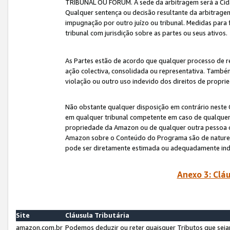
TRIBUNAL OU FÓRUM. A sede da arbitragem será a Cida
Qualquer sentença ou decisão resultante da arbitragem s
impugnação por outro juízo ou tribunal. Medidas para 
tribunal com jurisdição sobre as partes ou seus ativos.
As Partes estão de acordo que qualquer processo de r
ação colectiva, consolidada ou representativa. També
violação ou outro uso indevido dos direitos de proprie
Não obstante qualquer disposição em contrário neste 
em qualquer tribunal competente em caso de qualquer v
propriedade da Amazon ou de qualquer outra pessoa o
Amazon sobre o Conteúdo do Programa são de natureza 
pode ser diretamente estimada ou adequadamente in
Anexo 3: Cláu
Site
Cláusula Tributária
amazon.com.br
Podemos deduzir ou reter quaisquer Tributos que seja