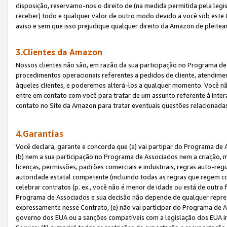
disposição, reservamo-nos o direito de (na medida permitida pela legi
receber) todo e qualquer valor de outro modo devido a você sob este 
aviso e sem que isso prejudique qualquer direito da Amazon de pleitea
3.Clientes da Amazon
Nossos clientes não são, em razão da sua participação no Programa de A
procedimentos operacionais referentes a pedidos de cliente, atendime
àqueles clientes, e poderemos alterá-los a qualquer momento. Você nã
entre em contato com você para tratar de um assunto referente à inter
contato no Site da Amazon para tratar eventuais questões relacionadas
4.Garantias
Você declara, garante e concorda que (a) vai partipar do Programa de 
(b) nem a sua participação no Programa de Associados nem a criação, m
licenças, permissões, padrões comerciais e industriais, regras auto-reg
autoridade estatal competente (incluindo todas as regras que regem co
celebrar contratos (p. ex., você não é menor de idade ou está de outra 
Programa de Associados e sua decisão não depende de qualquer repres
expressamente nesse Contrato, (e) não vai participar do Programa de As
governo dos EUA ou a sanções compatíveis com a legislação dos EUA i