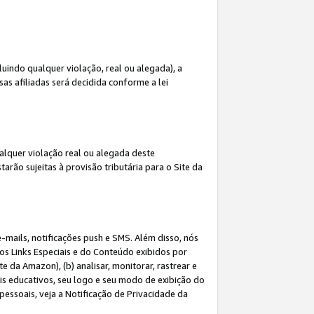
indo qualquer violação, real ou alegada), a
s afiliadas será decidida conforme a lei
alquer violação real ou alegada deste
arão sujeitas à provisão tributária para o Site da
mails, notificações push e SMS. Além disso, nós
dos Links Especiais e do Conteúdo exibidos por
 da Amazon), (b) analisar, monitorar, rastrear e
riais educativos, seu logo e seu modo de exibição do
ssoais, veja a Notificação de Privacidade da