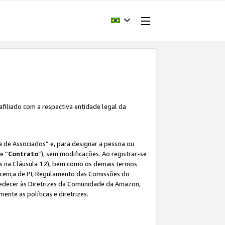
afiliado com a respectiva entidade legal da
 de Associados” e, para designar a pessoa ou
e “
Contrato
”), sem modificações. Ao registrar-se
s na Cláusula 12), bem como os demais termos
Licença de PI, Regulamento das Comissões do
bedecer às Diretrizes da Comunidade da Amazon,
ente as políticas e diretrizes.