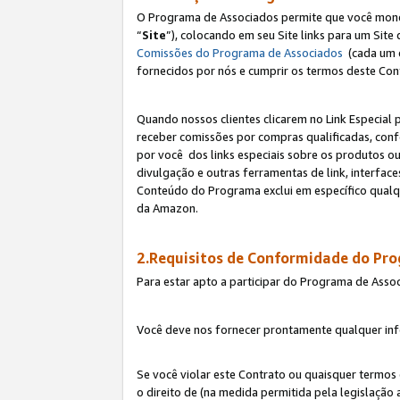
O Programa de Associados permite que você monetiz
“
Site
”), colocando em seu Site links para um Sit
Comissões do Programa de Associados
(cada um 
fornecidos por nós e cumprir os termos deste Cont
Quando nossos clientes clicarem no Link Especial 
receber comissões por compras qualificadas, con
por você dos links especiais sobre os produtos ou
divulgação e outras ferramentas de link, interfa
Conteúdo do Programa exclui em específico qualq
da Amazon.
2.Requisitos de Conformidade do Pr
Para estar apto a participar do Programa de Asso
Você deve nos fornecer prontamente qualquer info
Se você violar este Contrato ou quaisquer termos
o direito de (na medida permitida pela legislação