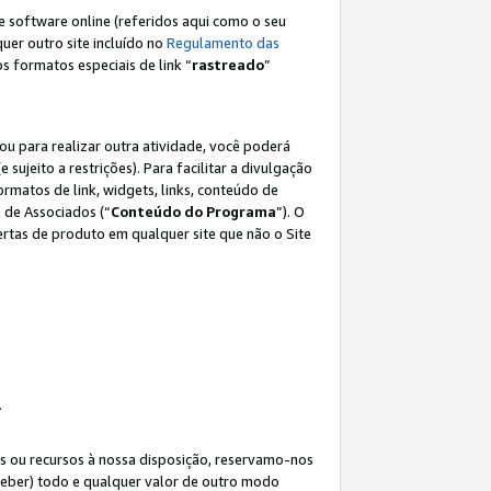
e software online (referidos aqui como o seu
lquer outro site incluído no
Regulamento das
os formatos especiais de link “
rastreado
”
ou para realizar outra atividade, você poderá
e sujeito a restrições). Para facilitar a divulgação
rmatos de link, widgets, links, conteúdo de
 de Associados (“
Conteúdo do Programa
”). O
rtas de produto em qualquer site que não o Site
.
s ou recursos à nossa disposição, reservamo-nos
eceber) todo e qualquer valor de outro modo