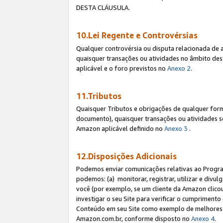
DESTA CLÁUSULA.
10.Lei Regente e Controvérsias
Qualquer controvérsia ou disputa relacionada de 
quaisquer transações ou atividades no âmbito des
aplicável e o foro previstos no
Anexo 2
.
11.Tributos
Quaisquer Tributos e obrigações de qualquer form
documento), quaisquer transações ou atividades sob
Amazon aplicável definido no
Anexo 3
.
12.Disposições Adicionais
Podemos enviar comunicações relativas ao Program
podemos: (a) monitorar, registrar, utilizar e divu
você (por exemplo, se um cliente da Amazon clicou 
investigar o seu Site para verificar o cumprimento 
Conteúdo em seu Site como exemplo de melhores p
Amazon.com.br, conforme disposto no
Anexo 4
.