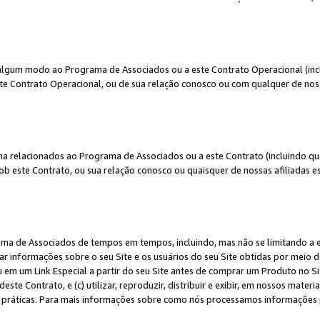
algum modo ao Programa de Associados ou a este Contrato Operacional (inclu
te Contrato Operacional, ou de sua relação conosco ou com qualquer de nossa
a relacionados ao Programa de Associados ou a este Contrato (incluindo qu
 este Contrato, ou sua relação conosco ou quaisquer de nossas afiliadas est
a de Associados de tempos em tempos, incluindo, mas não se limitando a e-
lgar informações sobre o seu Site e os usuários do seu Site obtidas por meio 
em um Link Especial a partir do seu Site antes de comprar um Produto no Site
deste Contrato, e (c) utilizar, reproduzir, distribuir e exibir, em nossos mate
ráticas. Para mais informações sobre como nós processamos informações pe