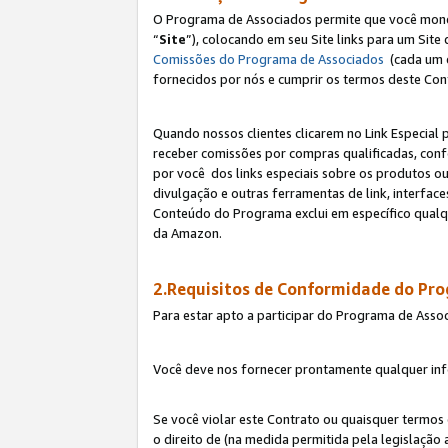
O Programa de Associados permite que você monetiz
“
Site
”), colocando em seu Site links para um Sit
Comissões do Programa de Associados
(cada um 
fornecidos por nós e cumprir os termos deste Cont
Quando nossos clientes clicarem no Link Especial 
receber comissões por compras qualificadas, con
por você dos links especiais sobre os produtos ou
divulgação e outras ferramentas de link, interfa
Conteúdo do Programa exclui em específico qualq
da Amazon.
2.Requisitos de Conformidade do Pr
Para estar apto a participar do Programa de Asso
Você deve nos fornecer prontamente qualquer info
Se você violar este Contrato ou quaisquer termos
o direito de (na medida permitida pela legislação