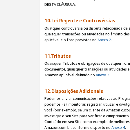
DESTA CLÁUSULA.
10.Lei Regente e Controvérsias
Qualquer controvérsia ou disputa relacionada de 
quaisquer transações ou atividades no âmbito des
aplicável e o foro previstos no
Anexo 2
.
11.Tributos
Quaisquer Tributos e obrigações de qualquer form
documento), quaisquer transações ou atividades sob
Amazon aplicável definido no
Anexo 3
.
12.Disposições Adicionais
Podemos enviar comunicações relativas ao Program
podemos: (a) monitorar, registrar, utilizar e divu
você (por exemplo, se um cliente da Amazon clicou 
investigar o seu Site para verificar o cumprimento 
Conteúdo em seu Site como exemplo de melhores p
Amazon.com.br, conforme disposto no
Anexo 4
.